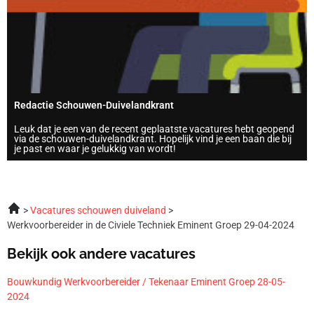
Redactie Schouwen-Duivelandkrant
Leuk dat je een van de recent geplaatste vacatures hebt geopend
via de schouwen-duivelandkrant. Hopelijk vind je een baan die bij
je past en waar je gelukkig van wordt!
Vacatures schouwen duiveland
Werkvoorbereider in de Civiele Techniek Eminent Groep 29-04-2024
Bekijk ook andere vacatures
Bouwkundig Werkvoorbereider / Tekenaar Eminent Groep 28-05-
2024