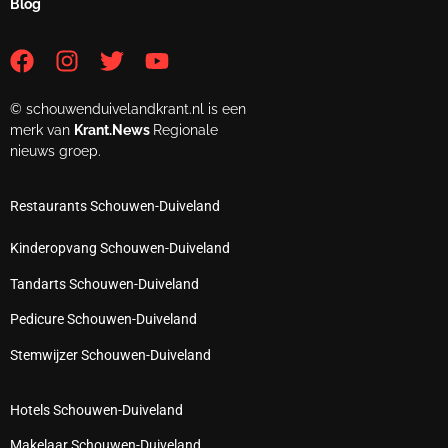
Blog
© schouwenduivelandkrant.nl is een
merk van
Krant.News
Regionale
nieuws groep.
Restaurants Schouwen-Duiveland
Kinderopvang Schouwen-Duiveland
Tandarts Schouwen-Duiveland
Pedicure Schouwen-Duiveland
Stemwijzer Schouwen-Duiveland
Hotels Schouwen-Duiveland
Makelaar Schouwen-Duiveland