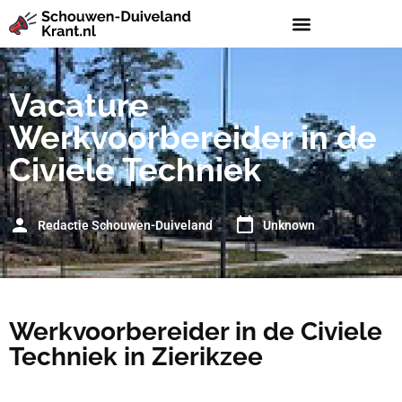
Vacature
Werkvoorbereider in de
Civiele Techniek
Redactie Schouwen-Duiveland
Unknown
Werkvoorbereider in de Civiele
Techniek in Zierikzee