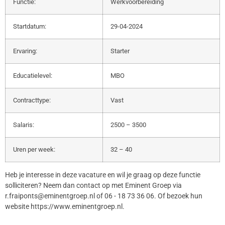
Functie:
Werkvoorbereiding
Startdatum:
29-04-2024
Ervaring:
Starter
Educatielevel:
MBO
Contracttype:
Vast
Salaris:
2500 – 3500
Uren per week:
32 – 40
Heb je interesse in deze vacature en wil je graag op deze functie
solliciteren? Neem dan contact op met Eminent Groep via
r.fraiponts@eminentgroep.nl of 06 - 18 73 36 06. Of bezoek hun
website https://www.eminentgroep.nl.