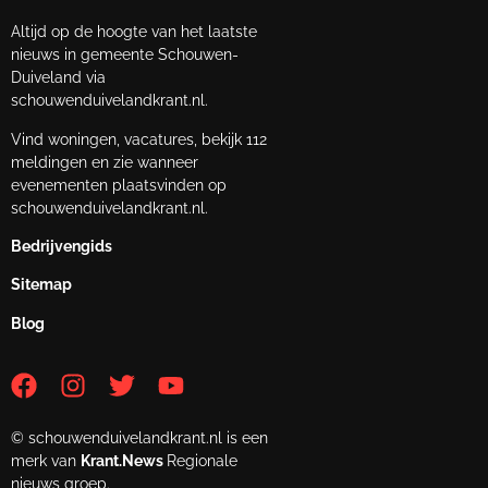
Altijd op de hoogte van het laatste
nieuws in gemeente Schouwen-
Duiveland via
schouwenduivelandkrant.nl.
Vind woningen, vacatures, bekijk 112
meldingen en zie wanneer
evenementen plaatsvinden op
schouwenduivelandkrant.nl.
Bedrijvengids
Sitemap
Blog
© schouwenduivelandkrant.nl is een
merk van
Krant.News
Regionale
nieuws groep.