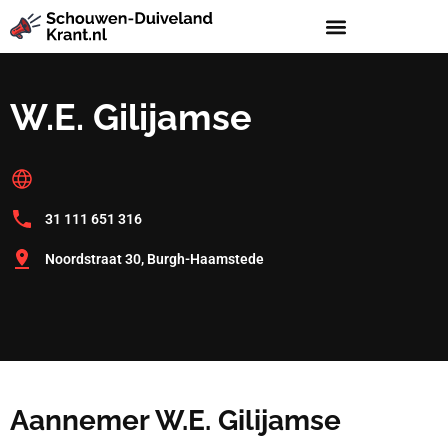
W.E. Gilijamse
31 111 651 316
Noordstraat 30, Burgh-Haamstede
Aannemer W.E. Gilijamse