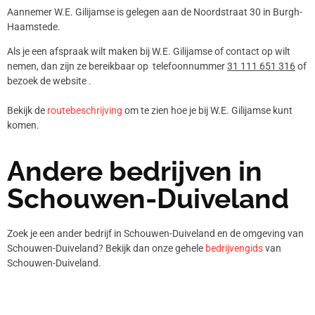
Aannemer W.E. Gilijamse is gelegen aan de Noordstraat 30 in Burgh-
Haamstede.
Als je een afspraak wilt maken bij W.E. Gilijamse of contact op wilt
nemen, dan zijn ze bereikbaar op telefoonnummer
31 111 651 316
of
bezoek de website .
Bekijk de
routebeschrijving
om te zien hoe je bij W.E. Gilijamse kunt
komen.
Andere bedrijven in
Schouwen-Duiveland
Zoek je een ander bedrijf in Schouwen-Duiveland en de omgeving van
Schouwen-Duiveland? Bekijk dan onze gehele
bedrijvengids
van
Schouwen-Duiveland.