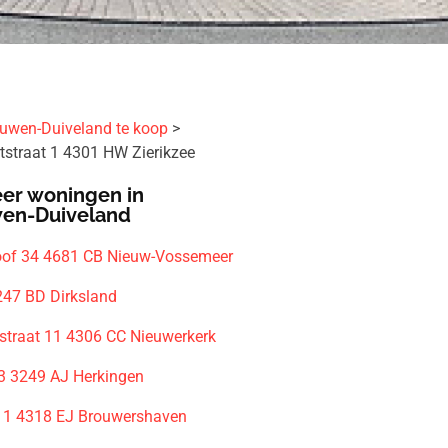
uwen-Duiveland te koop
tstraat 1 4301 HW Zierikzee
er woningen in
en-Duiveland
of 34 4681 CB Nieuw-Vossemeer
247 BD Dirksland
straat 11 4306 CC Nieuwerkerk
13 3249 AJ Herkingen
11 4318 EJ Brouwershaven