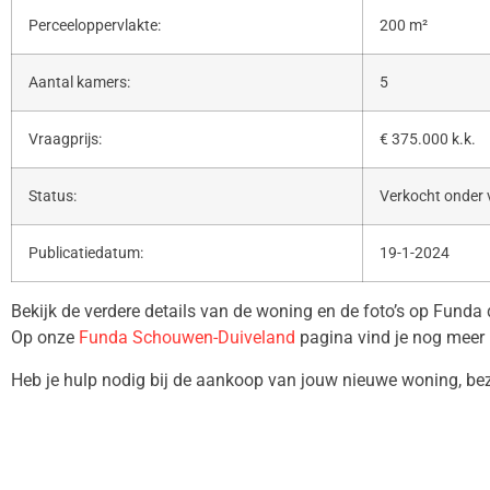
Perceeloppervlakte:
200 m²
Aantal kamers:
5
Vraagprijs:
€ 375.000 k.k.
Status:
Verkocht onder
Publicatiedatum:
19-1-2024
Bekijk de verdere details van de woning en de foto’s op Funda
Op onze
Funda Schouwen-Duiveland
pagina vind je nog meer 
Heb je hulp nodig bij de aankoop van jouw nieuwe woning, b