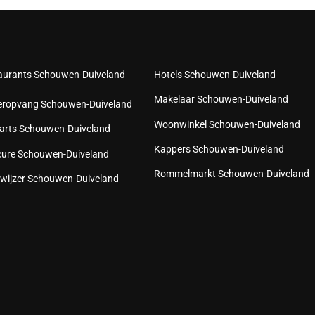
aurants Schouwen-Duiveland
Hotels Schouwen-Duiveland
Makelaar Schouwen-Duiveland
eropvang Schouwen-Duiveland
Woonwinkel Schouwen-Duiveland
arts Schouwen-Duiveland
Kappers Schouwen-Duiveland
cure Schouwen-Duiveland
Rommelmarkt Schouwen-Duiveland
wijzer Schouwen-Duiveland