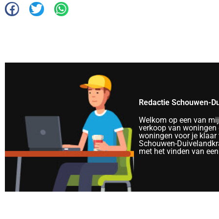
Redactie Schouwen-Du
Welkom op een van mijn 
verkoop van woningen e
woningen voor je klaar 
Schouwen-Duivelandkra
met het vinden van een