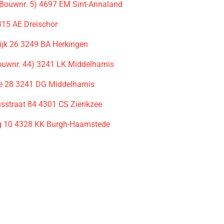
Bouwnr. 5) 4697 EM Sint-Annaland
315 AE Dreischor
ijk 26 3249 BA Herkingen
ouwnr. 44) 3241 LK Middelharnis
e 28 3241 DG Middelharnis
sstraat 84 4301 CS Zierikzee
g 10 4328 KK Burgh-Haamstede