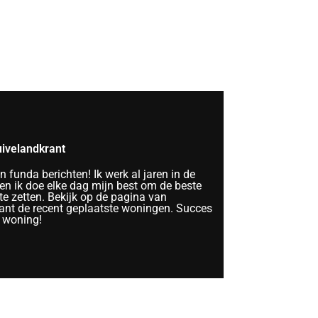
ivelandkrant
funda berichten! Ik werk al jaren in de
n ik doe elke dag mijn best om de beste
te zetten. Bekijk op de pagina van
nt de recent geplaatste woningen. Succes
 woning!