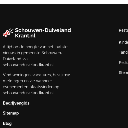
Rest
Kind
Altijd op de hoogte van het laatste
Tand
nieuws in gemeente Schouwen-
Duiveland via
Pedi
schouwenduivelandkrant.nl.
Stem
Vind woningen, vacatures, bekijk 112
meldingen en zie wanneer
evenementen plaatsvinden op
schouwenduivelandkrant.nl.
Bedrijvengids
Sitemap
Blog