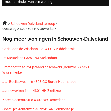
met het vinden van een woning!
Schouwen-Duiveland te koop
Oostweg 2 32. 4305 NA Ouwerkerk
Nog meer woningen in Schouwen-Duiveland
Christiaan de Vrieslaan 9 3241 GC Middelharnis
De Meutelaer 1 3251 NJ Stellendam
Emmahof fase 2 vrijstaand geschakeld (Bouwnr. 7) 4491
Wissenkerke
J.J. Boeijesweg 1 -6 4328 GX Burgh-Haamstede
Jannewekken 1 -11 4301 HH Zierikzee
Korenbloemstraat 8 4307 BW Oosterland
Oostelijke Achterweg 40 3245 AN Sommelsdijk