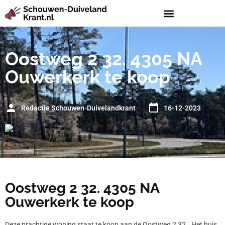
Oostweg 2 32. 4305 NA
Ouwerkerk te koop
Redactie Schouwen-Duivelandkrant
16-12-2023
Oostweg 2 32. 4305 NA
Ouwerkerk te koop
Deze prachtige woning staat te koop aan de Oostweg 2 32.. Het huis