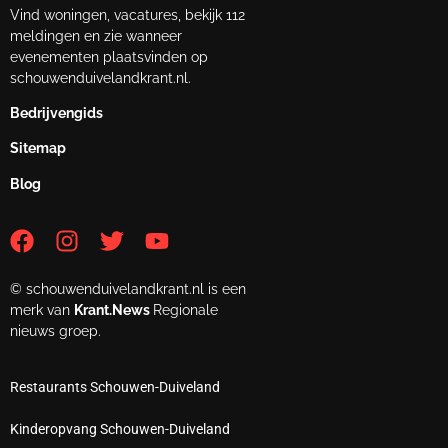
Vind woningen, vacatures, bekijk 112
meldingen en zie wanneer
evenementen plaatsvinden op
schouwenduivelandkrant.nl.
Bedrijvengids
Sitemap
Blog
© schouwenduivelandkrant.nl is een
merk van
Krant.News
Regionale
nieuws groep.
Restaurants Schouwen-Duiveland
Kinderopvang Schouwen-Duiveland