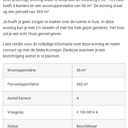
heeft 4 kamers en een woonoppervlakte van 56 m². De woning staat
op een perceel van 365 m².
Je hoeft je geen zorgen te maken over de ruimte in huis. In deze
woning kun je met z’n tweeën of met het hele gezin genieten. Het huis
zal je een echt thuis gevoel geven.
Lees verder voor de volledige informatie over deze woning en neem
contact op met de Sinke Komejan Zierikzee wanneer je een
bezichtiging wenst in te plannen.
Woonoppervlakte:
56 m²
Perceeloppervlakte:
365 m²
Aantal kamers:
4
Vraagprijs:
€ 190.000 k.k.
Status:
Beschikbaar