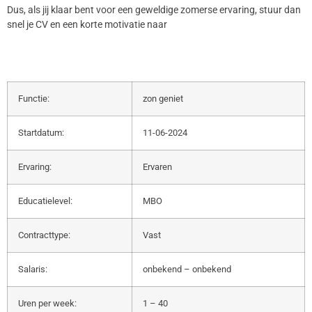
Dus, als jij klaar bent voor een geweldige zomerse ervaring, stuur dan
snel je CV en een korte motivatie naar
Functie:
zon geniet
Startdatum:
11-06-2024
Ervaring:
Ervaren
Educatielevel:
MBO
Contracttype:
Vast
Salaris:
onbekend – onbekend
Uren per week:
1 – 40