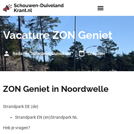
Vacature ZON Geniet
Redactie Schouwen-Duiveland
Unknown
ZON Geniet in Noordwelle
Strandpark DE (de)
Strandpark EN (en)Strandpark NL
Heb je vragen?