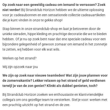
Op zoek naar een geweldig cadeau om iemand te verrassen? Zoek
niet verder!
Bij Strandclub Horizon hebben we de ultieme oplossing
voor je: cadeaubonnen en een sensationele collectie cadeauartikelen
die je kunt vinden in onze te gekke shop!
Stap binnen in onze strandclub-shop en laat je betoveren door de
unieke sieraden, hippe kleding en prachtige decoratie die we te bieden
hebben. Of je nu op zoek bent naar dat ene speciale cadeau voor een
bijzondere gelegenheid of gewoon zomaar om iemand in het zonnetje
te zetten, wij hebben voor elk wat wils.
Werken op het strand?
Wij zijn opzoek naar jou
We zijn op zoek naar nieuwe teamleden! Wat zijn jouw plannen voor
de zomervakantie? Lekker relaxen op het strand of geld verdienen
terwijl je van de zon geniet? Klinkt als dubbel genieten, toch?
Bij Strandclub Horizon zoeken we enthousiaste en klantvriendelijke
collega's om ons gezellige team te versterken. Stel je voor: werken met
een prachtig uitzicht op het strand en de zee.