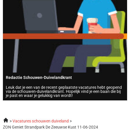
Redactie Schouwen-Duivelandkrant
Leuk dat je een van de recent geplaatste vacatures hebt geopend
via de schouwen-duivelandkrant. Hopelijk vind je een baan die bij
je past en waar je gelukkig van wordt!
Vacatures schouwen duiveland
ZON Geniet Strandpark De Zeeuwse Kust 11-06-2024