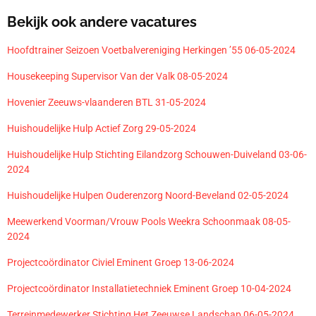
Bekijk ook andere vacatures
Hoofdtrainer Seizoen Voetbalvereniging Herkingen ’55 06-05-2024
Housekeeping Supervisor Van der Valk 08-05-2024
Hovenier Zeeuws-vlaanderen BTL 31-05-2024
Huishoudelijke Hulp Actief Zorg 29-05-2024
Huishoudelijke Hulp Stichting Eilandzorg Schouwen-Duiveland 03-06-
2024
Huishoudelijke Hulpen Ouderenzorg Noord-Beveland 02-05-2024
Meewerkend Voorman/Vrouw Pools Weekra Schoonmaak 08-05-
2024
Projectcoördinator Civiel Eminent Groep 13-06-2024
Projectcoördinator Installatietechniek Eminent Groep 10-04-2024
Terreinmedewerker Stichting Het Zeeuwse Landschap 06-05-2024