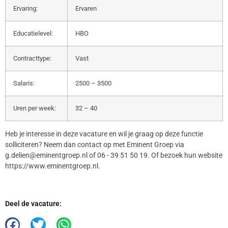
Ervaring:
Ervaren
Educatielevel:
HBO
Contracttype:
Vast
Salaris:
2500 – 3500
Uren per week:
32 – 40
Heb je interesse in deze vacature en wil je graag op deze functie
solliciteren? Neem dan contact op met Eminent Groep via
g.delien@eminentgroep.nl of 06 - 39 51 50 19. Of bezoek hun website
https://www.eminentgroep.nl.
Deel de vacature: