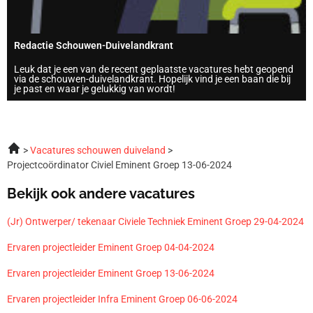
Redactie Schouwen-Duivelandkrant
Leuk dat je een van de recent geplaatste vacatures hebt geopend
via de schouwen-duivelandkrant. Hopelijk vind je een baan die bij
je past en waar je gelukkig van wordt!
Vacatures schouwen duiveland
Projectcoördinator Civiel Eminent Groep 13-06-2024
Bekijk ook andere vacatures
(Jr) Ontwerper/ tekenaar Civiele Techniek Eminent Groep 29-04-2024
Ervaren projectleider Eminent Groep 04-04-2024
Ervaren projectleider Eminent Groep 13-06-2024
Ervaren projectleider Infra Eminent Groep 06-06-2024