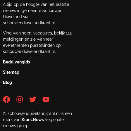
Altijd op de hoogte van het laatste
nieuws in gemeente Schouwen-
Duiveland via
schouwenduivelandkrant.nl.
Vind woningen, vacatures, bekijk 112
meldingen en zie wanneer
evenementen plaatsvinden op
schouwenduivelandkrant.nl.
Bedrijvengids
Sitemap
Blog
© schouwenduivelandkrant.nl is een
merk van
Krant.News
Regionale
nieuws groep.