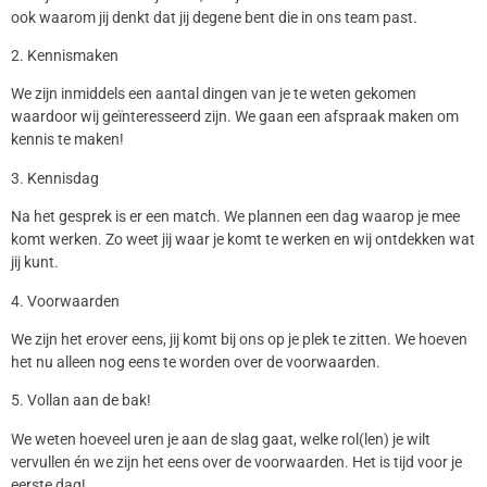
ook waarom jij denkt dat jij degene bent die in ons team past.
2. Kennismaken
We zijn inmiddels een aantal dingen van je te weten gekomen
waardoor wij geïnteresseerd zijn. We gaan een afspraak maken om
kennis te maken!
3. Kennisdag
Na het gesprek is er een match. We plannen een dag waarop je mee
komt werken. Zo weet jij waar je komt te werken en wij ontdekken wat
jij kunt.
4. Voorwaarden
We zijn het erover eens, jij komt bij ons op je plek te zitten. We hoeven
het nu alleen nog eens te worden over de voorwaarden.
5. Vollan aan de bak!
We weten hoeveel uren je aan de slag gaat, welke rol(len) je wilt
vervullen én we zijn het eens over de voorwaarden. Het is tijd voor je
eerste dag!