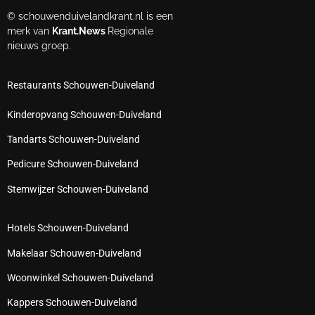
© schouwenduivelandkrant.nl is een
merk van
Krant.News
Regionale
nieuws groep.
Restaurants Schouwen-Duiveland
Kinderopvang Schouwen-Duiveland
Tandarts Schouwen-Duiveland
Pedicure Schouwen-Duiveland
Stemwijzer Schouwen-Duiveland
Hotels Schouwen-Duiveland
Makelaar Schouwen-Duiveland
Woonwinkel Schouwen-Duiveland
Kappers Schouwen-Duiveland