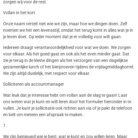
zorgen wij voor de rest.
Vollan in het kort
Onze naam vertelt niet wie we zijn, maar hoe we dingen doen. Zelf
noemen we het een levensstijl, omdat het terug komt in alles wat je in
je leven doet. Op ieder moment dat je er volledig voor wilt gaan.
Iedereen draagt verantwoordelijkheid voor wat we doen. We zorgen
voor elkaar. Als het goed gaat en ook als het even minder gaat. Dat
zie je terug in de kleine dingen als het verzorgen van een dagelijkse
gezamenlijke lunch of het bierproeven tijdens de vrijdagmiddagborrel.
We zijn altijd duidelijk, met respect voor elkaar.
Solliciteren als accountmanager
Wat leuk dat je interesse hebt om vollan aan de slag te gaan! Laat
ons weten wat je kunt en wilt leren door het formulier hieronder in te
vullen. Je kunt je sollicitatie ook richten aan via of je pakt de telefoon
en belt om meteen een afspraak te maken.
1.
We zijn benieuwd wie je bent, wat je kunt en zou willen leren. Maar