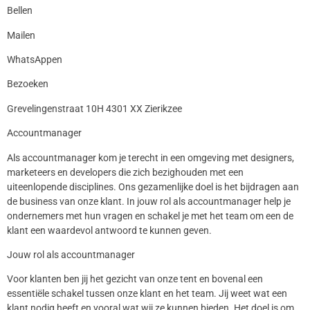
Bellen
Mailen
WhatsAppen
Bezoeken
Grevelingenstraat 10H 4301 XX Zierikzee
Accountmanager
Als accountmanager kom je terecht in een omgeving met designers,
marketeers en developers die zich bezighouden met een
uiteenlopende disciplines. Ons gezamenlijke doel is het bijdragen aan
de business van onze klant. In jouw rol als accountmanager help je
ondernemers met hun vragen en schakel je met het team om een de
klant een waardevol antwoord te kunnen geven.
Jouw rol als accountmanager
Voor klanten ben jij het gezicht van onze tent en bovenal een
essentiële schakel tussen onze klant en het team. Jij weet wat een
klant nodig heeft en vooral wat wij ze kunnen bieden. Het doel is om