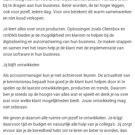
bij te dragen aan hun business. Beter worden, de lat hoger leggen,
ook voor jezelf, iedere dag. Voor ons betekent dit warm samenwerken
en niet koud verkopen.
Je leert alles over onze producten. Oplossingen zoals Clientbox en
ctrlDNS bieden je de mogelijkheid om klanten te helpen bij de
digitalisering en automatisering van hun business. Ze maken stappen
en samen met het team help je de klant met de implementatie van
onze software in hun business.
Jij blijft ontwikkelen
Als accountmanager kun je niet achterover leunen. De actualiteit van
je kennisniveau bepaalt hoe goed je de klant kunt helpen door in te
spelen op de laatste ontwikkelingen, producten en trends. Daarom
ben je steeds op de hoogte van alles wat er speelt en denk je na over
wat voor welke klant mogelijkheden biedt. Jouw ontwikkeling mag
niet stilstaan.
We geven je daarom alle ruimte om jezelf te ontwikkelen. Je krijgt
daarvoor tijd en budget en natuurlijk alle hulp van je collega's. Jij zorgt
ervoor dat je de bereidheid hebt om te leren en beter te worden, dan