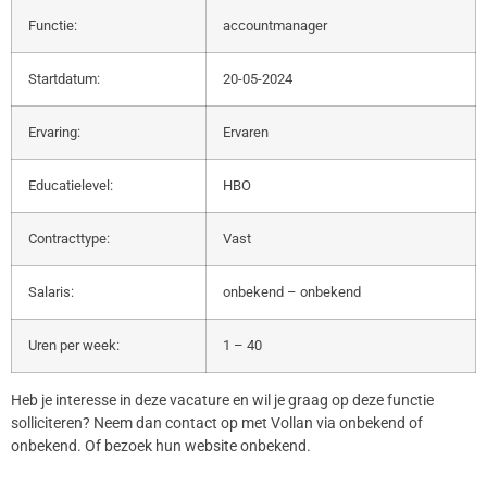
Functie:
accountmanager
Startdatum:
20-05-2024
Ervaring:
Ervaren
Educatielevel:
HBO
Contracttype:
Vast
Salaris:
onbekend – onbekend
Uren per week:
1 – 40
Heb je interesse in deze vacature en wil je graag op deze functie
solliciteren? Neem dan contact op met Vollan via onbekend of
onbekend. Of bezoek hun website onbekend.