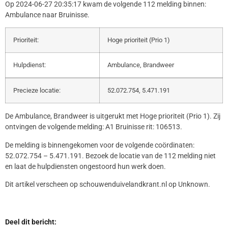
Op 2024-06-27 20:35:17 kwam de volgende 112 melding binnen:
Ambulance naar Bruinisse.
Prioriteit:
Hoge prioriteit (Prio 1)
Hulpdienst:
Ambulance, Brandweer
Precieze locatie:
52.072.754, 5.471.191
De Ambulance, Brandweer is uitgerukt met Hoge prioriteit (Prio 1). Zij
ontvingen de volgende melding: A1 Bruinisse rit: 106513.
De melding is binnengekomen voor de volgende coördinaten:
52.072.754 – 5.471.191. Bezoek de locatie van de 112 melding niet
en laat de hulpdiensten ongestoord hun werk doen.
Dit artikel verscheen op schouwenduivelandkrant.nl op Unknown.
Deel dit bericht: