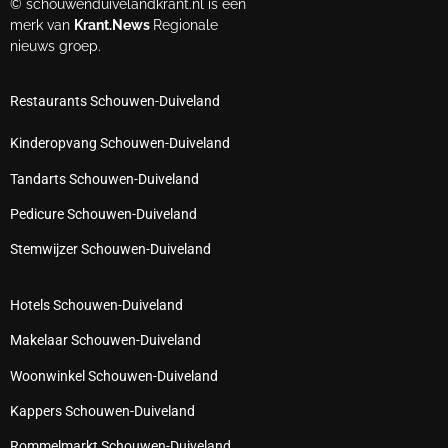
© schouwenduivelandkrant.nl is een
merk van
Krant.News
Regionale
nieuws groep.
Restaurants Schouwen-Duiveland
Kinderopvang Schouwen-Duiveland
Tandarts Schouwen-Duiveland
Pedicure Schouwen-Duiveland
Stemwijzer Schouwen-Duiveland
Hotels Schouwen-Duiveland
Makelaar Schouwen-Duiveland
Woonwinkel Schouwen-Duiveland
Kappers Schouwen-Duiveland
Rommelmarkt Schouwen-Duiveland