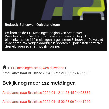
Redactie Schouwen-Duivelandkrant
Welkom op de 112 Meldingen pagina van Schouwen-
Duivelandkrant. We houden elk moment van de dag alle
binnenkomende 112 meldingen in gemeente Schouwen-Duiveland
in de gaten. We volgen daarbij alle soorten hulpdiensten en zetten
de meldingen zo snel mogelijk online.
112 meldingen schouwen duiveland
Ambulance naar Bruinisse 2024-06-27 20:35:17 24502205
Bekijk nog meer 112 meldingen
Ambulance naar Bruinisse 2024-06-12 11:23:45 24428886
Ambulance naar Bruinisse 2024-06-15 00:23:00 24441240