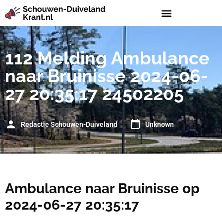
112 Melding Ambulance
naar Bruinisse 2024-06-
27 20:35:17 24502205
Redactie Schouwen-Duiveland
Unknown
Ambulance naar Bruinisse op
2024-06-27 20:35:17