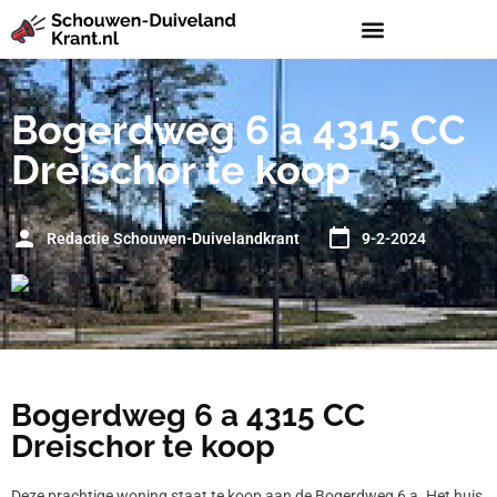
Bogerdweg 6 a 4315 CC
Dreischor te koop
Redactie Schouwen-Duivelandkrant
9-2-2024
Bogerdweg 6 a 4315 CC
Dreischor te koop
Deze prachtige woning staat te koop aan de Bogerdweg 6 a. Het huis