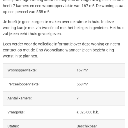
heeft 7 kamers en een woonoppervlakte van 167 m². De woning staat
op een perceel van 558 m².
Je hoeft je geen zorgen te maken over de ruimte in huis. In deze
woning kun je met z’n tweeën of met het hele gezin genieten. Het huis
zal je een echt thuis gevoel geven.
Lees verder voor de volledige informatie over deze woning en neem
contact op met de Ons Wooneiland wanneer je een bezichtiging
wenst in te plannen.
Woonoppervlakte:
167 m²
Perceeloppervlakte:
558 m²
Aantal kamers:
7
Vraagprijs:
€ 525.000 k.k.
Status:
Beschikbaar