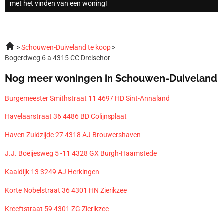
met het vinden van een woning!
Schouwen-Duiveland te koop
Bogerdweg 6 a 4315 CC Dreischor
Nog meer woningen in Schouwen-Duiveland
Burgemeester Smithstraat 11 4697 HD Sint-Annaland
Havelaarstraat 36 4486 BD Colijnsplaat
Haven Zuidzijde 27 4318 AJ Brouwershaven
J.J. Boeijesweg 5 -11 4328 GX Burgh-Haamstede
Kaaidijk 13 3249 AJ Herkingen
Korte Nobelstraat 36 4301 HN Zierikzee
Kreeftstraat 59 4301 ZG Zierikzee