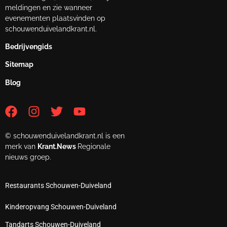
meldingen en zie wanneer
evenementen plaatsvinden op
schouwenduivelandkrant.nl.
Bedrijvengids
Sitemap
Blog
© schouwenduivelandkrant.nl is een
merk van
Krant.News
Regionale
nieuws groep.
Restaurants Schouwen-Duiveland
Kinderopvang Schouwen-Duiveland
Tandarts Schouwen-Duiveland