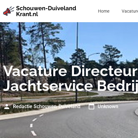
Home
Vacatur
Vacature Directeur
Jachtservice Bedrij
Redactie Schouwen-Duiveland
Unknown