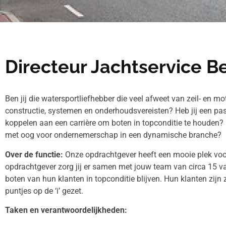
Directeur Jachtservice Bed
Ben jij die watersportliefhebber die veel afweet van zeil- en m
constructie, systemen en onderhoudsvereisten? Heb jij een pass
koppelen aan een carrière om boten in topconditie te houden? Be
met oog voor ondernemerschap in een dynamische branche?
Over de functie:
Onze opdrachtgever heeft een mooie plek voor 
opdrachtgever zorg jij er samen met jouw team van circa 15 v
boten van hun klanten in topconditie blijven. Hun klanten zijn 
puntjes op de ‘i’ gezet.
Taken en verantwoordelijkheden: