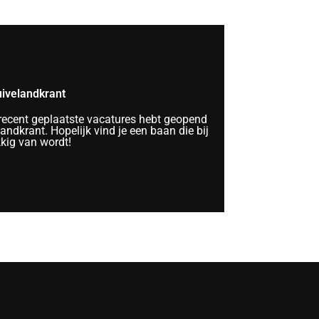
ivelandkrant
 recent geplaatste vacatures hebt geopend
ndkrant. Hopelijk vind je een baan die bij
kkig van wordt!