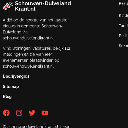
Rest
Kind
Altijd op de hoogte van het laatste
Tand
nieuws in gemeente Schouwen-
Duiveland via
Pedi
schouwenduivelandkrant.nl.
Stem
Vind woningen, vacatures, bekijk 112
meldingen en zie wanneer
evenementen plaatsvinden op
schouwenduivelandkrant.nl.
Bedrijvengids
Sitemap
Blog
© schouwenduivelandkrant.nl is een