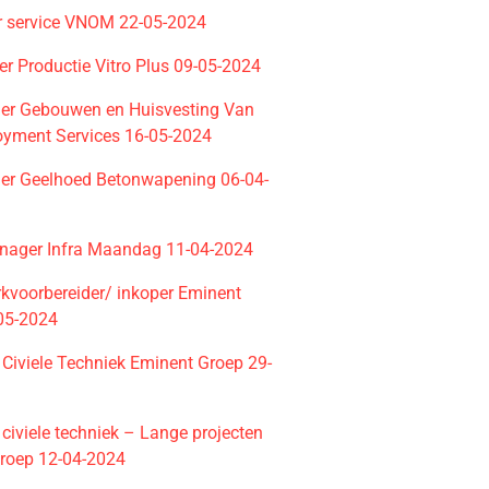
r service VNOM 22-05-2024
r Productie Vitro Plus 09-05-2024
ider Gebouwen en Huisvesting Van
oyment Services 16-05-2024
ider Geelhoed Betonwapening 06-04-
nager Infra Maandag 11-04-2024
rkvoorbereider/ inkoper Eminent
05-2024
 Civiele Techniek Eminent Groep 29-
 civiele techniek – Lange projecten
roep 12-04-2024