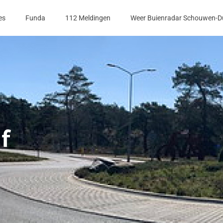
es
Funda
112 Meldingen
Weer Buienradar Schouwen-D
f