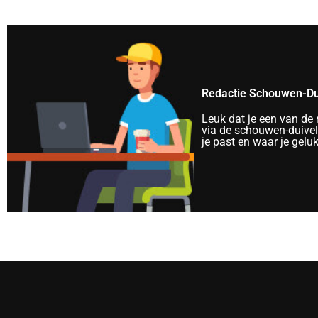
Redactie Schouwen-Du
Leuk dat je een van de
via de schouwen-duivela
je past en waar je gelu