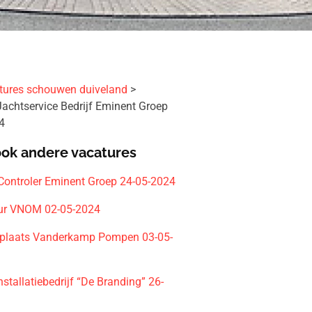
tures schouwen duiveland
Jachtservice Bedrijf Eminent Groep
4
ook andere vacatures
 Controler Eminent Groep 24-05-2024
ur VNOM 02-05-2024
plaats Vanderkamp Pompen 03-05-
nstallatiebedrijf “De Branding” 26-