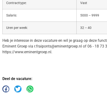
Contracttype:
Vast
Salaris:
5000 – 9999
Uren per week:
32 – 40
Heb je interesse in deze vacature en wil je graag op deze func
Eminent Groep via r.fraiponts@eminentgroep.nl of 06 - 18 73 
https://www.eminentgroep.nl.
Deel de vacature: