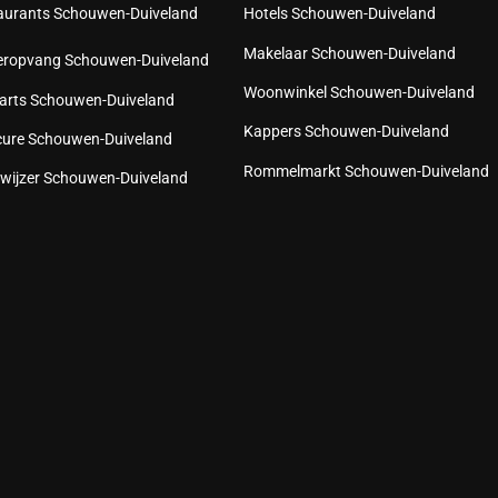
aurants Schouwen-Duiveland
Hotels Schouwen-Duiveland
Makelaar Schouwen-Duiveland
eropvang Schouwen-Duiveland
Woonwinkel Schouwen-Duiveland
arts Schouwen-Duiveland
Kappers Schouwen-Duiveland
cure Schouwen-Duiveland
Rommelmarkt Schouwen-Duiveland
wijzer Schouwen-Duiveland