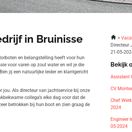
rijf in Bruinisse
Vaca
Directeur 
21-05-202
otorboten en belangstelling heeft voor hun
Bekijk 
ie voor varen op zout water en wil je die
n jij een natuurlijke leider en klantgericht
Assistent
CV Monte
jou. Als directeur van jachtservice bij onze
akbekwame collega’s elke dag voor dat de
Chef Werk
zeer betrokken bij hun boot en zien graag de
2024
Engineer I
05-2024