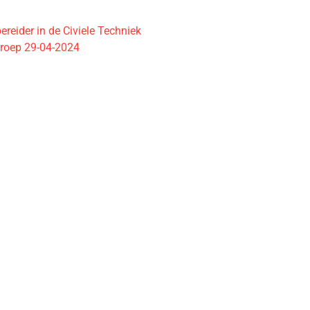
reider in de Civiele Techniek
roep 29-04-2024