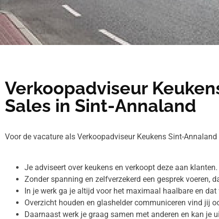
Verkoopadviseur Keuken
Sales in Sint-Annaland
Voor de vacature als Verkoopadviseur Keukens Sint-Annaland
Je adviseert over keukens en verkoopt deze aan klanten.
Zonder spanning en zelfverzekerd een gesprek voeren, daa
In je werk ga je altijd voor het maximaal haalbare en dat w
Overzicht houden en glashelder communiceren vind jij o
Daarnaast werk je graag samen met anderen en kan je ui