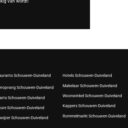
kkig van wordt!
aurants Schouwen-Duiveland
Hotels Schouwen-Duiveland
Makelaar Schouwen-Duiveland
eropvang Schouwen-Duiveland
Woonwinkel Schouwen-Duiveland
arts Schouwen-Duiveland
Kappers Schouwen-Duiveland
cure Schouwen-Duiveland
Rommelmarkt Schouwen-Duiveland
wijzer Schouwen-Duiveland