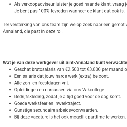
Als verkoopadviseur luister je goed naar de klant, vraag j
Je bent pas 100% tevreden wanneer de klant dat ook is.
Ter versterking van ons team zijn we op zoek naar een gemot
Annaland, die past in deze rol.
Wat je van deze werkgever uit Sint-Annaland kunt verwachte
Geschat brutosalaris van €2.500 tot €3.800 per maand o
Een salaris dat jouw harde werk (extra) beloont.
Alle zon- en feestdagen vrij.
Opleidingen en cursussen via ons Vakcollege.
Bedrijfskleding, zodat je altijd goed voor de dag komt.
Goede werksfeer en inwerktraject.
Gunstige secundaire arbeidsvoorwaarden.
Bij deze vacature is het ook mogelijk parttime te werken.