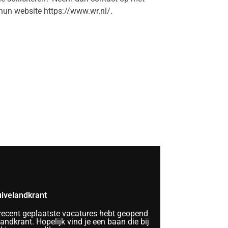
hun website https://www.wr.nl/.
ivelandkrant
 recent geplaatste vacatures hebt geopend
ndkrant. Hopelijk vind je een baan die bij