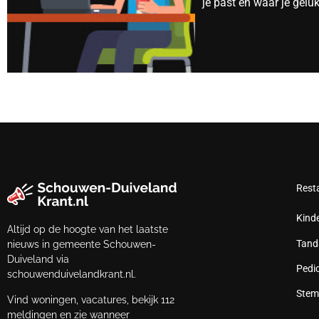
je past en waar je gelu
Rest
Kind
Altijd op de hoogte van het laatste
Tand
nieuws in gemeente Schouwen-
Duiveland via
Pedi
schouwenduivelandkrant.nl.
Stem
Vind woningen, vacatures, bekijk 112
meldingen en zie wanneer