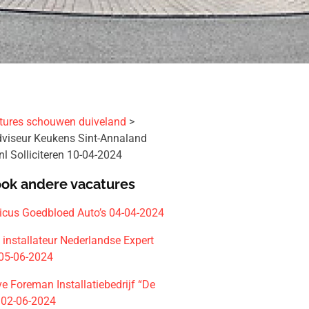
tures schouwen duiveland
viseur Keukens Sint-Annaland
l Solliciteren 10-04-2024
ook andere vacatures
icus Goedbloed Auto’s 04-04-2024
 installateur Nederlandse Expert
05-06-2024
e Foreman Installatiebedrijf “De
 02-06-2024