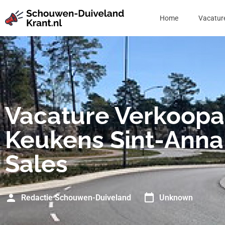
Home
Vacatur
Vacature Verkoopa
Keukens Sint-Anna
Sales
Redactie Schouwen-Duiveland
Unknown