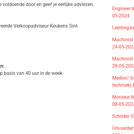
e voldoende door en geef je eerlijke adviezen.
Engineer I
05-2024
iveerde Verkoopadviseur Keukens Sint-
Leerling 
Machinist
24-05-202
Machinist
28-05-202
n:
p basis van 40 uur in de week.
Medior/ Se
techniek)
Monteur M
08-05-202
Schilder 
Uitvoerde