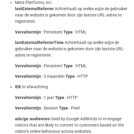
Meta Platforms, Inc.
lastExternalReferrer
Achterhaalt op welke wijze de gebruiker
naar de website is gekomen door zijn laatste URL-adres te
registreren.
Vervaltermijn
: Persistent
Type
: HTML
lastExternalReferrerTime
Achterhaalt op welke wijze de
gebruiker naar de website is gekomen door zijn laatste URL-
adres te registreren.
Vervaltermijn
: Persistent
Type
: HTML
Vervaltermijn
: 3 maanden
Type
: HTTP
IDE
In afwachting
Vervaltermijn
: 1 jaar
Type
: HTTP
Vervaltermijn
: Session
Type
: Pixel
ads/ga-audiences
Used by Google AdWords to re-engage
visitors that are likely to convert to customers based on the
visitor's online behaviour across websites.