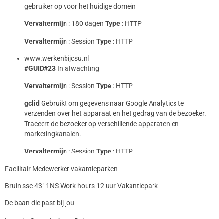
gebruiker op voor het huidige domein
Vervaltermijn
: 180 dagen
Type
: HTTP
Vervaltermijn
: Session
Type
: HTTP
www.werkenbijcsu.nl
#GUID#23
In afwachting
Vervaltermijn
: Session
Type
: HTTP
gclid
Gebruikt om gegevens naar Google Analytics te
verzenden over het apparaat en het gedrag van de bezoeker.
Traceert de bezoeker op verschillende apparaten en
marketingkanalen.
Vervaltermijn
: Session
Type
: HTTP
Facilitair Medewerker vakantieparken
Bruinisse 4311NS Work hours 12 uur Vakantiepark
De baan die past bij jou