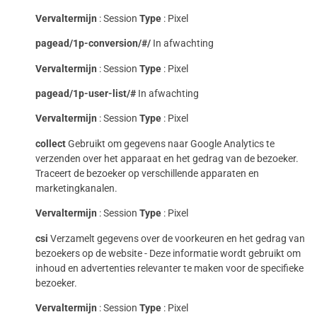
Vervaltermijn
: Session
Type
: Pixel
pagead/1p-conversion/#/
In afwachting
Vervaltermijn
: Session
Type
: Pixel
pagead/1p-user-list/#
In afwachting
Vervaltermijn
: Session
Type
: Pixel
collect
Gebruikt om gegevens naar Google Analytics te
verzenden over het apparaat en het gedrag van de bezoeker.
Traceert de bezoeker op verschillende apparaten en
marketingkanalen.
Vervaltermijn
: Session
Type
: Pixel
csi
Verzamelt gegevens over de voorkeuren en het gedrag van
bezoekers op de website - Deze informatie wordt gebruikt om
inhoud en advertenties relevanter te maken voor de specifieke
bezoeker.
Vervaltermijn
: Session
Type
: Pixel