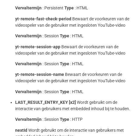
Vervaltermijn
: Persistent
Type
: HTML
yt-remote-fast-check-period
Bewaart de voorkeuren van de
videospeler van de gebruiker met ingesloten YouTube-video
Vervaltermijn
: Session
Type
: HTML
yt-remote-session-app
Bewaart de voorkeuren van de
videospeler van de gebruiker met ingesloten YouTube-video
Vervaltermijn
: Session
Type
: HTML
yt-remote-session-name
Bewaart de voorkeuren van de
videospeler van de gebruiker met ingesloten YouTube-video
Vervaltermijn
: Session
Type
: HTML
LAST_RESULT_ENTRY_KEY [x2]
Wordt gebruikt om de
interactie van gebruikers met embedded inhoud bij te houden.
Vervaltermijn
: Session
Type
: HTTP
nextId
Wordt gebruikt om de interactie van gebruikers met