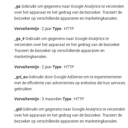
_ga
Gebruikt om gegevens naar Google Analytics te verzenden
over het apparaat en het gedrag van de bezoeker. Traceert de
bezoeker op verschillende apparaten en marketingkanalen.
Vervaltermijn
: 2 jaar
Type
: HTTP
_ga_#
Gebruikt om gegevens naar Google Analytics te
verzenden over het apparaat en het gedrag van de bezoeker.
Traceert de bezoeker op verschillende apparaten en
marketingkanalen.
Vervaltermijn
: 2 jaar
Type
: HTTP
_gcl_au
Gebruikt door Google AdSense om te experimenteren
met de efficiëntie van advertenties op websites die hun services
gebruiken.
Vervaltermijn
: 3 maanden
Type
: HTTP
_gid
Gebruikt om gegevens naar Google Analytics te verzenden
over het apparaat en het gedrag van de bezoeker. Traceert de
bezoeker op verschillende apparaten en marketingkanalen.