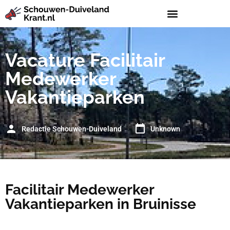
Vacature Facilitair
Medewerker
Vakantieparken
Redactie Schouwen-Duiveland
Unknown
Facilitair Medewerker
Vakantieparken in Bruinisse