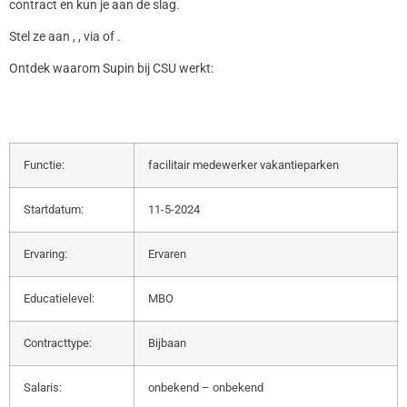
contract en kun je aan de slag.
Stel ze aan , , via of .
Ontdek waarom Supin bij CSU werkt:
Functie:
facilitair medewerker vakantieparken
Startdatum:
11-5-2024
Ervaring:
Ervaren
Educatielevel:
MBO
Contracttype:
Bijbaan
Salaris:
onbekend – onbekend