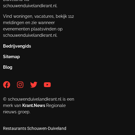
schouwenduivelandkrant.nl.
Vind woningen, vacatures, bekijk 112
meldingen en zie wanneer
evenementen plaatsvinden op
schouwenduivelandkrant.nl.
Bedrijvengids
Sitemap
Blog
© schouwenduivelandkrant.nl is een
merk van
Krant.News
Regionale
nieuws groep.
Restaurants Schouwen-Duiveland