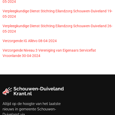
05-2024
Verpleegkundige Dienst Stichting Eilandzorg Schouwen-Duiveland 19-
05-2024
Verpleegkundige Dienst Stichting Eilandzorg Schouwen-Duiveland 26-
05-2024
Verzorgende IG Allévo 08-04-2024
Verzorgende Niveau 3 Vereniging van Eigenaars Serviceflat
Vroonlande 30-04-2024
Altijd op de hoogte van het laatste
nieuws in gemeente Schouwen-
Duiveland via