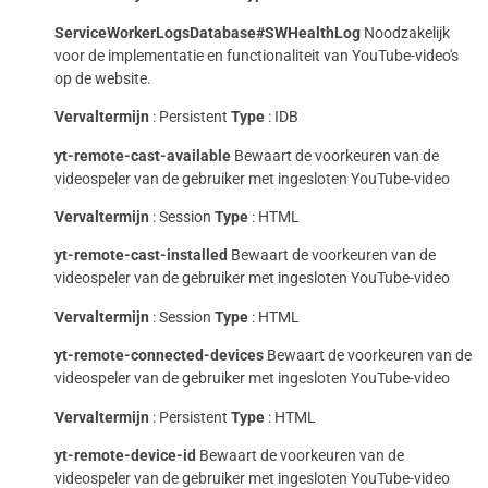
ServiceWorkerLogsDatabase#SWHealthLog
Noodzakelijk
voor de implementatie en functionaliteit van YouTube-video's
op de website.
Vervaltermijn
: Persistent
Type
: IDB
yt-remote-cast-available
Bewaart de voorkeuren van de
videospeler van de gebruiker met ingesloten YouTube-video
Vervaltermijn
: Session
Type
: HTML
yt-remote-cast-installed
Bewaart de voorkeuren van de
videospeler van de gebruiker met ingesloten YouTube-video
Vervaltermijn
: Session
Type
: HTML
yt-remote-connected-devices
Bewaart de voorkeuren van de
videospeler van de gebruiker met ingesloten YouTube-video
Vervaltermijn
: Persistent
Type
: HTML
yt-remote-device-id
Bewaart de voorkeuren van de
videospeler van de gebruiker met ingesloten YouTube-video