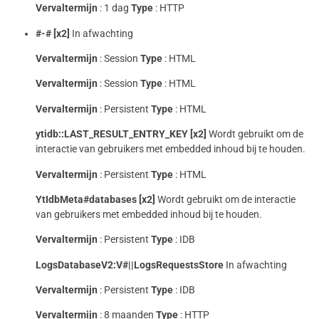
Vervaltermijn
: 1 dag
Type
: HTTP
#-# [x2]
In afwachting
Vervaltermijn
: Session
Type
: HTML
Vervaltermijn
: Session
Type
: HTML
Vervaltermijn
: Persistent
Type
: HTML
ytidb::LAST_RESULT_ENTRY_KEY [x2]
Wordt gebruikt om de
interactie van gebruikers met embedded inhoud bij te houden.
Vervaltermijn
: Persistent
Type
: HTML
YtIdbMeta#databases [x2]
Wordt gebruikt om de interactie
van gebruikers met embedded inhoud bij te houden.
Vervaltermijn
: Persistent
Type
: IDB
LogsDatabaseV2:V#||LogsRequestsStore
In afwachting
Vervaltermijn
: Persistent
Type
: IDB
Vervaltermijn
: 8 maanden
Type
: HTTP