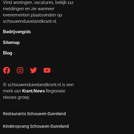
Vind woningen, vacatures, bekijk 112
meldingen en zie wanneer
evenementen plaatsvinden op
schouwenduivelandkrant.nl.
Bedrijvengids
Sitemap
Blog
© schouwenduivelandkrant.nl is een
merk van
Krant.News
Regionale
nieuws groep.
Restaurants Schouwen-Duiveland
Kinderopvang Schouwen-Duiveland