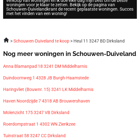
verkoop van woningen en ik doe elke dag mijn best om de beste
woningen voor je klaar te zetten. Bekijk op de pagina van
Schouwen-Duivelandkrant de recent geplaatste woningen. Succes
met het vinden van een woning!
Schouwen-Duiveland te koop
Heul 11 3247 BD Dirksland
Nog meer woningen in Schouwen-Duiveland
Anna Blamanpad 18 3241 DM Middelharnis
Duindoornweg 1 4328 JB Burgh-Haamstede
Haringvliet (Bouwnr. 15) 3241 LK Middelharnis
Haven Noordzijde 7 4318 AB Brouwershaven
Molenzicht 175 3247 VB Dirksland
Roerdompstraat 1 4302 WN Zierikzee
Tuinstraat 58 3247 CC Dirksland