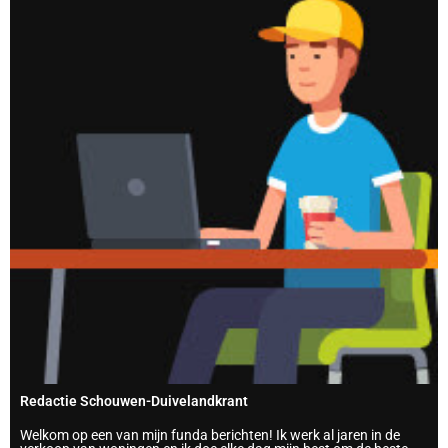
Redactie Schouwen-Duivelandkrant
Welkom op een van mijn funda berichten! Ik werk al jaren in de