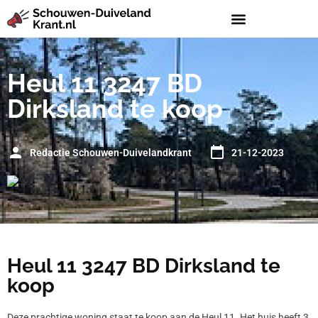
Heul 11 3247 BD
Dirksland te koop
Redactie Schouwen-Duivelandkrant
21-12-2023
Heul 11 3247 BD Dirksland te
koop
Deze prachtige woning staat te koop aan de Heul 11. Het huis heeft 3