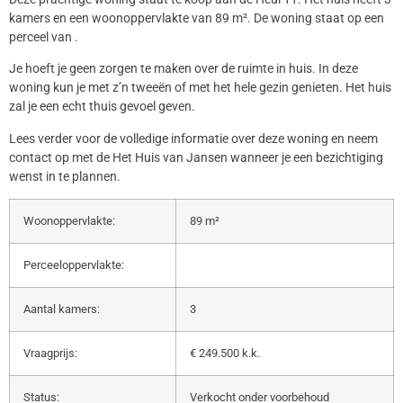
kamers en een woonoppervlakte van 89 m². De woning staat op een
perceel van .
Je hoeft je geen zorgen te maken over de ruimte in huis. In deze
woning kun je met z’n tweeën of met het hele gezin genieten. Het huis
zal je een echt thuis gevoel geven.
Lees verder voor de volledige informatie over deze woning en neem
contact op met de Het Huis van Jansen wanneer je een bezichtiging
wenst in te plannen.
Woonoppervlakte:
89 m²
Perceeloppervlakte:
Aantal kamers:
3
Vraagprijs:
€ 249.500 k.k.
Status:
Verkocht onder voorbehoud