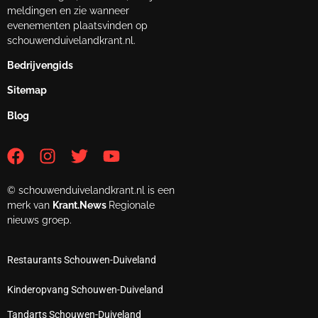
meldingen en zie wanneer
evenementen plaatsvinden op
schouwenduivelandkrant.nl.
Bedrijvengids
Sitemap
Blog
© schouwenduivelandkrant.nl is een
merk van
Krant.News
Regionale
nieuws groep.
Restaurants Schouwen-Duiveland
Kinderopvang Schouwen-Duiveland
Tandarts Schouwen-Duiveland