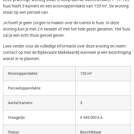
huis heeft 3 kamers en een woonoppervlakte van 133 m². De woning
staat op een perceel van .
Je hoeft je geen zorgen te maken over de ruimte in huis. In deze
woning kun je met z’n tweeën of met het hele gezin genieten. Het huis
zal je een echt thuis gevoel geven.
Lees verder voor de volledige informatie over deze woning en neem
contact op met de Bijdevaate Makelaardij wanneer je een bezichtiging
wenst in te plannen.
Woonoppervlakte:
133 m²
Perceeloppervlakte:
Aantal kamers:
3
Vraagprijs:
€ 445.000 k.k.
Status:
Beschikbaar