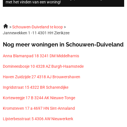
met het vinden van een woning!
Schouwen-Duiveland te koop
Jannewekken 1 -11 4301 HH Zierikzee
Nog meer woningen in Schouwen-Duiveland
Anna Blamanpad 18 3241 DM Middelharnis
Domineesbosje 10 4328 AZ Burgh-Haamstede
Haven Zuidzijde 27 4318 AJ Brouwershaven
Ingridstraat 15 4322 BR Scharendijke
Korteweegje 17 B 3244 AK Nieuwe-Tonge
Kromsteven 17 a 4697 HN Sint-Annaland
Lijsterbesstraat 5 4306 AW Nieuwerkerk