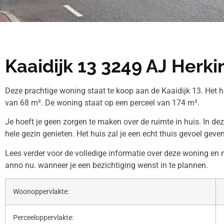
Kaaidijk 13 3249 AJ Herk
Deze prachtige woning staat te koop aan de Kaaidijk 13. Het 
van 68 m². De woning staat op een perceel van 174 m².
Je hoeft je geen zorgen te maken over de ruimte in huis. In de
hele gezin genieten. Het huis zal je een echt thuis gevoel geven
Lees verder voor de volledige informatie over deze woning en
anno nu. wanneer je een bezichtiging wenst in te plannen.
Woonoppervlakte:
Perceeloppervlakte: