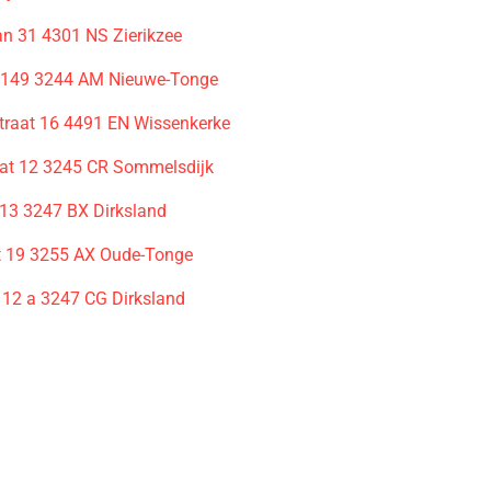
an 31 4301 NS Zierikzee
 149 3244 AM Nieuwe-Tonge
traat 16 4491 EN Wissenkerke
aat 12 3245 CR Sommelsdijk
 13 3247 BX Dirksland
t 19 3255 AX Oude-Tonge
12 a 3247 CG Dirksland