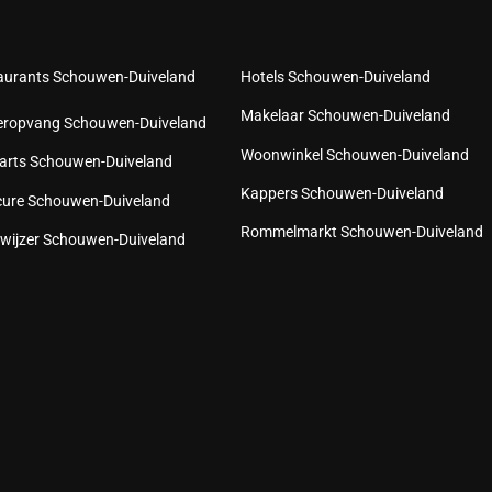
aurants Schouwen-Duiveland
Hotels Schouwen-Duiveland
Makelaar Schouwen-Duiveland
eropvang Schouwen-Duiveland
Woonwinkel Schouwen-Duiveland
arts Schouwen-Duiveland
Kappers Schouwen-Duiveland
cure Schouwen-Duiveland
Rommelmarkt Schouwen-Duiveland
wijzer Schouwen-Duiveland