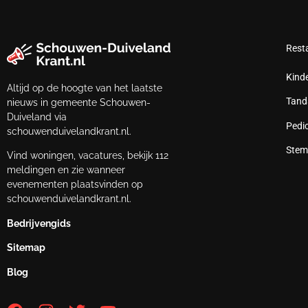
Rest
Kind
Altijd op de hoogte van het laatste
Tand
nieuws in gemeente Schouwen-
Duiveland via
Pedi
schouwenduivelandkrant.nl.
Stem
Vind woningen, vacatures, bekijk 112
meldingen en zie wanneer
evenementen plaatsvinden op
schouwenduivelandkrant.nl.
Bedrijvengids
Sitemap
Blog