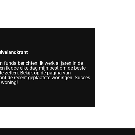
ivelandkrant
funda berichten! Ik werk al jaren in de
n ik doe elke dag mijn best om de beste
te zetten. Bekijk op de pagina van
nt de recent geplaatste woningen. Succes
 woning!