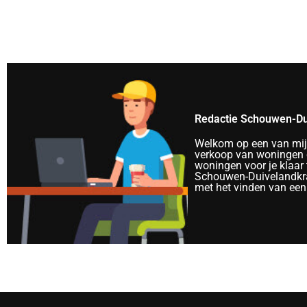
Redactie Schouwen-Du
Welkom op een van mijn 
verkoop van woningen e
woningen voor je klaar 
Schouwen-Duivelandkra
met het vinden van een