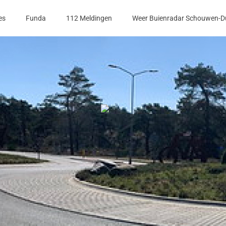
es
Funda
112 Meldingen
Weer Buienradar Schouwen-D