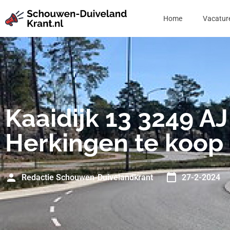
Home
Vacatur
Kaaidijk 13 3249 AJ
Herkingen te koop
Redactie Schouwen-Duivelandkrant
27-2-2024