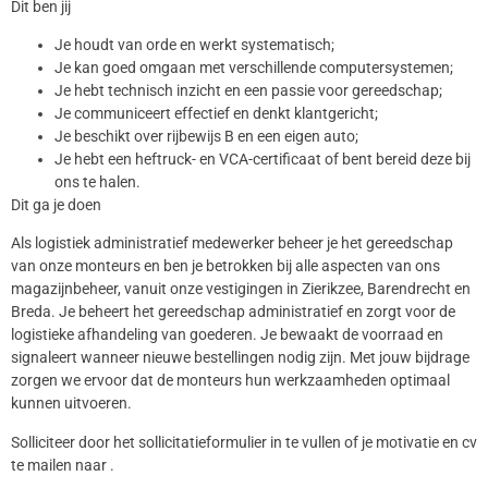
Dit ben jij
Je houdt van orde en werkt systematisch;
Je kan goed omgaan met verschillende computersystemen;
Je hebt technisch inzicht en een passie voor gereedschap;
Je communiceert effectief en denkt klantgericht;
Je beschikt over rijbewijs B en een eigen auto;
Je hebt een heftruck- en VCA-certificaat of bent bereid deze bij
ons te halen.
Dit ga je doen
Als logistiek administratief medewerker beheer je het gereedschap
van onze monteurs en ben je betrokken bij alle aspecten van ons
magazijnbeheer, vanuit onze vestigingen in Zierikzee, Barendrecht en
Breda. Je beheert het gereedschap administratief en zorgt voor de
logistieke afhandeling van goederen. Je bewaakt de voorraad en
signaleert wanneer nieuwe bestellingen nodig zijn. Met jouw bijdrage
zorgen we ervoor dat de monteurs hun werkzaamheden optimaal
kunnen uitvoeren.
Solliciteer door het sollicitatieformulier in te vullen of je motivatie en cv
te mailen naar .