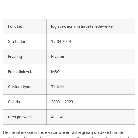
Functie:
logistiek administratief medewerker
Startdatum:
17-04-2024
Ervaring:
Ervaren
Educatielevel:
MBO
Contracttype:
Tijdelijk
Salaris:
2300 – 2923
Uren per week:
40 – 40
Heb je interesse in deze vacature en wil je graag op deze functie