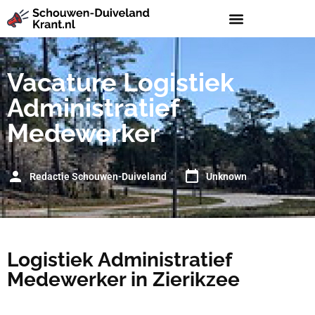
Vacature Logistiek
Administratief
Medewerker
Redactie Schouwen-Duiveland
Unknown
Logistiek Administratief
Medewerker in Zierikzee