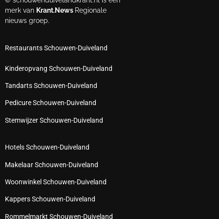
© schouwenduivelandkrant.nl is een
merk van
Krant.News
Regionale
nieuws groep.
Restaurants Schouwen-Duiveland
Kinderopvang Schouwen-Duiveland
Tandarts Schouwen-Duiveland
Pedicure Schouwen-Duiveland
Stemwijzer Schouwen-Duiveland
Hotels Schouwen-Duiveland
Makelaar Schouwen-Duiveland
Woonwinkel Schouwen-Duiveland
Kappers Schouwen-Duiveland
Rommelmarkt Schouwen-Duiveland