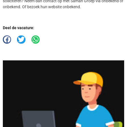
solliciteren? Neem dan contact op met Saman Groep via onbekend of
onbekend. Of bezoek hun website onbekend.
Deel de vacature: