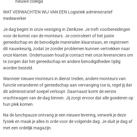
nieuwe collega
WAT VERWACHTEN WIJ VAN EEN Logistiek administratief
medewerker
Je dag begint in onze vestiging in Zierikzee. Je treft voorbereidingen
voor de komst van de monteurs. Je controleert of het juiste
gereedschap en de benodigde materialen klaarstaan, en registreert
dit nauwkeurig, zodat ze zonder problemen kunnen vertrekken naar
onze klanten. Ondertussen houd je contact met onze leveranciers om
te zorgen dat het gereedschap en andere benodigdheden tijdig
worden besteld.
Wanneer nieuwe monteurs in dienst treden, andere monteurs van
functie veranderen of gereedschap aan vervanging toe is, regel jij dat
dit administratief soepel verloopt. Daarnaast komt de eerste
vrachtwagen van de dag binnen. Jij zorgt ervoor dat alle goederen op
hun plek komen.
Na de lunchpauze ontvang je een nieuwe levering, verwerk je deze
fysiek en maak je alles in orde voor de volgende dag. Je sluit je dag af
met een ordelijk magazijn.