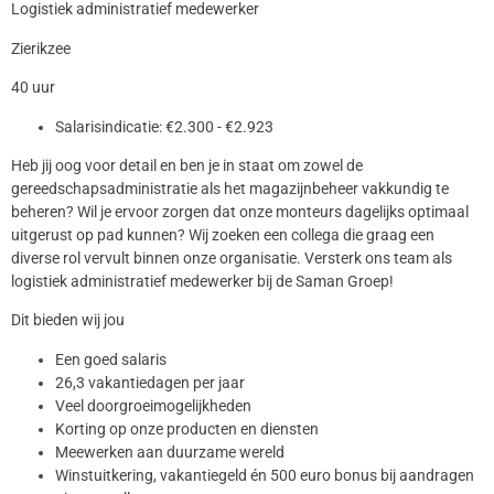
Logistiek administratief medewerker
Zierikzee
40 uur
Salarisindicatie: €2.300 - €2.923
Heb jij oog voor detail en ben je in staat om zowel de
gereedschapsadministratie als het magazijnbeheer vakkundig te
beheren? Wil je ervoor zorgen dat onze monteurs dagelijks optimaal
uitgerust op pad kunnen? Wij zoeken een collega die graag een
diverse rol vervult binnen onze organisatie. Versterk ons team als
logistiek administratief medewerker bij de Saman Groep!
Dit bieden wij jou
Een goed salaris
26,3 vakantiedagen per jaar
Veel doorgroeimogelijkheden
Korting op onze producten en diensten
Meewerken aan duurzame wereld
Winstuitkering, vakantiegeld én 500 euro bonus bij aandragen