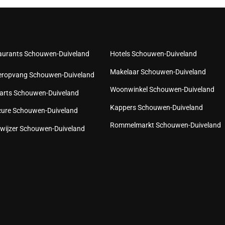
aurants Schouwen-Duiveland
Hotels Schouwen-Duiveland
Makelaar Schouwen-Duiveland
eropvang Schouwen-Duiveland
Woonwinkel Schouwen-Duiveland
arts Schouwen-Duiveland
Kappers Schouwen-Duiveland
cure Schouwen-Duiveland
Rommelmarkt Schouwen-Duiveland
wijzer Schouwen-Duiveland