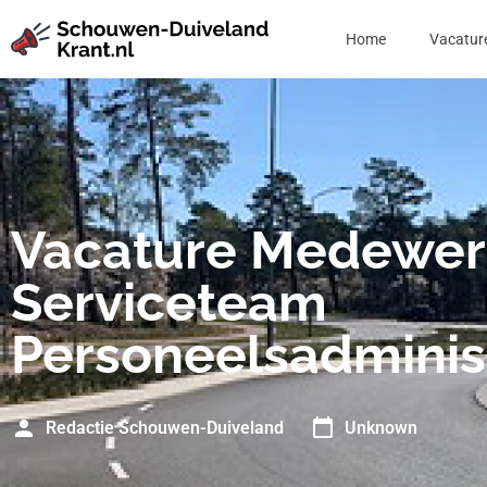
Home
Vacatur
Vacature Medewer
Serviceteam
Personeelsadminis
Redactie Schouwen-Duiveland
Unknown