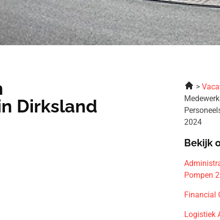
m
Vaca
Medewerke
in Dirksland
Personeel
2024
Bekijk 
Administr
Pompen 2
Financial
Logistiek