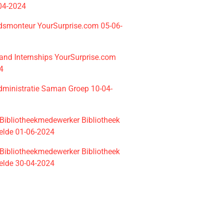
04-2024
smonteur YourSurprise.com 05-06-
and Internships YourSurprise.com
4
Administratie Saman Groep 10-04-
e Bibliotheekmedewerker Bibliotheek
elde 01-06-2024
e Bibliotheekmedewerker Bibliotheek
elde 30-04-2024