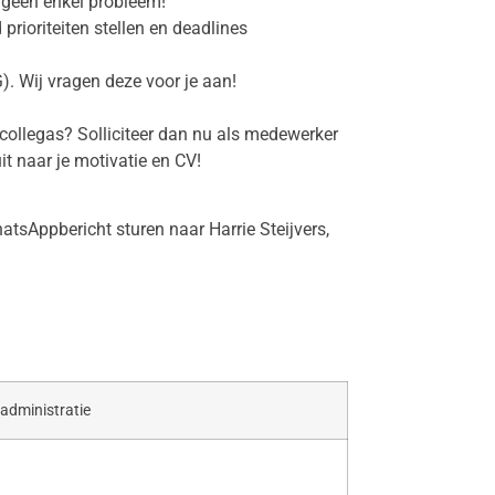
 geen enkel probleem!
 prioriteiten stellen en deadlines
). Wij vragen deze voor je aan!
 collegas? Solliciteer dan nu als medewerker
t naar je motivatie en CV!
tsAppbericht sturen naar Harrie Steijvers,
administratie