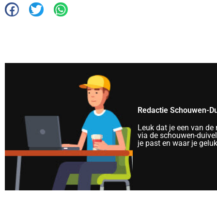
Redactie Schouwen-Du
Leuk dat je een van de
via de schouwen-duivela
je past en waar je gelu