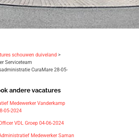
tures schouwen duiveland
r Serviceteam
sadministratie CuraMare 28-05-
ook andere vacatures
atief Medewerker Vanderkamp
8-05-2024
 Officer VDL Groep 04-06-2024
 Administratief Medewerker Saman