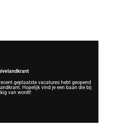
ivelandkrant
 recent geplaatste vacatures hebt geopend
ndkrant. Hopelijk vind je een baan die bij
kkig van wordt!