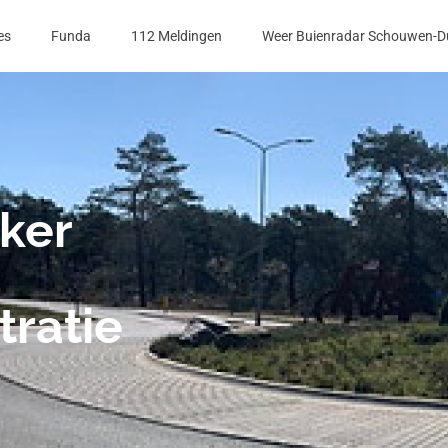
es
Funda
112 Meldingen
Weer Buienradar Schouwen-D
ker
tratie