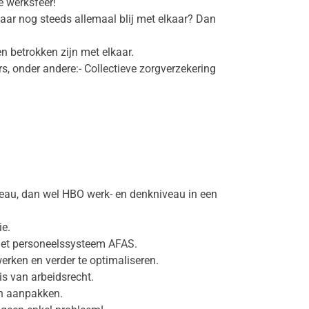
e werksfeer!
 jaar nog steeds allemaal blij met elkaar? Dan
n betrokken zijn met elkaar.
, onder andere:- Collectieve zorgverzekering
eau, dan wel HBO werk- en denkniveau in een
ie.
 het personeelssysteem AFAS.
erken en verder te optimaliseren.
is van arbeidsrecht.
an aanpakken.