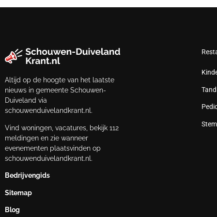
Rest
Kind
Altijd op de hoogte van het laatste
Tand
nieuws in gemeente Schouwen-
Duiveland via
Pedi
schouwenduivelandkrant.nl.
Stem
Vind woningen, vacatures, bekijk 112
meldingen en zie wanneer
evenementen plaatsvinden op
schouwenduivelandkrant.nl.
Bedrijvengids
Sitemap
Blog