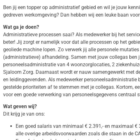
Ben jij een topper op administratief gebied en wil je jouw kenn
gedreven werkomgeving? Dan hebben wij een leuke baan voor 
Wat ga je doen?
Administratieve processen saai? Als medewerker bij het servic
beter! Jij zorgt er namelijk voor dat alle processen op het geb
geoliede machine lopen. Zo verwerk jij alle personele mutaties 
(administratieve) afhandeling. Samen met jouw collegas ben ji
personeelsadministratie van 4 woonzorglocaties, 2 ziekenhuiz
Sjaloom Zorg. Daarnaast wordt er nauw samengewerkt met de 
en leidinggevenden. Als medewerker personeelsadministratie b
gestelde prioriteiten af te stemmen met je collegas. Kortom, e
voor een goede verwerking van personeelsgegevens centraal s
Wat geven wij?
Dit krijg je van ons:
Een goed salaris van minimaal € 2.391,- en maximaal € 
alle overige arbeidsvoorwaarden zoals die staan in de 