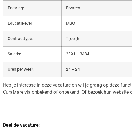
Ervaring:
Ervaren
Educatielevel:
MBO
Contracttype:
Tijdelijk
Salaris:
2391 – 3484
Uren per week:
24 – 24
Heb je interesse in deze vacature en wil je graag op deze func
CuraMare via onbekend of onbekend. Of bezoek hun website 
Deel de vacature: