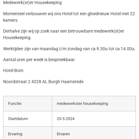
Medewerk(st)er Housekeeping
Momenteel verbouwen wij ons Hotel tot een gloednieuw Hotel met 22
kamers.
Derhalve zijn wij op zoek naar een betrouwbare medewerk(st)er
Housekeeping.
Werktijden zijn van maandag t/m zondag van ca 9.30u tot ca 14.00u.
Aantal uren per week is bespreekbaar.
Hotel Bom
Noordstraat 2 4328 AL Burgh Haamstede
Functie:
medewerkster housekeeping
Startdatum:
23-5-2024
Ervaring:
Ervaren