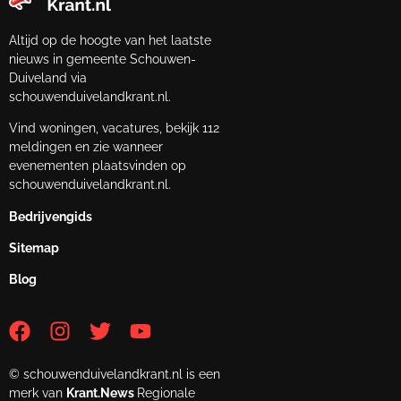
Altijd op de hoogte van het laatste
nieuws in gemeente Schouwen-
Duiveland via
schouwenduivelandkrant.nl.
Vind woningen, vacatures, bekijk 112
meldingen en zie wanneer
evenementen plaatsvinden op
schouwenduivelandkrant.nl.
Bedrijvengids
Sitemap
Blog
© schouwenduivelandkrant.nl is een
merk van
Krant.News
Regionale