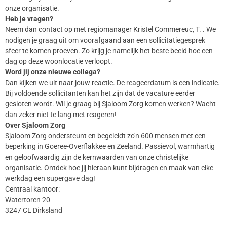
onze organisatie.
Heb je vragen?
Neem dan contact op met regiomanager Kristel Commereuc, T. . We
nodigen je graag uit om voorafgaand aan een sollicitatiegesprek
sfeer te komen proeven. Zo krijg je namelijk het beste beeld hoe een
dag op deze woonlocatie verloopt.
Word jij onze nieuwe collega?
Dan kijken we uit naar jouw reactie. De reageerdatum is een indicatie.
Bij voldoende sollicitanten kan het zijn dat de vacature eerder
gesloten wordt. Wil je graag bij Sjaloom Zorg komen werken? Wacht
dan zeker niet te lang met reageren!
Over Sjaloom Zorg
Sjaloom Zorg ondersteunt en begeleidt zo'n 600 mensen met een
beperking in Goeree-Overflakkee en Zeeland. Passievol, warmhartig
en geloofwaardig zijn de kernwaarden van onze christelijke
organisatie. Ontdek hoe jij hieraan kunt bijdragen en maak van elke
werkdag een supergave dag!
Centraal kantoor:
Watertoren 20
3247 CL Dirksland