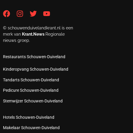
© schouwenduivelandkrant.nl is een
merk van
Krant.News
Regionale
nieuws groep.
Restaurants Schouwen-Duiveland
Kinderopvang Schouwen-Duiveland
Tandarts Schouwen-Duiveland
Pedicure Schouwen-Duiveland
Stemwijzer Schouwen-Duiveland
Hotels Schouwen-Duiveland
Makelaar Schouwen-Duiveland