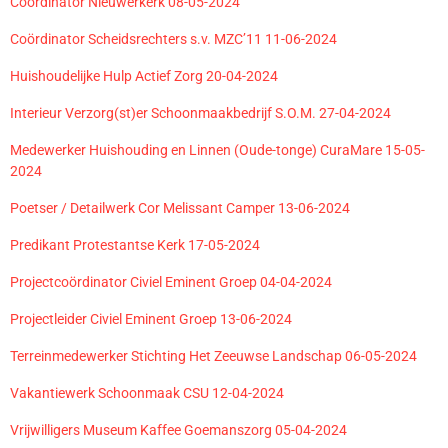
Coördinator Nieuwerkerk 08-05-2024
Coördinator Scheidsrechters s.v. MZC’11 11-06-2024
Huishoudelijke Hulp Actief Zorg 20-04-2024
Interieur Verzorg(st)er Schoonmaakbedrijf S.O.M. 27-04-2024
Medewerker Huishouding en Linnen (Oude-tonge) CuraMare 15-05-
2024
Poetser / Detailwerk Cor Melissant Camper 13-06-2024
Predikant Protestantse Kerk 17-05-2024
Projectcoördinator Civiel Eminent Groep 04-04-2024
Projectleider Civiel Eminent Groep 13-06-2024
Terreinmedewerker Stichting Het Zeeuwse Landschap 06-05-2024
Vakantiewerk Schoonmaak CSU 12-04-2024
Vrijwilligers Museum Kaffee Goemanszorg 05-04-2024