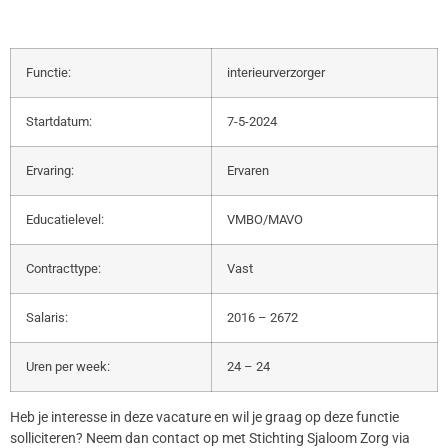
Functie:
interieurverzorger
Startdatum:
7-5-2024
Ervaring:
Ervaren
Educatielevel:
VMBO/MAVO
Contracttype:
Vast
Salaris:
2016 – 2672
Uren per week:
24 – 24
Heb je interesse in deze vacature en wil je graag op deze functie
solliciteren? Neem dan contact op met Stichting Sjaloom Zorg via