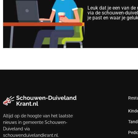
Leuk dat je een van de
via de schouwen-duivela
je past en waar je gelu
Rest
Kind
Altijd op de hoogte van het laatste
Tand
nieuws in gemeente Schouwen-
Duiveland via
Pedi
schouwenduivelandkrant.nl.