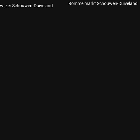
Rommelmarkt Schouwen-Duiveland
wijzer Schouwen-Duiveland