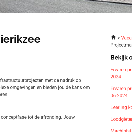
ierikzee
Vaca
Projectma
Bekijk 
Ervaren pr
2024
nfrastructuurprojecten met de nadruk op
mplexe omgevingen en bieden jou de kans om
Ervaren pr
ren.
06-2024
Leerling 
de conceptfase tot de afronding. Jouw
Loodgiete
Machinist