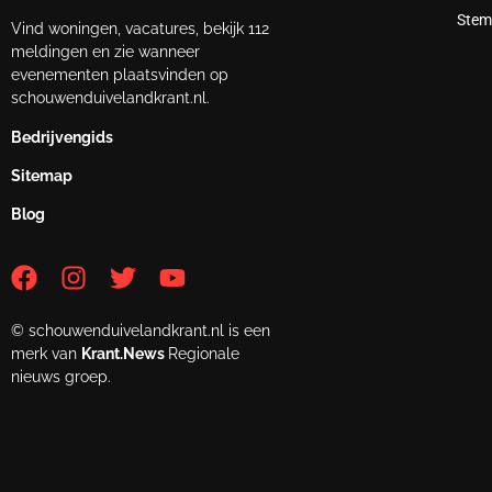
Stem
Vind woningen, vacatures, bekijk 112
meldingen en zie wanneer
evenementen plaatsvinden op
schouwenduivelandkrant.nl.
Bedrijvengids
Sitemap
Blog
© schouwenduivelandkrant.nl is een
merk van
Krant.News
Regionale
nieuws groep.