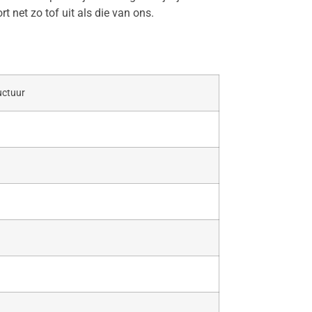
t net zo tof uit als die van ons.
uctuur