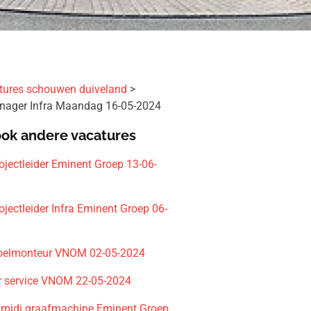
tures schouwen duiveland
nager Infra Maandag 16-05-2024
ook andere vacatures
ojectleider Eminent Groep 13-06-
ojectleider Infra Eminent Groep 06-
koelmonteur VNOM 02-05-2024
r service VNOM 22-05-2024
 midi graafmachine Eminent Groep