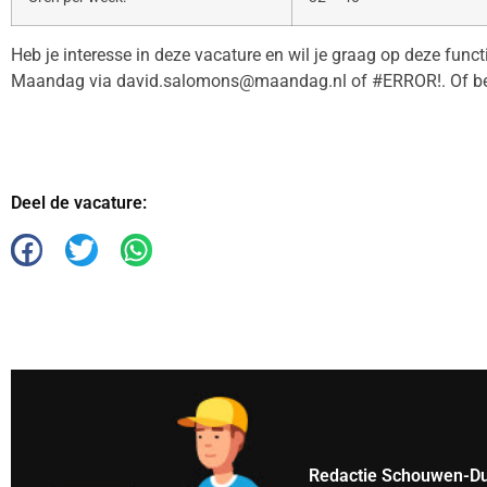
Heb je interesse in deze vacature en wil je graag op deze func
Maandag via david.salomons@maandag.nl of #ERROR!. Of be
Deel de vacature:
Redactie Schouwen-Du