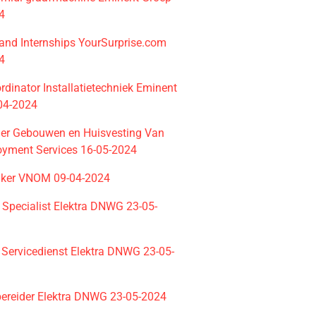
4
and Internships YourSurprise.com
4
rdinator Installatietechniek Eminent
04-2024
ider Gebouwen en Huisvesting Van
oyment Services 16-05-2024
aker VNOM 09-04-2024
 Specialist Elektra DNWG 23-05-
r Servicedienst Elektra DNWG 23-05-
ereider Elektra DNWG 23-05-2024