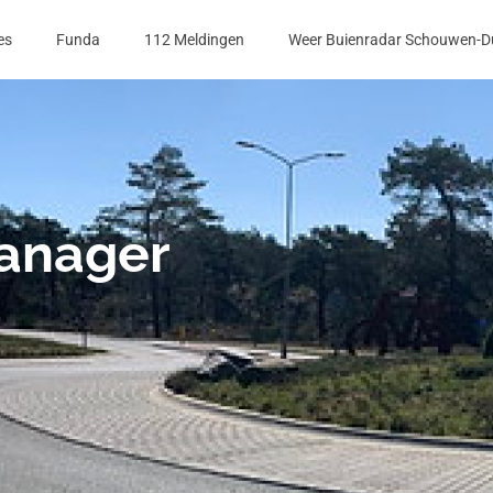
es
Funda
112 Meldingen
Weer Buienradar Schouwen-D
anager