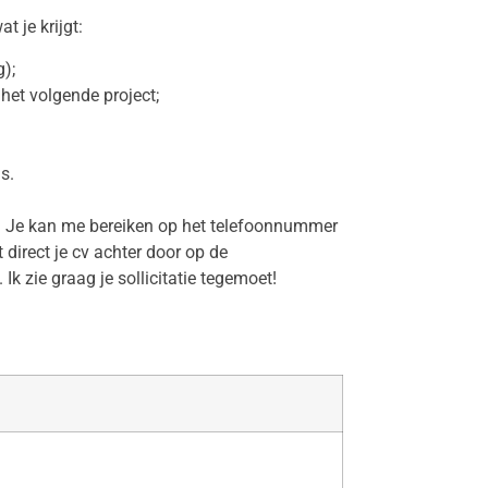
t je krijgt:
g);
het volgende project;
s.
! Je kan me bereiken op het telefoonnummer
irect je cv achter door op de
 Ik zie graag je sollicitatie tegemoet!