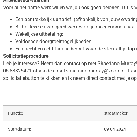
Arbeidsvoorwaarden
Voor al het harde werk willen we jou ook goed belonen. Dit is wa
Een aantrekkelijk uurtarief (afhankelijk van jouw ervarin
Bij het leveren van goed werk word je meegenomen naar 
Wekelijkse uitbetaling;
Voldoende doorgroeimogelijkheden
Een hecht en echt familie bedrijf waar de sfeer altijd top i
Sollicitatieprocedure
Heb je interesse? Neem dan contact op met Shaeriano Murray
06-83825471 of via de email shaeriano.murray@vnom.nl. Laat d
sollicitatiebutton te klikken en ik neem direct contact met je op.
Functie:
straatmaker
Startdatum:
09-04-2024