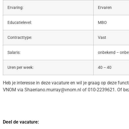
Ervaring:
Ervaren
Educatielevel:
MBO
Contracttype:
Vast
Salaris:
onbekend – onb
Uren per week:
40 – 40
Heb je interesse in deze vacature en wil je graag op deze func
VNOM via Shaeriano.murray@vnom.nl of 010-2239621. Of bez
Deel de vacature: