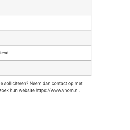
ekend
tie solliciteren? Neem dan contact op met
oek hun website https://www.vnom.nl.