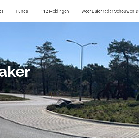
es
Funda
112 Meldingen
Weer Buienradar Schouwen-D
aker