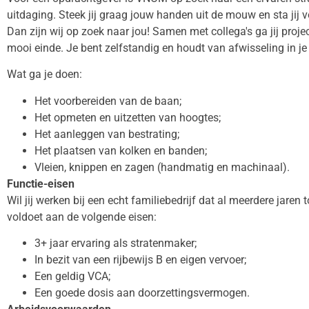
uitdaging. Steek jij graag jouw handen uit de mouw en sta jij vo
Dan zijn wij op zoek naar jou! Samen met collega's ga jij proj
mooi einde. Je bent zelfstandig en houdt van afwisseling in j
Wat ga je doen:
Het voorbereiden van de baan;
Het opmeten en uitzetten van hoogtes;
Het aanleggen van bestrating;
Het plaatsen van kolken en banden;
Vleien, knippen en zagen (handmatig en machinaal).
Functie-eisen
Wil jij werken bij een echt familiebedrijf dat al meerdere jaren t
voldoet aan de volgende eisen:
3+ jaar ervaring als stratenmaker;
In bezit van een rijbewijs B en eigen vervoer;
Een geldig VCA;
Een goede dosis aan doorzettingsvermogen.