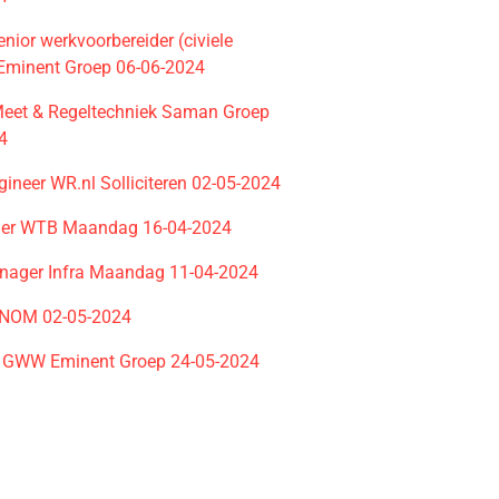
nior werkvoorbereider (civiele
 Eminent Groep 06-06-2024
eet & Regeltechniek Saman Groep
4
gineer WR.nl Solliciteren 02-05-2024
ider WTB Maandag 16-04-2024
nager Infra Maandag 11-04-2024
VNOM 02-05-2024
r GWW Eminent Groep 24-05-2024