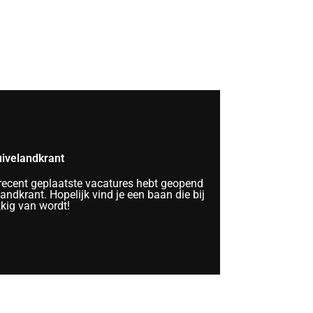
ivelandkrant
 recent geplaatste vacatures hebt geopend
ndkrant. Hopelijk vind je een baan die bij
kkig van wordt!