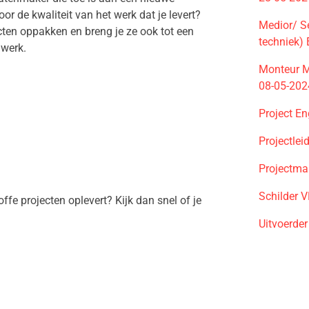
or de kwaliteit van het werk dat je levert?
Medior/ Se
ecten oppakken en breng je ze ook tot een
techniek)
e werk.
Monteur M
08-05-202
Project En
Projectle
Projectma
Schilder 
offe projecten oplevert? Kijk dan snel of je
Uitvoerde