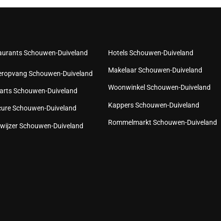
aurants Schouwen-Duiveland
Hotels Schouwen-Duiveland
Makelaar Schouwen-Duiveland
eropvang Schouwen-Duiveland
Woonwinkel Schouwen-Duiveland
arts Schouwen-Duiveland
Kappers Schouwen-Duiveland
cure Schouwen-Duiveland
Rommelmarkt Schouwen-Duiveland
wijzer Schouwen-Duiveland