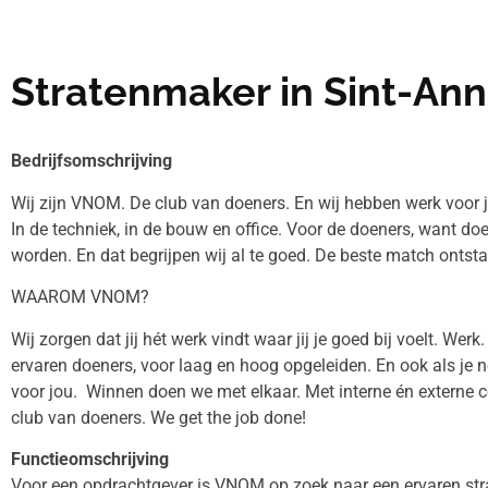
Stratenmaker in Sint-An
Bedrijfsomschrijving
Wij zijn VNOM. De club van doeners. En wij hebben werk voor
In de techniek, in de bouw en office. Voor de doeners, want doe
worden. En dat begrijpen wij al te goed. De beste match ontstaat 
WAAROM VNOM?
Wij zorgen dat jij hét werk vindt waar jij je goed bij voelt. Werk
ervaren doeners, voor laag en hoog opgeleiden. En ook als je n
voor jou. Winnen doen we met elkaar. Met interne én externe c
club van doeners. We get the job done!
Functieomschrijving
Voor een opdrachtgever is VNOM op zoek naar een ervaren str