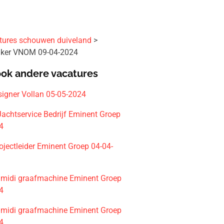
tures schouwen duiveland
aker VNOM 09-04-2024
ook andere vacatures
signer Vollan 05-05-2024
Jachtservice Bedrijf Eminent Groep
4
ojectleider Eminent Groep 04-04-
 midi graafmachine Eminent Groep
4
 midi graafmachine Eminent Groep
4