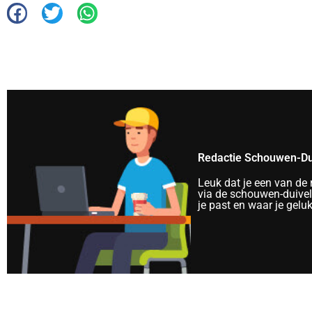
Redactie Schouwen-Du
Leuk dat je een van de
via de schouwen-duivela
je past en waar je gelu