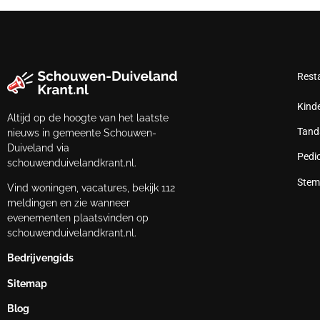
Rest
Kind
Altijd op de hoogte van het laatste
Tand
nieuws in gemeente Schouwen-
Duiveland via
Pedi
schouwenduivelandkrant.nl.
Stem
Vind woningen, vacatures, bekijk 112
meldingen en zie wanneer
evenementen plaatsvinden op
schouwenduivelandkrant.nl.
Bedrijvengids
Sitemap
Blog