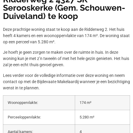
Serooskerke (Gem. Schouwen-
Duiveland) te koop
Deze prachtige woning staat te koop aan de Ridderweg 2. Het huis
heeft 4 kamers en een woonoppervlakte van 174 m². De woning staat
op een perceel van 5.280 m².
Je hoeft je geen zorgen te maken over de ruimte in huis. In deze
woning kun je met z’n tweeën of met het hele gezin genieten. Het huis
zal je een echt thuis gevoel geven.
Lees verder voor de volledige informatie over deze woning en neem
contact op met de Bijdevaate Makelaardij wanneer je een bezichtiging
wenst in te plannen.
Woonoppervlakte:
174 m²
Perceeloppervlakte:
5.280 m²
Aantal kamers:
4