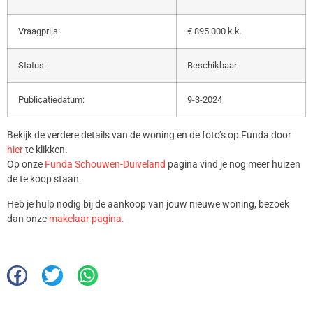
Vraagprijs:
€ 895.000 k.k.
Status:
Beschikbaar
Publicatiedatum:
9-3-2024
Bekijk de verdere details van de woning en de foto’s op Funda door
hier
te klikken.
Op onze
Funda Schouwen-Duiveland
pagina vind je nog meer huizen
de te koop staan.
Heb je hulp nodig bij de aankoop van jouw nieuwe woning, bezoek
dan onze
makelaar pagina.