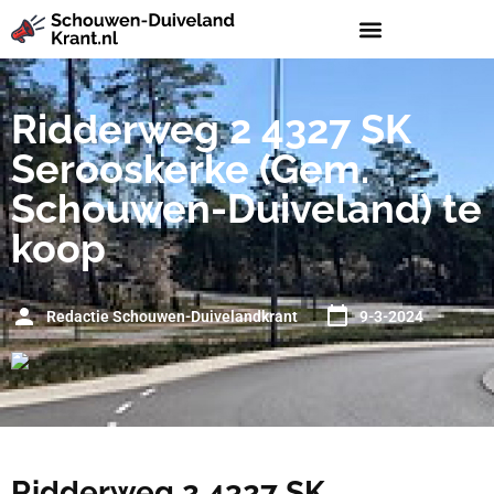
Ridderweg 2 4327 SK
Serooskerke (Gem.
Schouwen-Duiveland) te
koop
Redactie Schouwen-Duivelandkrant
9-3-2024
Ridderweg 2 4327 SK