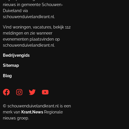
nieuws in gemeente Schouwen-
Duiveland via
schouwenduivelandkrant.nl.
Vind woningen, vacatures, bekijk 112
meldingen en zie wanneer
evenementen plaatsvinden op
schouwenduivelandkrant.nl.
Bedrijvengids
Sitemap
Blog
© schouwenduivelandkrant.nl is een
merk van
Krant.News
Regionale
nieuws groep.