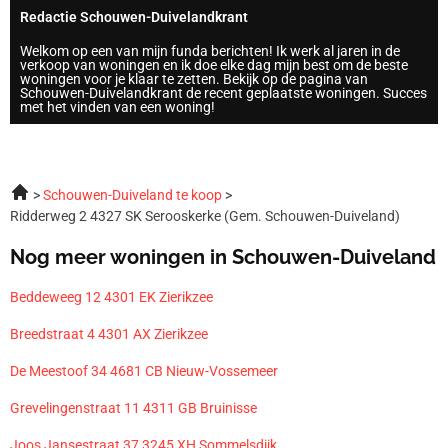
Redactie Schouwen-Duivelandkrant
Welkom op een van mijn funda berichten! Ik werk al jaren in de
verkoop van woningen en ik doe elke dag mijn best om de beste
woningen voor je klaar te zetten. Bekijk op de pagina van
Schouwen-Duivelandkrant de recent geplaatste woningen. Succes
met het vinden van een woning!
Schouwen-Duiveland te koop
Ridderweg 2 4327 SK Serooskerke (Gem. Schouwen-Duiveland)
Nog meer woningen in Schouwen-Duiveland
Beddeweeg 12 4301 EK Zierikzee
Breedstraat 4 4301 AX Zierikzee
De Meestoof 34 4681 CB Nieuw-Vossemeer
Grevelingenstraat 11 4311 GB Bruinisse
Joos Jansestraat 37 3245 XH Sommelsdijk