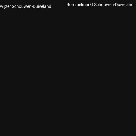
Rommelmarkt Schouwen-Duiveland
wijzer Schouwen-Duiveland