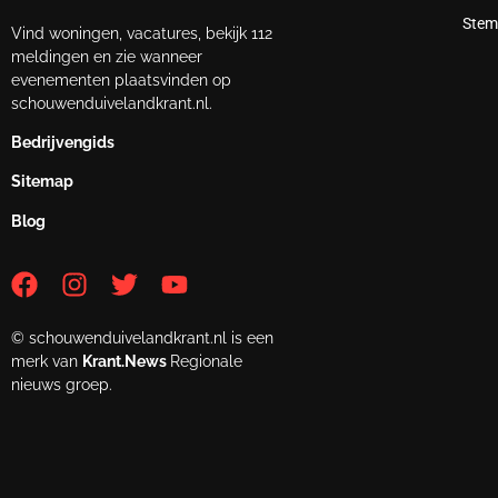
Stem
Vind woningen, vacatures, bekijk 112
meldingen en zie wanneer
evenementen plaatsvinden op
schouwenduivelandkrant.nl.
Bedrijvengids
Sitemap
Blog
© schouwenduivelandkrant.nl is een
merk van
Krant.News
Regionale
nieuws groep.