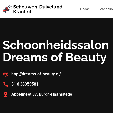
Home
Vacatur
Schoonheidssalon
Dreams of Beauty
http://dreams-of-beauty.nl/
31 6 38059581
Appelmeet 37, Burgh-Haamstede