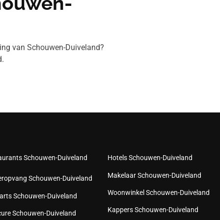
chouwen-
eving van Schouwen-Duiveland?
.
aurants Schouwen-Duiveland
Hotels Schouwen-Duiveland
Makelaar Schouwen-Duiveland
eropvang Schouwen-Duiveland
Woonwinkel Schouwen-Duiveland
arts Schouwen-Duiveland
Kappers Schouwen-Duiveland
cure Schouwen-Duiveland