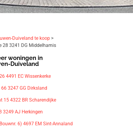
uwen-Duiveland te koop
e 28 3241 DG Middelharnis
er woningen in
en-Duiveland
 26 4491 EC Wissenkerke
 66 3247 GG Dirksland
aat 15 4322 BR Scharendijke
13 3249 AJ Herkingen
Bouwnr. 6) 4697 EM Sint-Annaland