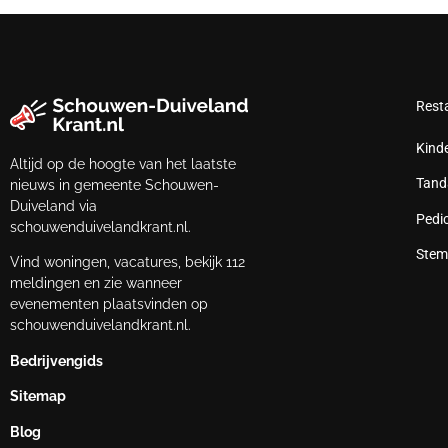
Rest
Kind
Altijd op de hoogte van het laatste
Tand
nieuws in gemeente Schouwen-
Duiveland via
Pedi
schouwenduivelandkrant.nl.
Stem
Vind woningen, vacatures, bekijk 112
meldingen en zie wanneer
evenementen plaatsvinden op
schouwenduivelandkrant.nl.
Bedrijvengids
Sitemap
Blog