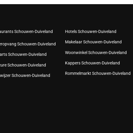
aurants Schouwen-Duiveland
Hotels Schouwen-Duiveland
Makelaar Schouwen-Duiveland
eropvang Schouwen-Duiveland
Woonwinkel Schouwen-Duiveland
arts Schouwen-Duiveland
Kappers Schouwen-Duiveland
cure Schouwen-Duiveland
Rommelmarkt Schouwen-Duiveland
wijzer Schouwen-Duiveland