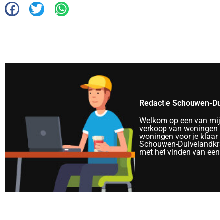
Redactie Schouwen-Du
Welkom op een van mijn 
verkoop van woningen e
woningen voor je klaar 
Schouwen-Duivelandkra
met het vinden van een