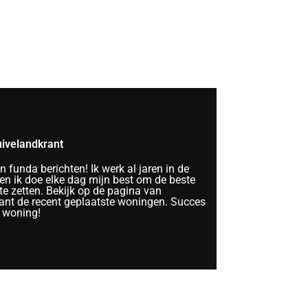
ivelandkrant
funda berichten! Ik werk al jaren in de
n ik doe elke dag mijn best om de beste
te zetten. Bekijk op de pagina van
nt de recent geplaatste woningen. Succes
 woning!