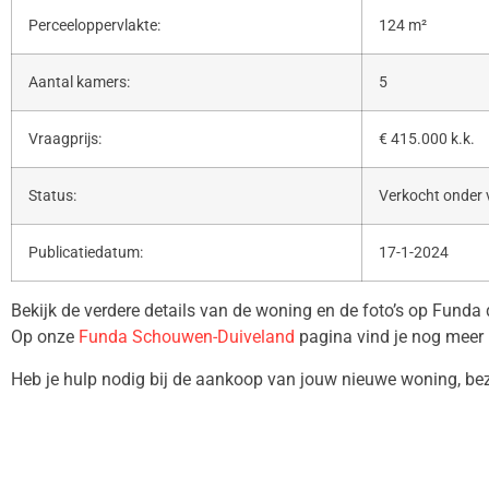
Perceeloppervlakte:
124 m²
Aantal kamers:
5
Vraagprijs:
€ 415.000 k.k.
Status:
Verkocht onder
Publicatiedatum:
17-1-2024
Bekijk de verdere details van de woning en de foto’s op Funda
Op onze
Funda Schouwen-Duiveland
pagina vind je nog meer 
Heb je hulp nodig bij de aankoop van jouw nieuwe woning, b