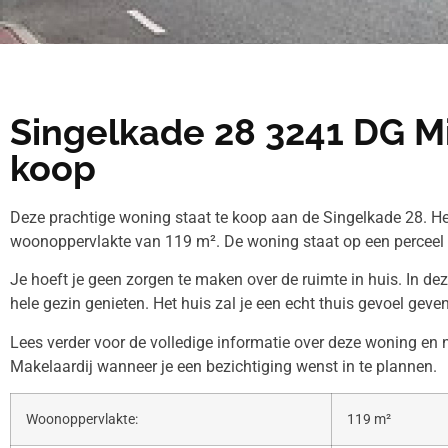
Singelkade 28 3241 DG Mi
koop
Deze prachtige woning staat te koop aan de Singelkade 28. He
woonoppervlakte van 119 m². De woning staat op een perceel
Je hoeft je geen zorgen te maken over de ruimte in huis. In de
hele gezin genieten. Het huis zal je een echt thuis gevoel geven
Lees verder voor de volledige informatie over deze woning e
Makelaardij wanneer je een bezichtiging wenst in te plannen.
Woonoppervlakte:
119 m²