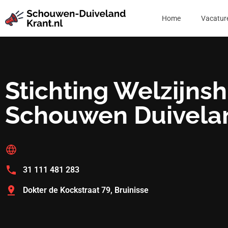
Home
Vacatur
Stichting Welzijnsh
Schouwen Duivela
31 111 481 283
Dokter de Kockstraat 79, Bruinisse