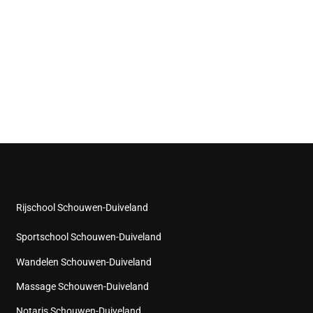
Rijschool Schouwen-Duiveland
Sportschool Schouwen-Duiveland
Wandelen Schouwen-Duiveland
Massage Schouwen-Duiveland
Notaris Schouwen-Duiveland