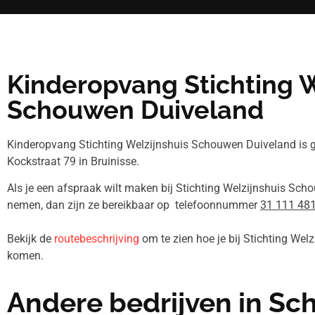
Kinderopvang Stichting W
Schouwen Duiveland
Kinderopvang Stichting Welzijnshuis Schouwen Duiveland is 
Kockstraat 79 in Bruinisse.
Als je een afspraak wilt maken bij Stichting Welzijnshuis Sch
nemen, dan zijn ze bereikbaar op telefoonnummer
31 111 48
Bekijk de
routebeschrijving
om te zien hoe je bij Stichting We
komen.
Andere bedrijven in S