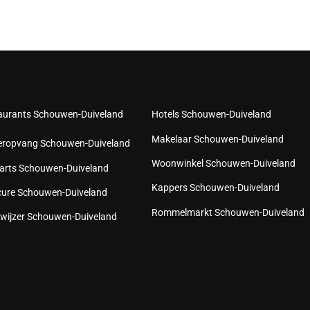
aurants Schouwen-Duiveland
Hotels Schouwen-Duiveland
Makelaar Schouwen-Duiveland
eropvang Schouwen-Duiveland
Woonwinkel Schouwen-Duiveland
arts Schouwen-Duiveland
Kappers Schouwen-Duiveland
cure Schouwen-Duiveland
Rommelmarkt Schouwen-Duiveland
wijzer Schouwen-Duiveland