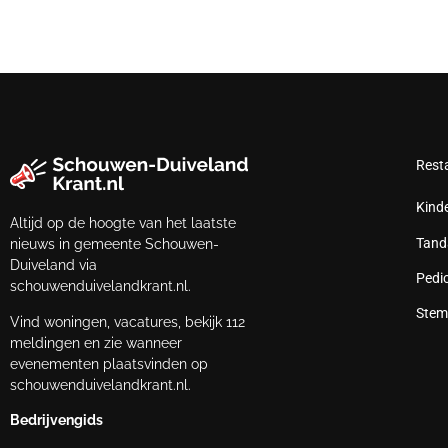
Rest
Kind
Altijd op de hoogte van het laatste
Tand
nieuws in gemeente Schouwen-
Duiveland via
Pedi
schouwenduivelandkrant.nl.
Stem
Vind woningen, vacatures, bekijk 112
meldingen en zie wanneer
evenementen plaatsvinden op
schouwenduivelandkrant.nl.
Bedrijvengids