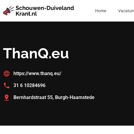
Home
Vacatur
ThanQ.eu
https://www.thanq.eu/
31 6 10284696
Bernhardstraat 55, Burgh-Haamstede