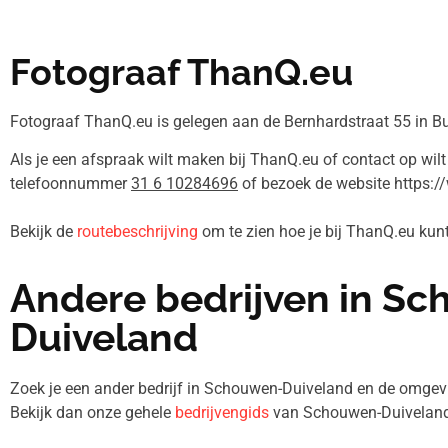
Fotograaf ThanQ.eu
Fotograaf ThanQ.eu is gelegen aan de Bernhardstraat 55 in 
Als je een afspraak wilt maken bij ThanQ.eu of contact op wil
telefoonnummer
31 6 10284696
of bezoek de website https:/
Bekijk de
routebeschrijving
om te zien hoe je bij ThanQ.eu ku
Andere bedrijven in S
Duiveland
Zoek je een ander bedrijf in Schouwen-Duiveland en de omg
Bekijk dan onze gehele
bedrijvengids
van Schouwen-Duiveland