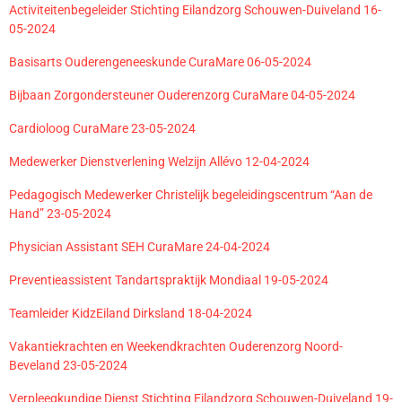
Activiteitenbegeleider Stichting Eilandzorg Schouwen-Duiveland 16-
05-2024
Basisarts Ouderengeneeskunde CuraMare 06-05-2024
Bijbaan Zorgondersteuner Ouderenzorg CuraMare 04-05-2024
Cardioloog CuraMare 23-05-2024
Medewerker Dienstverlening Welzijn Allévo 12-04-2024
Pedagogisch Medewerker Christelijk begeleidingscentrum “Aan de
Hand” 23-05-2024
Physician Assistant SEH CuraMare 24-04-2024
Preventieassistent Tandartspraktijk Mondiaal 19-05-2024
Teamleider KidzEiland Dirksland 18-04-2024
Vakantiekrachten en Weekendkrachten Ouderenzorg Noord-
Beveland 23-05-2024
Verpleegkundige Dienst Stichting Eilandzorg Schouwen-Duiveland 19-