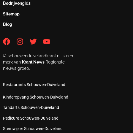
Bedrijvengids
Sitemap
Blog
© schouwenduivelandkrant.nl is een
merk van
Krant.News
Regionale
nieuws groep.
Restaurants Schouwen-Duiveland
Kinderopvang Schouwen-Duiveland
Tandarts Schouwen-Duiveland
Pedicure Schouwen-Duiveland
Stemwijzer Schouwen-Duiveland