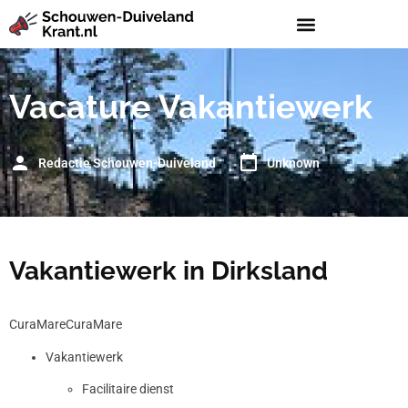
Vacature Vakantiewerk
Redactie Schouwen-Duiveland
Unknown
Vakantiewerk in Dirksland
CuraMareCuraMare
Vakantiewerk
Facilitaire dienst