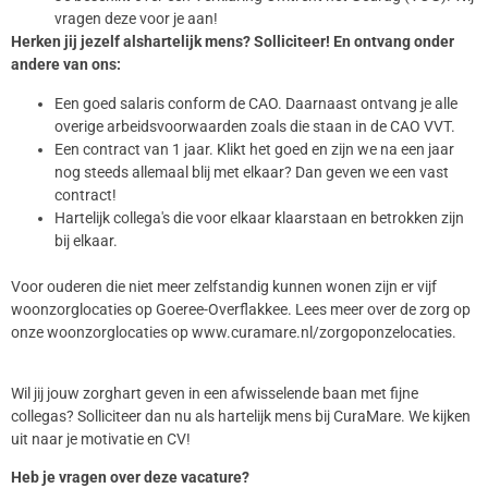
vragen deze voor je aan!
Herken jij jezelf als
hartelijk mens? Solliciteer! En ontvang onder
andere van ons:
Een goed salaris conform de CAO. Daarnaast ontvang je alle
overige arbeidsvoorwaarden zoals die staan in de CAO VVT.
Een contract van 1 jaar. Klikt het goed en zijn we na een jaar
nog steeds allemaal blij met elkaar? Dan geven we een vast
contract!
Hartelijk collega's die voor elkaar klaarstaan en betrokken zijn
bij elkaar.
Voor ouderen die niet meer zelfstandig kunnen wonen zijn er vijf
woonzorglocaties op Goeree-Overflakkee. Lees meer over de zorg op
onze woonzorglocaties op www.curamare.nl/zorgoponzelocaties.
Wil jij jouw zorghart geven in een afwisselende baan met fijne
collegas? Solliciteer dan nu als hartelijk mens bij CuraMare. We kijken
uit naar je motivatie en CV!
Heb je vragen over deze vacature?