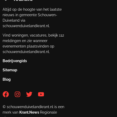
Altijd op de hoogte van het laatste
nieuws in gemeente Schouwen-
Duiveland via
schouwenduivelandkrant.nl.
Vind woningen, vacatures, bekijk 112
meldingen en zie wanneer
evenementen plaatsvinden op
schouwenduivelandkrant.nl.
Bedrijvengids
Sitemap
Blog
© schouwenduivelandkrant.nl is een
merk van
Krant.News
Regionale