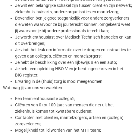
Je wilt een belangrijke schakel zijn tussen cliënt en zijn netwerk;
ziekenhuis, huisarts, andere organisaties en mantelzorg;
Bovendien ben je goed toegankelijk voor andere zorgverleners
die weten waarvoor ze bij jou terecht kunnen; omgekeerd weet
jij waarvoor je bij andere professionals terecht kan;
Je wordt enthousiast over Medisch Technisch handelen en kan
dit overbrengen;
Je vindt het leuk om informatie over te dragen en instructies te
geven aan collega's, cliënten en mantelzorgers;
Je hebt de beschikking over een rijbewijs B en een auto;
Je hebt een opleiding HBO-V en je bent ingeschreven in het
BIG-register;
Ervaring in de (thuis)zorg is mooi meegenomen.
Wat mag jij van ons verwachten
Een team enthousiaste collega's;
Cliënten van 0 tot 100 jaar, van mensen die net uit het
ziekenhuis komen tot kwetsbare ouderen;
Contacten met cliënten, mantelzorgers, artsen en (collega)
zorgverleners;
Mogelijkheid tot lid worden van het MTH team;