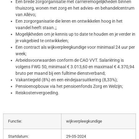
Een brede zorgorganisatie met carrièremogelijkheden binnen
thuiszorg, wonen met zorg en het advies- en behandelcentrum
van Allévo;
Een zorgorganisatie die leren en ontwikkelen hoog in het
vaandel heeft staan.;;
Mogelijkheden om je kennis up to date te houden en je verder in
je vakgebied te ontwikkelen;
Een contract als wijkverpleegkundige voor minimaal 24 uur per
week;
Arbeidsvoorwaarden conform de CAO VVT. Salariëring is
volgens FWG 50, minimaal € 3.013,60 en maximaal € 4.370,94
bruto per maand bij een fulltime dienstverband;
Vakantiegeld (8%) en een eindejaarsuitkering (8,33%);
Pensioenopbouw via het pensioenfonds Zorg en Welzijn;
Reiskostenvergoeding.
Functie:
wijkverpleegkundige
Startdatum:
29-05-2024