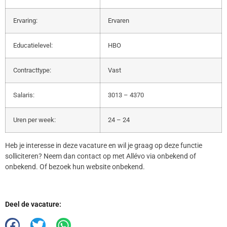
Ervaring:
Ervaren
Educatielevel:
HBO
Contracttype:
Vast
Salaris:
3013 – 4370
Uren per week:
24 – 24
Heb je interesse in deze vacature en wil je graag op deze functie
solliciteren? Neem dan contact op met Allévo via onbekend of
onbekend. Of bezoek hun website onbekend.
Deel de vacature: