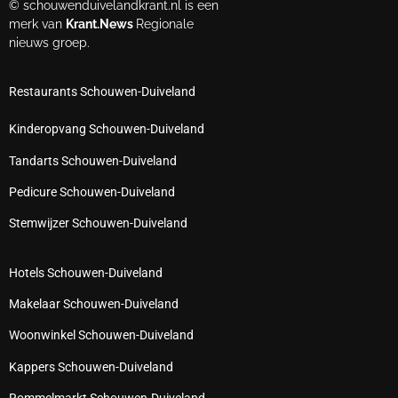
© schouwenduivelandkrant.nl is een
merk van
Krant.News
Regionale
nieuws groep.
Restaurants Schouwen-Duiveland
Kinderopvang Schouwen-Duiveland
Tandarts Schouwen-Duiveland
Pedicure Schouwen-Duiveland
Stemwijzer Schouwen-Duiveland
Hotels Schouwen-Duiveland
Makelaar Schouwen-Duiveland
Woonwinkel Schouwen-Duiveland
Kappers Schouwen-Duiveland