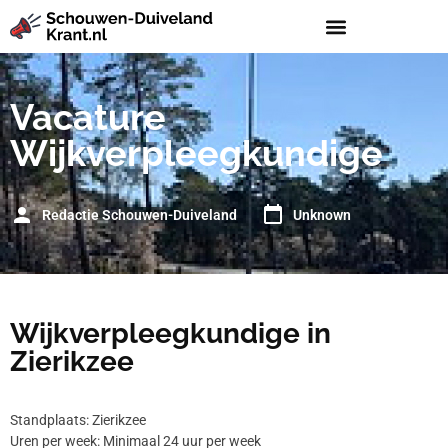
Vacature
Wijkverpleegkundige
Redactie Schouwen-Duiveland
Unknown
Wijkverpleegkundige in
Zierikzee
Standplaats: Zierikzee
Uren per week: Minimaal 24 uur per week