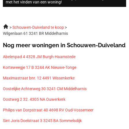
met het vinden van een woning!
Schouwen-Duiveland te koop
Wilgenlaan 61 3241 BR Middelharnis
Nog meer woningen in Schouwen-Duiveland
Abelenpad 4 4328 JM Burgh-Haamstede
Korteweegje 17 B 3244 AK Nieuwe-Tonge
Maximastraat bnr. 12 4491 Wissenkerke
Oostelijke Achterweg 30 3241 CM Middelharnis
Oostweg 2 32. 4305 NA Ouwerkerk
Philips van Dorpstraat 40 4698 RV Oud-Vossemeer
Sint Joris Doelstraat 3 3245 BA Sommelsdijk