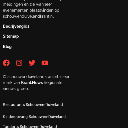
meldingen en zie wanneer
evenementen plaatsvinden op
schouwenduivelandkrant.nl.
Bedrijvengids
Sitemap
Blog
© schouwenduivelandkrant.nl is een
merk van
Krant.News
Regionale
nieuws groep.
Restaurants Schouwen-Duiveland
Kinderopvang Schouwen-Duiveland
Tandarts Schouwen-Duiveland