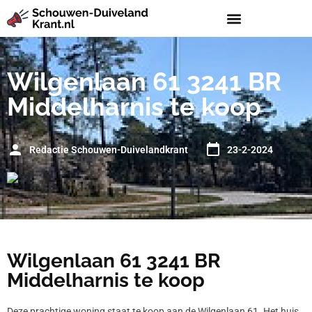
Wilgenlaan 61 3241 BR
Middelharnis te koop
Redactie Schouwen-Duivelandkrant
23-2-2024
Wilgenlaan 61 3241 BR
Middelharnis te koop
Deze prachtige woning staat te koop aan de Wilgenlaan 61. Het huis