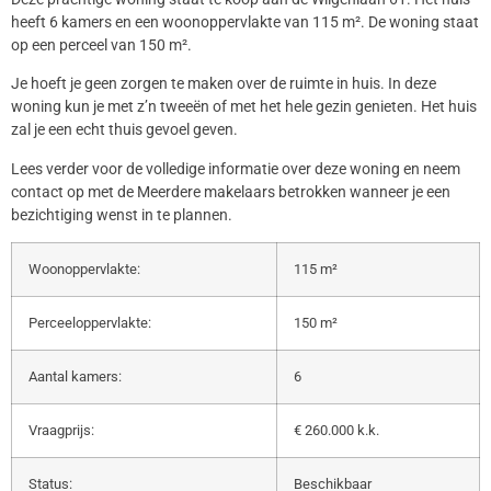
heeft 6 kamers en een woonoppervlakte van 115 m². De woning staat
op een perceel van 150 m².
Je hoeft je geen zorgen te maken over de ruimte in huis. In deze
woning kun je met z’n tweeën of met het hele gezin genieten. Het huis
zal je een echt thuis gevoel geven.
Lees verder voor de volledige informatie over deze woning en neem
contact op met de Meerdere makelaars betrokken wanneer je een
bezichtiging wenst in te plannen.
Woonoppervlakte:
115 m²
Perceeloppervlakte:
150 m²
Aantal kamers:
6
Vraagprijs:
€ 260.000 k.k.
Status:
Beschikbaar