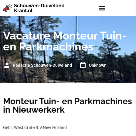
Vacature Monteur Tuin-
en Parkmachines
Redactie Schouwen-Duiveland
Unknown
Monteur Tuin- en Parkmachines
in Nieuwerkerk
Gebr. Weststrate B.V.New Holland