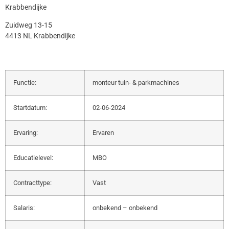
Krabbendijke
Zuidweg 13-15
4413 NL Krabbendijke
Functie:
monteur tuin- & parkmachines
Startdatum:
02-06-2024
Ervaring:
Ervaren
Educatielevel:
MBO
Contracttype:
Vast
Salaris:
onbekend – onbekend