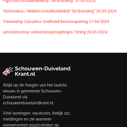
Pijpfitters Installatiebedrijf “De Branding” 31-05-2024
Technicians / Welders Installatiebedrijf “De Branding” 26-05-2024
Traineeship Calculator Geelhoed Betonwapening 27-04-2024
servicemonteur verkeersmaatregelingen Timing 28-05-2024
Altijd op de hoogte van het laatste
nieuws in gemeente Schouwen-
Duiveland via
schouwenduivelandkrant.nl.
Vind woningen, vacatures, bekijk 112
meldingen en zie wanneer
evenementen plaatsvinden op