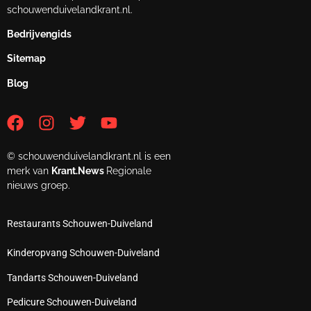
schouwenduivelandkrant.nl.
Bedrijvengids
Sitemap
Blog
© schouwenduivelandkrant.nl is een
merk van
Krant.News
Regionale
nieuws groep.
Restaurants Schouwen-Duiveland
Kinderopvang Schouwen-Duiveland
Tandarts Schouwen-Duiveland
Pedicure Schouwen-Duiveland