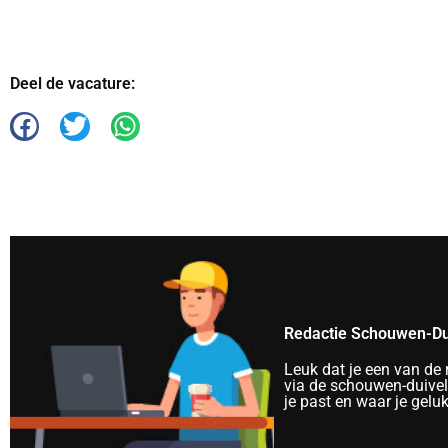
Deel de vacature:
Redactie Schouwen-Du
Leuk dat je een van de
via de schouwen-duivela
je past en waar je gelu