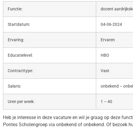
Functie:
docent aardrijks
Startdatum:
04-06-2024
Ervaring:
Ervaren
Educatielevel:
HBO
Contracttype:
Vast
Salaris:
onbekend – onbe
Uren per week:
1 – 40
Heb je interesse in deze vacature en wil je graag op deze func
Pontes Scholengroep via onbekend of onbekend. Of bezoek h