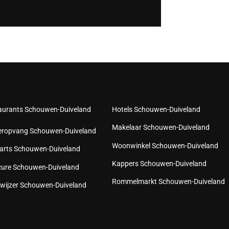
aurants Schouwen-Duiveland
Hotels Schouwen-Duiveland
Makelaar Schouwen-Duiveland
eropvang Schouwen-Duiveland
Woonwinkel Schouwen-Duiveland
arts Schouwen-Duiveland
Kappers Schouwen-Duiveland
cure Schouwen-Duiveland
Rommelmarkt Schouwen-Duiveland
wijzer Schouwen-Duiveland