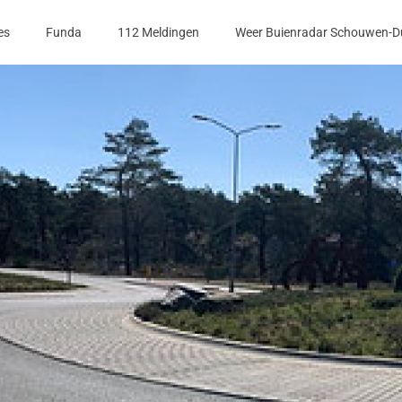
es
Funda
112 Meldingen
Weer Buienradar Schouwen-D