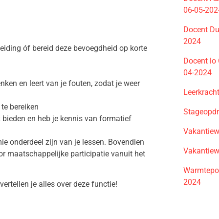
06-05-202
Docent Du
2024
eiding óf bereid deze bevoegdheid op korte
Docent lo 
04-2024
ken en leert van je fouten, zodat je weer
Leerkrach
 te bereiken
Stageopdr
k bieden en heb je kennis van formatief
Vakantiew
e onderdeel zijn van je lessen. Bovendien
Vakantie
 maatschappelijke participatie vanuit het
Warmtepo
2024
rtellen je alles over deze functie!