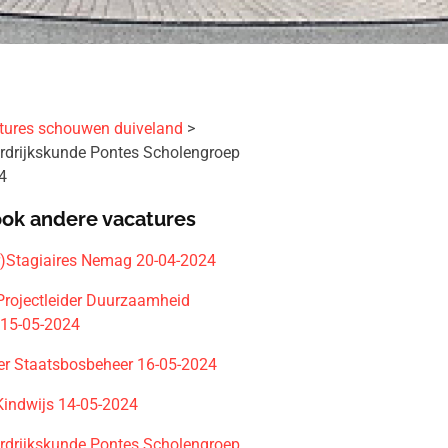
tures schouwen duiveland
rdrijkskunde Pontes Scholengroep
4
ook andere vacatures
r)Stagiaires Nemag 20-04-2024
Projectleider Duurzaamheid
15-05-2024
r Staatsbosbeheer 16-05-2024
 Kindwijs 14-05-2024
rdrijkskunde Pontes Scholengroep