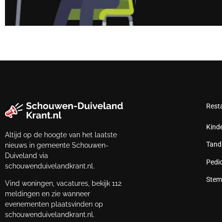
Rest
Kind
Altijd op de hoogte van het laatste
Tand
nieuws in gemeente Schouwen-
Duiveland via
Pedi
schouwenduivelandkrant.nl.
Stem
Vind woningen, vacatures, bekijk 112
meldingen en zie wanneer
evenementen plaatsvinden op
schouwenduivelandkrant.nl.