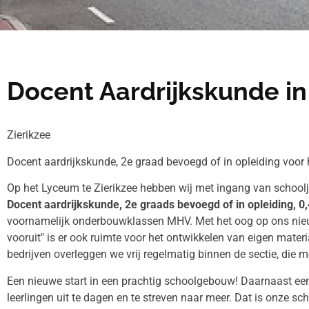
Docent Aardrijkskunde in
Zierikzee
Docent aardrijkskunde, 2e graad bevoegd of in opleiding voor
Op het Lyceum te Zierikzee hebben wij met ingang van schoolj
Docent aardrijkskunde, 2e graads bevoegd of in opleiding, 0,
voornamelijk onderbouwklassen MHV. Met het oog op ons nieu
vooruit" is er ook ruimte voor het ontwikkelen van eigen materi
bedrijven overleggen we vrij regelmatig binnen de sectie, die 
Een nieuwe start in een prachtig schoolgebouw! Daarnaast ee
leerlingen uit te dagen en te streven naar meer. Dat is onze sc