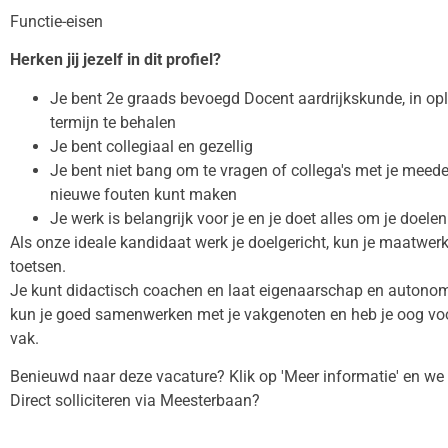
Functie-eisen
Herken jij jezelf in dit profiel?
Je bent 2e graads bevoegd Docent aardrijkskunde, in opl
termijn te behalen
Je bent collegiaal en gezellig
Je bent niet bang om te vragen of collega's met je meeden
nieuwe fouten kunt maken
Je werk is belangrijk voor je en je doet alles om je doelen
Als onze ideale kandidaat werk je doelgericht, kun je maatwer
toetsen.
Je kunt didactisch coachen en laat eigenaarschap en autonomi
kun je goed samenwerken met je vakgenoten en heb je oog voor
vak.
Benieuwd naar deze vacature? Klik op 'Meer informatie' en we ve
Direct solliciteren via Meesterbaan?