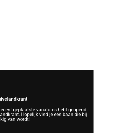
ivelandkrant
 recent geplaatste vacatures hebt geopend
ndkrant. Hopelijk vind je een baan die bij
kkig van wordt!