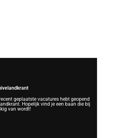
ivelandkrant
 recent geplaatste vacatures hebt geopend
ndkrant. Hopelijk vind je een baan die bij
kkig van wordt!