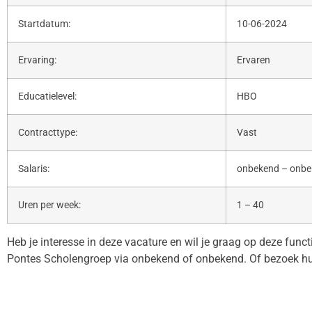
Startdatum:
10-06-2024
Ervaring:
Ervaren
Educatielevel:
HBO
Contracttype:
Vast
Salaris:
onbekend – onb
Uren per week:
1 – 40
Heb je interesse in deze vacature en wil je graag op deze func
Pontes Scholengroep via onbekend of onbekend. Of bezoek h