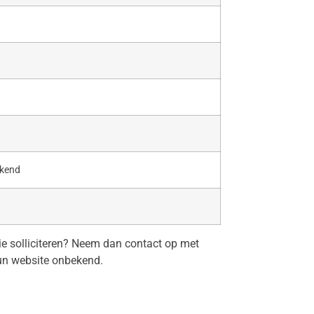
ekend
tie solliciteren? Neem dan contact op met
un website onbekend.