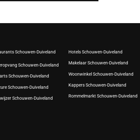
aurants Schouwen-Duiveland
Hotels Schouwen-Duiveland
Makelaar Schouwen-Duiveland
eropvang Schouwen-Duiveland
Woonwinkel Schouwen-Duiveland
arts Schouwen-Duiveland
Kappers Schouwen-Duiveland
cure Schouwen-Duiveland
Rommelmarkt Schouwen-Duiveland
wijzer Schouwen-Duiveland