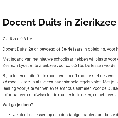
Docent Duits in Zierikzee
Zierikzee 0,6 fte
Docent Duits, 2e gr. bevoegd of 3e/4e jaars in opleiding, voo
Met ingang van het nieuwe schooljaar hebben wij plaats voor e
Zeeman Lyceum te Zierikzee voor ca.0,6 fte. De lessen wor
Bijna iedereen die Duits moet leren heeft moeite met de versch
zó moeilijk te zijn als je een paar simpele regels volgt. Met jou
leerling voor je te winnen en te enthousiasmeren voor de Duitse
informatieve en afwisselende manier in te delen, en hebt een
Wat ga je doen?
Je biedt de lessen op een dusdanige manier aan dat ze doe