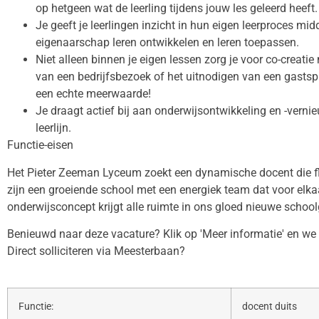
op hetgeen wat de leerling tijdens jouw les geleerd heeft.
Je geeft je leerlingen inzicht in hun eigen leerproces midd
eigenaarschap leren ontwikkelen en leren toepassen.
Niet alleen binnen je eigen lessen zorg je voor co-creat
van een bedrijfsbezoek of het uitnodigen van een gastspr
een echte meerwaarde!
Je draagt actief bij aan onderwijsontwikkeling en -ver
leerlijn.
Functie-eisen
Het Pieter Zeeman Lyceum zoekt een dynamische docent die flexi
zijn een groeiende school met een energiek team dat voor elka
onderwijsconcept krijgt alle ruimte in ons gloed nieuwe schoo
Benieuwd naar deze vacature? Klik op 'Meer informatie' en we ve
Direct solliciteren via Meesterbaan?
Functie:
docent duits