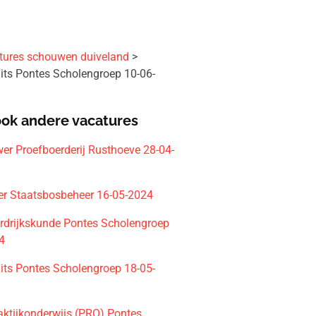
tures schouwen duiveland
its Pontes Scholengroep 10-06-
ook andere vacatures
er Proefboerderij Rusthoeve 28-04-
r Staatsbosbeheer 16-05-2024
rdrijkskunde Pontes Scholengroep
4
its Pontes Scholengroep 18-05-
aktijkonderwijs (PRO) Pontes