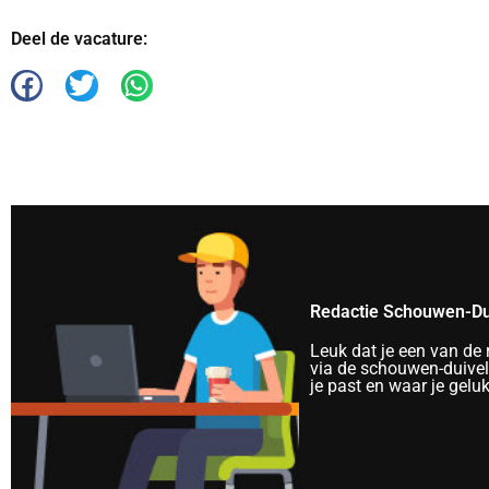
Deel de vacature:
Redactie Schouwen-Du
Leuk dat je een van de
via de schouwen-duivela
je past en waar je gelu