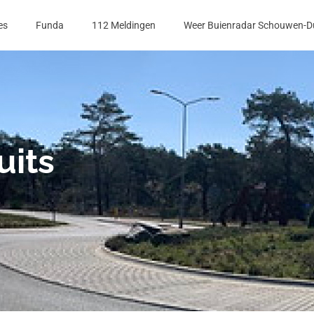
es
Funda
112 Meldingen
Weer Buienradar Schouwen-D
uits