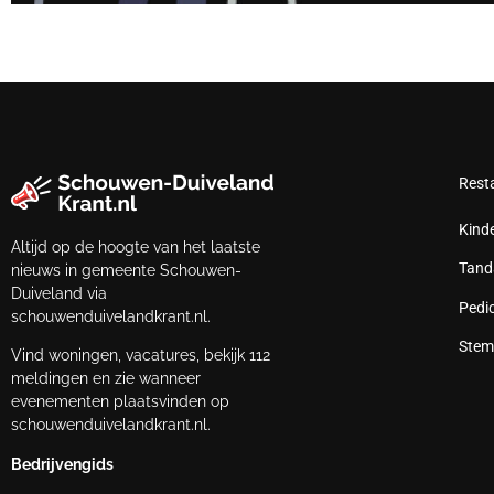
Rest
Kind
Altijd op de hoogte van het laatste
Tand
nieuws in gemeente Schouwen-
Duiveland via
Pedi
schouwenduivelandkrant.nl.
Stem
Vind woningen, vacatures, bekijk 112
meldingen en zie wanneer
evenementen plaatsvinden op
schouwenduivelandkrant.nl.
Bedrijvengids