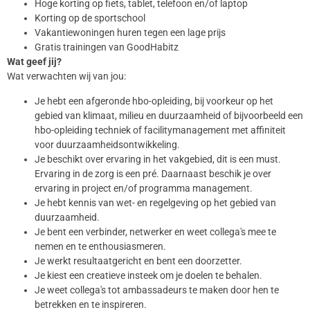
Hoge korting op fiets, tablet, telefoon en/of laptop
Korting op de sportschool
Vakantiewoningen huren tegen een lage prijs
Gratis trainingen van GoodHabitz
Wat geef jij?
Wat verwachten wij van jou:
Je hebt een afgeronde hbo-opleiding, bij voorkeur op het
gebied van klimaat, milieu en duurzaamheid of bijvoorbeeld een
hbo-opleiding techniek of facilitymanagement met affiniteit
voor duurzaamheidsontwikkeling.
Je beschikt over ervaring in het vakgebied, dit is een must.
Ervaring in de zorg is een pré. Daarnaast beschik je over
ervaring in project en/of programma management.
Je hebt kennis van wet- en regelgeving op het gebied van
duurzaamheid.
Je bent een verbinder, netwerker en weet collega's mee te
nemen en te enthousiasmeren.
Je werkt resultaatgericht en bent een doorzetter.
Je kiest een creatieve insteek om je doelen te behalen.
Je weet collega's tot ambassadeurs te maken door hen te
betrekken en te inspireren.