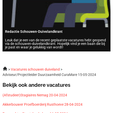
Redactie Schouwen-Duivelandkrant
Leuk dat je een van de recent geplaatste vacatures hebt geopend
via de schouwen-duivelandkrant. Hopelijk vind je een baan die bij
je past en waar je gelukkig van wordt!
Vacatures schouwen duiveland
Adviseur/Projectleider Duurzaamheid CuraMare 15-05-2024
Bekijk ook andere vacatures
(Afstudeer)Stagiaires Nemag 20-04-2024
Akkerbouwer Proefboerderij Rusthoeve 28-04-2024