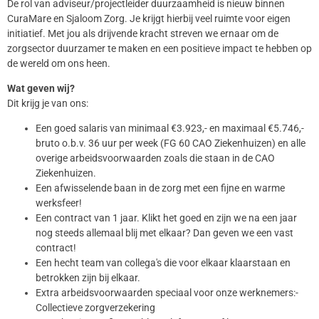
De rol van adviseur/projectleider duurzaamheid is nieuw binnen
CuraMare en Sjaloom Zorg. Je krijgt hierbij veel ruimte voor eigen
initiatief. Met jou als drijvende kracht streven we ernaar om de
zorgsector duurzamer te maken en een positieve impact te hebben op
de wereld om ons heen.
Wat geven wij?
Dit krijg je van ons:
Een goed salaris van minimaal €3.923,- en maximaal €5.746,-
bruto o.b.v. 36 uur per week (FG 60 CAO Ziekenhuizen) en alle
overige arbeidsvoorwaarden zoals die staan in de CAO
Ziekenhuizen.
Een afwisselende baan in de zorg met een fijne en warme
werksfeer!
Een contract van 1 jaar. Klikt het goed en zijn we na een jaar
nog steeds allemaal blij met elkaar? Dan geven we een vast
contract!
Een hecht team van collega's die voor elkaar klaarstaan en
betrokken zijn bij elkaar.
Extra arbeidsvoorwaarden speciaal voor onze werknemers:-
Collectieve zorgverzekering