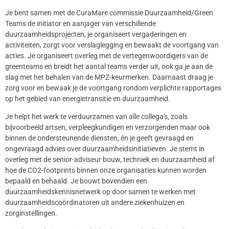
Je bent samen met de CuraMare commissie Duurzaamheid/Green
Teams de initiator en aanjager van verschillende
duurzaamheidsprojecten, je organiseert vergaderingen en
activiteiten, zorgt voor verslaglegging en bewaakt de voortgang van
acties. Je organiseert overleg met de vertegenwoordigers van de
greenteams en breidt het aantal teams verder uit, ook ga je aan de
slag met het behalen van de MPZ-keurmerken. Daarnaast draag je
zorg voor en bewaak je de voortgang rondom verplichte rapportages
op het gebied van energietransitie en duurzaamheid.
Je helpt het werk te verduurzamen van alle collega's, zoals
bijvoorbeeld artsen, verpleegkundigen en verzorgenden maar ook
binnen de ondersteunende diensten, én je geeft gevraagd en
ongevraagd advies over duurzaamheidsinitiatieven. Je stemt in
overleg met de senior-adviseur bouw, techniek en duurzaamheid af
hoe de CO2-footprints binnen onze organisaties kunnen worden
bepaald en behaald. Je bouwt bovendien een
duurzaamheidskennisnetwerk op door samen te werken met
duurzaamheidscoördinatoren uit andere ziekenhuizen en
zorginstellingen.