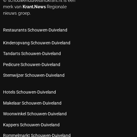
© schouwenduivelandkrant.nl is een
merk van
Krant.News
Regionale
nieuws groep.
Restaurants Schouwen-Duiveland
Kinderopvang Schouwen-Duiveland
Tandarts Schouwen-Duiveland
Pedicure Schouwen-Duiveland
Stemwijzer Schouwen-Duiveland
Hotels Schouwen-Duiveland
Makelaar Schouwen-Duiveland
Woonwinkel Schouwen-Duiveland
Kappers Schouwen-Duiveland
Rommelmarkt Schouwen-Duiveland