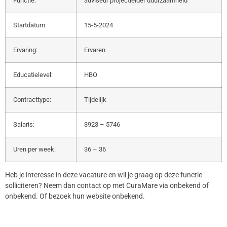
Functie:
adviseur projectleider duurzaamheid
Startdatum:
15-5-2024
Ervaring:
Ervaren
Educatielevel:
HBO
Contracttype:
Tijdelijk
Salaris:
3923 – 5746
Uren per week:
36 – 36
Heb je interesse in deze vacature en wil je graag op deze functie
solliciteren? Neem dan contact op met CuraMare via onbekend of
onbekend. Of bezoek hun website onbekend.