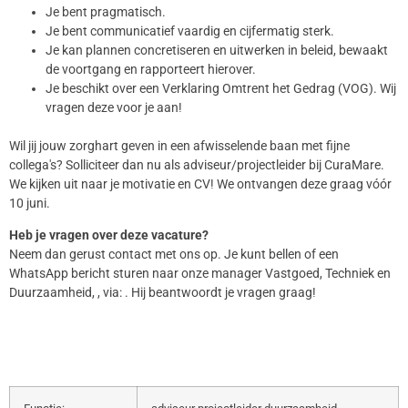
Je bent pragmatisch.
Je bent communicatief vaardig en cijfermatig sterk.
Je kan plannen concretiseren en uitwerken in beleid, bewaakt
de voortgang en rapporteert hierover.
Je beschikt over een Verklaring Omtrent het Gedrag (VOG). Wij
vragen deze voor je aan!
Wil jij jouw zorghart geven in een afwisselende baan met fijne
collega's? Solliciteer dan nu als adviseur/projectleider bij CuraMare.
We kijken uit naar je motivatie en CV! We ontvangen deze graag vóór
10 juni.
Heb je vragen over deze vacature?
Neem dan gerust contact met ons op. Je kunt bellen of een
WhatsApp bericht sturen naar onze manager Vastgoed, Techniek en
Duurzaamheid, , via: . Hij beantwoordt je vragen graag!