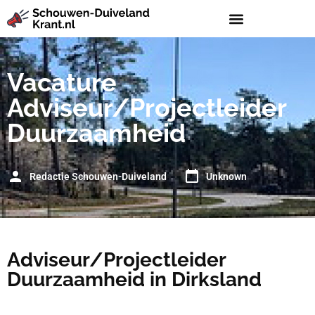
Vacature
Adviseur/Projectleider
Duurzaamheid
Redactie Schouwen-Duiveland
Unknown
Adviseur/Projectleider
Duurzaamheid in Dirksland