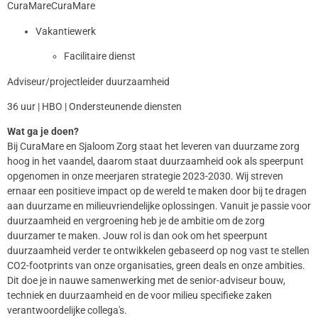
CuraMareCuraMare
Vakantiewerk
Facilitaire dienst
Adviseur/projectleider duurzaamheid
36 uur | HBO | Ondersteunende diensten
Wat ga je doen?
Bij CuraMare en Sjaloom Zorg staat het leveren van duurzame zorg
hoog in het vaandel, daarom staat duurzaamheid ook als speerpunt
opgenomen in onze meerjaren strategie 2023-2030. Wij streven
ernaar een positieve impact op de wereld te maken door bij te dragen
aan duurzame en milieuvriendelijke oplossingen. Vanuit je passie voor
duurzaamheid en vergroening heb je de ambitie om de zorg
duurzamer te maken. Jouw rol is dan ook om het speerpunt
duurzaamheid verder te ontwikkelen gebaseerd op nog vast te stellen
CO2-footprints van onze organisaties, green deals en onze ambities.
Dit doe je in nauwe samenwerking met de senior-adviseur bouw,
techniek en duurzaamheid en de voor milieu specifieke zaken
verantwoordelijke collega's.