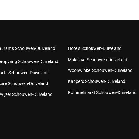
aurants Schouwen-Duiveland
Hotels Schouwen-Duiveland
Makelaar Schouwen-Duiveland
eropvang Schouwen-Duiveland
Woonwinkel Schouwen-Duiveland
arts Schouwen-Duiveland
Kappers Schouwen-Duiveland
cure Schouwen-Duiveland
Rommelmarkt Schouwen-Duiveland
wijzer Schouwen-Duiveland