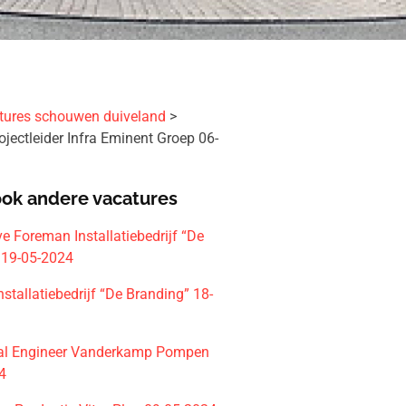
tures schouwen duiveland
ojectleider Infra Eminent Groep 06-
ook andere vacatures
e Foreman Installatiebedrijf “De
 19-05-2024
nstallatiebedrijf “De Branding” 18-
al Engineer Vanderkamp Pompen
4