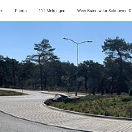
es
Funda
112 Meldingen
Weer Buienradar Schouwen-D