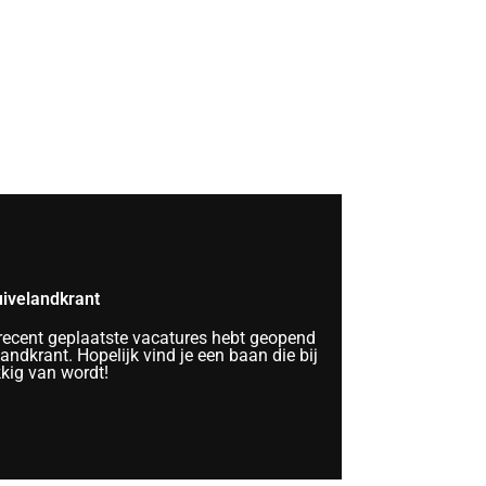
ivelandkrant
 recent geplaatste vacatures hebt geopend
ndkrant. Hopelijk vind je een baan die bij
kkig van wordt!