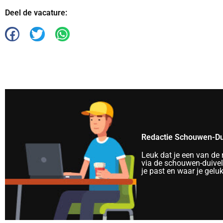
Deel de vacature:
Redactie Schouwen-Du
Leuk dat je een van de
via de schouwen-duivela
je past en waar je gelu