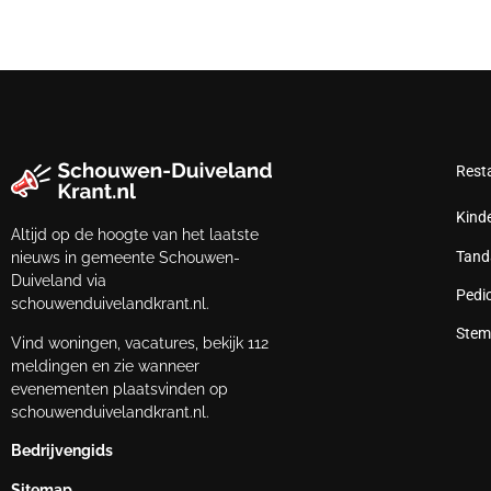
Rest
Kind
Altijd op de hoogte van het laatste
Tand
nieuws in gemeente Schouwen-
Duiveland via
Pedi
schouwenduivelandkrant.nl.
Stem
Vind woningen, vacatures, bekijk 112
meldingen en zie wanneer
evenementen plaatsvinden op
schouwenduivelandkrant.nl.
Bedrijvengids
Sitemap