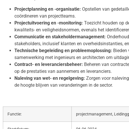
Projectplanning en -organisatie:
Opstellen van gedetaille
coördineren van projectteams.
Projectuitvoering en -monitoring:
Toezicht houden op de
kwaliteits- en veiligheidsnormen, evenals het identificeren
Communicatie en stakeholdermanagement:
Onderhoude
stakeholders, inclusief klanten en overheidsinstanties, e
Technische begeleiding en probleemoplossing:
Bieden 
samenwerking met ingenieurs en architecten om uitdagin
Contract- en leveranciersbeheer:
Beheren van contracten
op de prestaties van aannemers en leveranciers.
Naleving van wet- en regelgeving:
Zorgen voor naleving 
de hoogte blijven van veranderingen in de sector.
Functie:
projectmanagement, Leiding