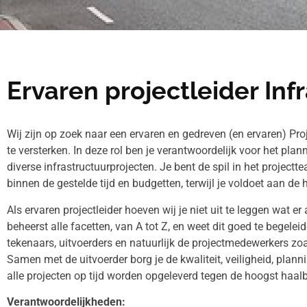
Ervaren projectleider Inf
Wij zijn op zoek naar een ervaren en gedreven (en ervaren) Pro
te versterken. In deze rol ben je verantwoordelijk voor het pl
diverse infrastructuurprojecten. Je bent de spil in het project
binnen de gestelde tijd en budgetten, terwijl je voldoet aan de
Als ervaren projectleider hoeven wij je niet uit te leggen wat er 
beheerst alle facetten, van A tot Z, en weet dit goed te begele
tekenaars, uitvoerders en natuurlijk de projectmedewerkers zoa
Samen met de uitvoerder borg je de kwaliteit, veiligheid, plan
alle projecten op tijd worden opgeleverd tegen de hoogst haalb
Verantwoordelijkheden: