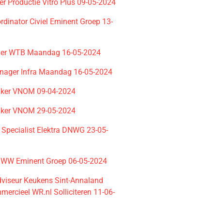
r Productie Vitro Plus 09-05-2024
rdinator Civiel Eminent Groep 13-
ider WTB Maandag 16-05-2024
nager Infra Maandag 16-05-2024
aker VNOM 09-04-2024
aker VNOM 29-05-2024
 Specialist Elektra DNWG 23-05-
WW Eminent Groep 06-05-2024
viseur Keukens Sint-Annaland
ercieel WR.nl Solliciteren 11-06-