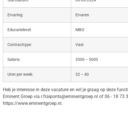
Startdatum:
06-06-2024
Ervaring:
Ervaren
Educatielevel:
MBO
Contracttype:
Vast
Salaris:
3500 – 5000
Uren per week:
32 – 40
Heb je interesse in deze vacature en wil je graag op deze func
Eminent Groep via r.fraiponts@eminentgroep.nl of 06 - 18 73 
https://www.eminentgroep.nl.