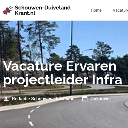
Home
Vacatur
Vacature Ervaren
projectleider Infra
Redactie Schouwen-Duiveland
Unknown