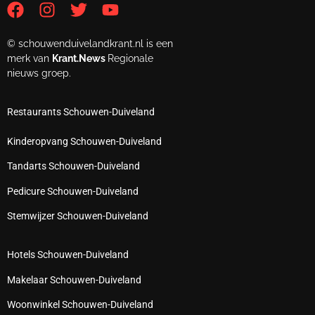
© schouwenduivelandkrant.nl is een
merk van
Krant.News
Regionale
nieuws groep.
Restaurants Schouwen-Duiveland
Kinderopvang Schouwen-Duiveland
Tandarts Schouwen-Duiveland
Pedicure Schouwen-Duiveland
Stemwijzer Schouwen-Duiveland
Hotels Schouwen-Duiveland
Makelaar Schouwen-Duiveland
Woonwinkel Schouwen-Duiveland