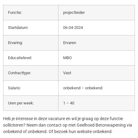
Functie:
projectleider
Startdatum:
06-04-2024
Ervaring:
Ervaren
Educatielevel:
MBO
Contracttype:
Vast
Salaris:
onbekend – onbekend
Uren per week:
1 – 40
Heb je interesse in deze vacature en wil je graag op deze functie
solliciteren? Neem dan contact op met Geelhoed Betonwapening via
onbekend of onbekend. Of bezoek hun website onbekend.