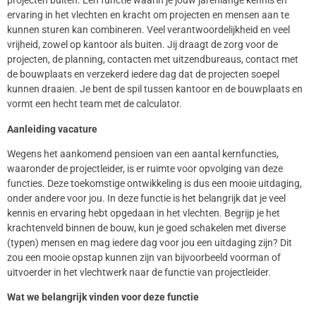
projecten buiten. Een functie waarin je jouw jarenlange kennis en
ervaring in het vlechten en kracht om projecten en mensen aan te
kunnen sturen kan combineren. Veel verantwoordelijkheid en veel
vrijheid, zowel op kantoor als buiten. Jij draagt de zorg voor de
projecten, de planning, contacten met uitzendbureaus, contact met
de bouwplaats en verzekerd iedere dag dat de projecten soepel
kunnen draaien. Je bent de spil tussen kantoor en de bouwplaats en
vormt een hecht team met de calculator.
Aanleiding vacature
Wegens het aankomend pensioen van een aantal kernfuncties,
waaronder de projectleider, is er ruimte voor opvolging van deze
functies. Deze toekomstige ontwikkeling is dus een mooie uitdaging,
onder andere voor jou. In deze functie is het belangrijk dat je veel
kennis en ervaring hebt opgedaan in het vlechten. Begrijp je het
krachtenveld binnen de bouw, kun je goed schakelen met diverse
(typen) mensen en mag iedere dag voor jou een uitdaging zijn? Dit
zou een mooie opstap kunnen zijn van bijvoorbeeld voorman of
uitvoerder in het vlechtwerk naar de functie van projectleider.
Wat we belangrijk vinden voor deze functie