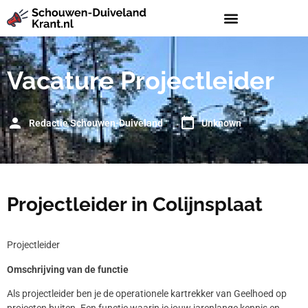
Vacature Projectleider
Redactie Schouwen-Duiveland
Unknown
Projectleider in Colijnsplaat
Projectleider
Omschrijving van de functie
Als projectleider ben je de operationele kartrekker van Geelhoed op