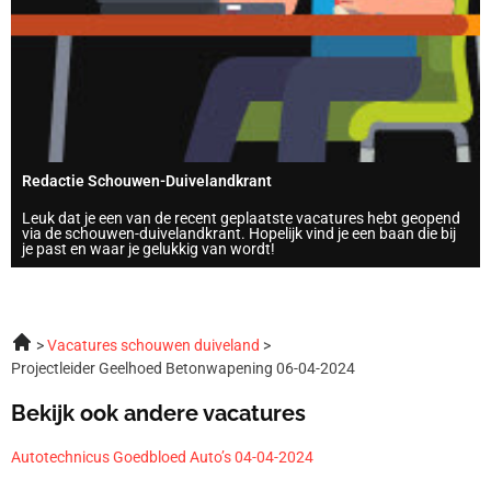
Redactie Schouwen-Duivelandkrant
Leuk dat je een van de recent geplaatste vacatures hebt geopend
via de schouwen-duivelandkrant. Hopelijk vind je een baan die bij
je past en waar je gelukkig van wordt!
Vacatures schouwen duiveland
Projectleider Geelhoed Betonwapening 06-04-2024
Bekijk ook andere vacatures
Autotechnicus Goedbloed Auto’s 04-04-2024