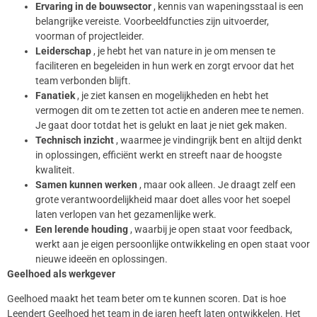
Ervaring in de bouwsector
, kennis van wapeningsstaal is een
belangrijke vereiste. Voorbeeldfuncties zijn uitvoerder,
voorman of projectleider.
Leiderschap
, je hebt het van nature in je om mensen te
faciliteren en begeleiden in hun werk en zorgt ervoor dat het
team verbonden blijft.
F
anatiek
, je ziet kansen en mogelijkheden en hebt het
vermogen dit om te zetten tot actie en anderen mee te nemen.
Je gaat door totdat het is gelukt en laat je niet gek maken.
Technisch inzicht
, waarmee je vindingrijk bent en altijd denkt
in oplossingen, efficiënt werkt en streeft naar de hoogste
kwaliteit.
Samen kunnen werken
, maar ook alleen. Je draagt zelf een
grote verantwoordelijkheid maar doet alles voor het soepel
laten verlopen van het gezamenlijke werk.
Een lerende houding
, waarbij je open staat voor feedback,
werkt aan je eigen persoonlijke ontwikkeling en open staat voor
nieuwe ideeën en oplossingen.
Geelhoed als werkgever
Geelhoed maakt het team beter om te kunnen scoren. Dat is hoe
Leendert Geelhoed het team in de jaren heeft laten ontwikkelen. Het