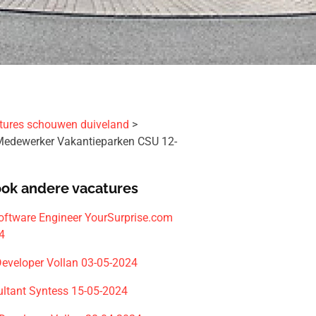
tures schouwen duiveland
r Medewerker Vakantieparken CSU 12-
ook andere vacatures
Software Engineer YourSurprise.com
4
eveloper Vollan 03-05-2024
ltant Syntess 15-05-2024