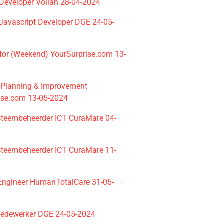
 Developer Vollan 28-04-2024
 Javascript Developer DGE 24-05-
ator (Weekend) YourSurprise.com 13-
p Planning & Improvement
ise.com 13-05-2024
steembeheerder ICT CuraMare 04-
steembeheerder ICT CuraMare 11-
Engineer HumanTotalCare 31-05-
edewerker DGE 24-05-2024