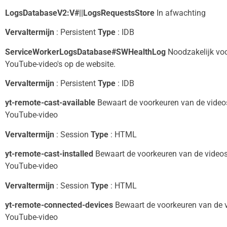
LogsDatabaseV2:V#||LogsRequestsStore
In afwachting
Vervaltermijn
: Persistent
Type
: IDB
ServiceWorkerLogsDatabase#SWHealthLog
Noodzakelijk voo
YouTube-video's op de website.
Vervaltermijn
: Persistent
Type
: IDB
yt-remote-cast-available
Bewaart de voorkeuren van de videos
YouTube-video
Vervaltermijn
: Session
Type
: HTML
yt-remote-cast-installed
Bewaart de voorkeuren van de videosp
YouTube-video
Vervaltermijn
: Session
Type
: HTML
yt-remote-connected-devices
Bewaart de voorkeuren van de v
YouTube-video