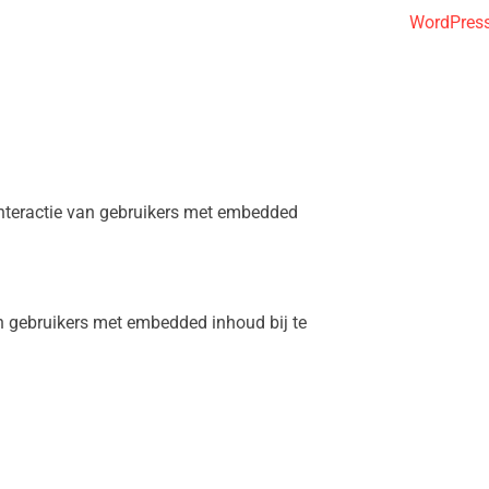
WordPress
nteractie van gebruikers met embedded
n gebruikers met embedded inhoud bij te