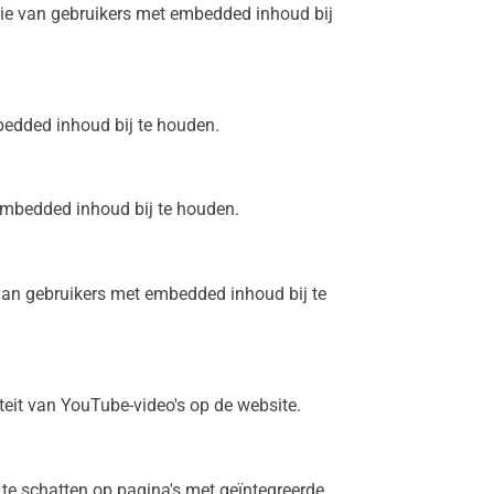
tie van gebruikers met embedded inhoud bij
bedded inhoud bij te houden.
embedded inhoud bij te houden.
van gebruikers met embedded inhoud bij te
teit van YouTube-video's op de website.
te schatten op pagina's met geïntegreerde