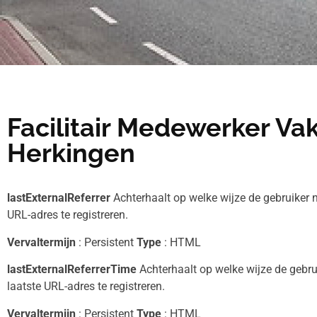
Facilitair Medewerker Va
Herkingen
lastExternalReferrer
Achterhaalt op welke wijze de gebruiker n
URL-adres te registreren.
Vervaltermijn
: Persistent
Type
: HTML
lastExternalReferrerTime
Achterhaalt op welke wijze de gebru
laatste URL-adres te registreren.
Vervaltermijn
: Persistent
Type
: HTML