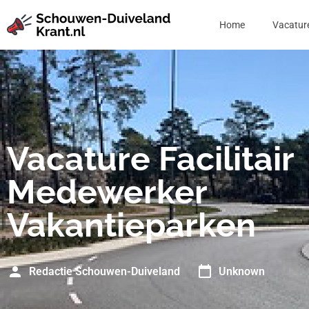
Home
Vacatur
Vacature Facilitair
Medewerker
Vakantieparken
Redactie Schouwen-Duiveland
Unknown