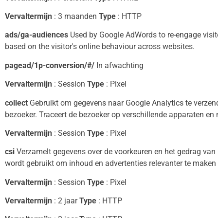
Vervaltermijn
: 3 maanden
Type
: HTTP
ads/ga-audiences
Used by Google AdWords to re-engage visitor
based on the visitor's online behaviour across websites.
pagead/1p-conversion/#/
In afwachting
Vervaltermijn
: Session
Type
: Pixel
collect
Gebruikt om gegevens naar Google Analytics te verzend
bezoeker. Traceert de bezoeker op verschillende apparaten en
Vervaltermijn
: Session
Type
: Pixel
csi
Verzamelt gegevens over de voorkeuren en het gedrag van 
wordt gebruikt om inhoud en advertenties relevanter te maken 
Vervaltermijn
: Session
Type
: Pixel
Vervaltermijn
: 2 jaar
Type
: HTTP