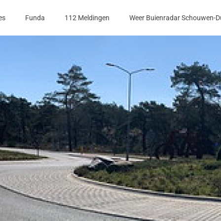
es
Funda
112 Meldingen
Weer Buienradar Schouwen-D