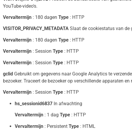
YouTube-video's.
Vervaltermijn
: 180 dagen
Type
: HTTP
VISITOR_PRIVACY_METADATA
Slaat de cookiestatus van de 
Vervaltermijn
: 180 dagen
Type
: HTTP
Vervaltermijn
: Session
Type
: HTTP
Vervaltermijn
: Session
Type
: HTTP
gclid
Gebruikt om gegevens naar Google Analytics te verzende
bezoeker. Traceert de bezoeker op verschillende apparaten en
Vervaltermijn
: Session
Type
: HTTP
hs_sessionid6837
In afwachting
Vervaltermijn
: 1 dag
Type
: HTTP
Vervaltermijn
: Persistent
Type
: HTML