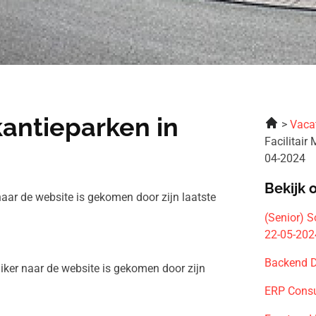
kantieparken in
Vaca
Facilitai
04-2024
Bekijk 
aar de website is gekomen door zijn laatste
(Senior) 
22-05-202
Backend D
iker naar de website is gekomen door zijn
ERP Consu