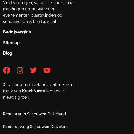
Vind woningen, vacatures, bekijk 112
meldingen en zie wanneer
evenementen plaatsvinden op
schouwenduivelandkrant.nl.
Bedrijvengids
Sitemap
Blog
© schouwenduivelandkrant.nl is een
merk van
Krant.News
Regionale
nieuws groep.
Restaurants Schouwen-Duiveland
Kinderopvang Schouwen-Duiveland