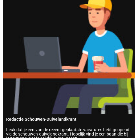
Redactie Schouwen-Duivelandkrant
Leuk dat je een van de recent geplaatste vacatures hebt geopend
via de schouwen-duivelandkrant. Hopelijk vind je een baan die bij