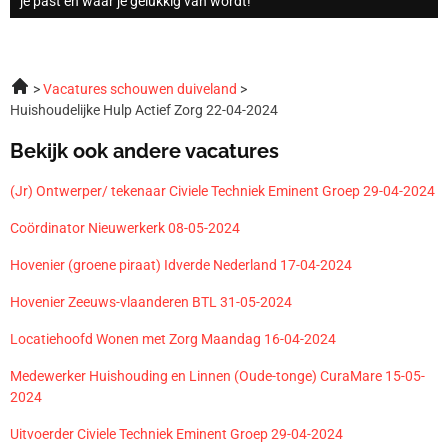
je past en waar je gelukkig van wordt!
Vacatures schouwen duiveland
Huishoudelijke Hulp Actief Zorg 22-04-2024
Bekijk ook andere vacatures
(Jr) Ontwerper/ tekenaar Civiele Techniek Eminent Groep 29-04-2024
Coördinator Nieuwerkerk 08-05-2024
Hovenier (groene piraat) Idverde Nederland 17-04-2024
Hovenier Zeeuws-vlaanderen BTL 31-05-2024
Locatiehoofd Wonen met Zorg Maandag 16-04-2024
Medewerker Huishouding en Linnen (Oude-tonge) CuraMare 15-05-
2024
Uitvoerder Civiele Techniek Eminent Groep 29-04-2024