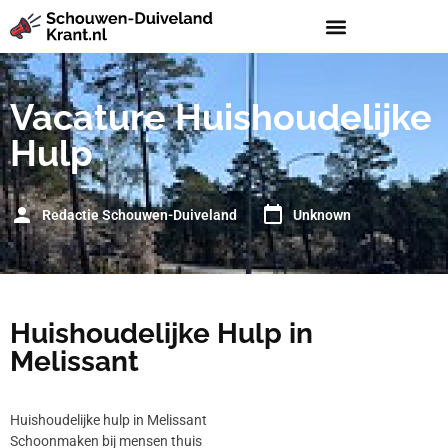
Vacature Huishoudelijke
Hulp
Redactie Schouwen-Duiveland
Unknown
Huishoudelijke Hulp in
Melissant
Huishoudelijke hulp in Melissant
Schoonmaken bij mensen thuis