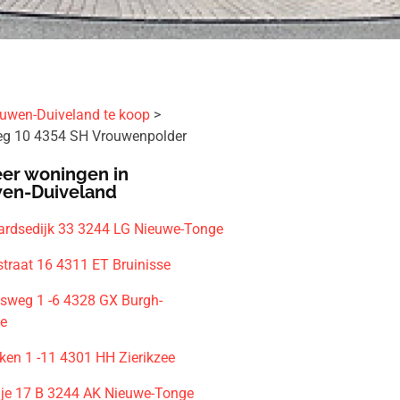
uwen-Duiveland te koop
eg 10 4354 SH Vrouwenpolder
er woningen in
en-Duiveland
rdsedijk 33 3244 LG Nieuwe-Tonge
traat 16 4311 ET Bruinisse
jesweg 1 -6 4328 GX Burgh-
e
en 1 -11 4301 HH Zierikzee
je 17 B 3244 AK Nieuwe-Tonge