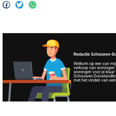
Redactie Schouwen-Du
Welkom op een van mijn 
verkoop van woningen e
woningen voor je klaar 
Schouwen-Duivelandkra
met het vinden van een