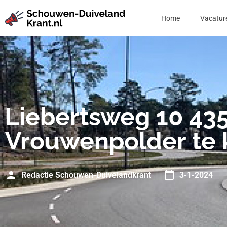
Home
Vacatur
Liebertsweg 10 43
Vrouwenpolder te
Redactie Schouwen-Duivelandkrant
3-1-2024