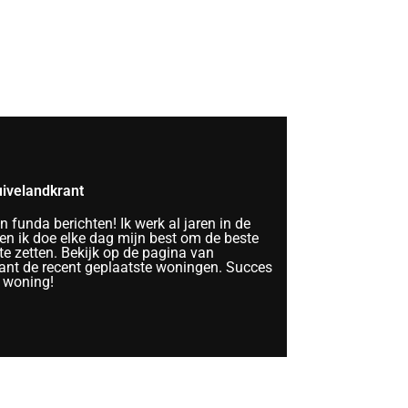
ivelandkrant
funda berichten! Ik werk al jaren in de
n ik doe elke dag mijn best om de beste
te zetten. Bekijk op de pagina van
nt de recent geplaatste woningen. Succes
 woning!