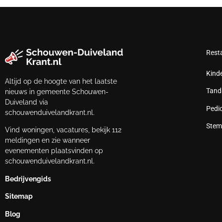
Rest
Kind
Altijd op de hoogte van het laatste
Tand
nieuws in gemeente Schouwen-
Duiveland via
Pedi
schouwenduivelandkrant.nl.
Stem
Vind woningen, vacatures, bekijk 112
meldingen en zie wanneer
evenementen plaatsvinden op
schouwenduivelandkrant.nl.
Bedrijvengids
Sitemap
Blog