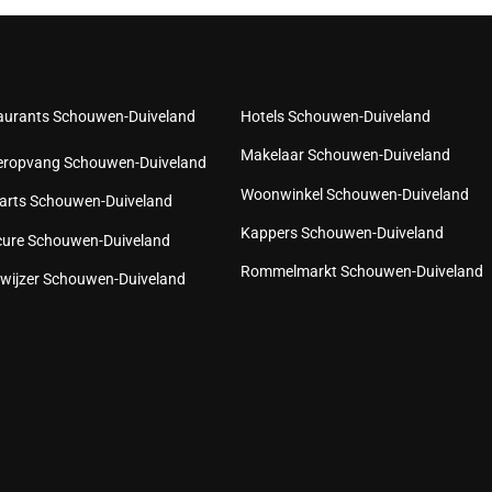
aurants Schouwen-Duiveland
Hotels Schouwen-Duiveland
Makelaar Schouwen-Duiveland
eropvang Schouwen-Duiveland
Woonwinkel Schouwen-Duiveland
arts Schouwen-Duiveland
Kappers Schouwen-Duiveland
cure Schouwen-Duiveland
Rommelmarkt Schouwen-Duiveland
wijzer Schouwen-Duiveland