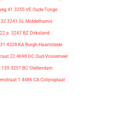
weg 41 3255 VE Oude-Tonge
 32 3241 SL Middelharnis
 22 a. 3247 BZ Dirksland
 31 4328 KA Burgh-Haamstede
traat 22 4698 DC Oud-Vossemeer
t 135 3251 BC Stellendam
mstraat 1 4486 CA Colijnsplaat