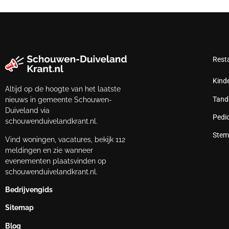
Rest
Kind
Altijd op de hoogte van het laatste
Tand
nieuws in gemeente Schouwen-
Duiveland via
Pedi
schouwenduivelandkrant.nl.
Stem
Vind woningen, vacatures, bekijk 112
meldingen en zie wanneer
evenementen plaatsvinden op
schouwenduivelandkrant.nl.
Bedrijvengids
Sitemap
Blog