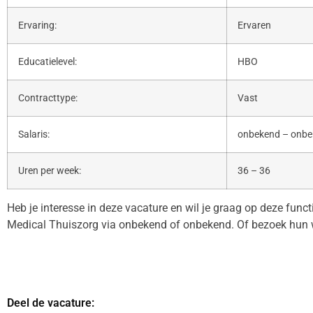
Ervaring:
Ervaren
Educatielevel:
HBO
Contracttype:
Vast
Salaris:
onbekend – onb
Uren per week:
36 – 36
Heb je interesse in deze vacature en wil je graag op deze func
Medical Thuiszorg via onbekend of onbekend. Of bezoek hun 
Deel de vacature: