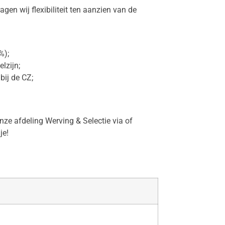
gen wij flexibiliteit ten aanzien van de
%);
lzijn;
bij de CZ;
nze afdeling Werving & Selectie via of
je!