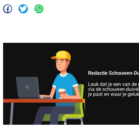
Redactie Schouwen-Du
Leuk dat je een van de
via de schouwen-duivela
je past en waar je gelu