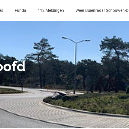
es
Funda
112 Meldingen
Weer Buienradar Schouwen-D
oofd