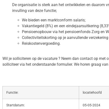
De organisatie is sterk aan het ontwikkelen en daarom vra
invulling van deze functie;
We bieden een marktconform salaris;
Vakantiegeld (8%) en een eindejaarsuitkering (8,33
Pensioenopbouw via het pensioenfonds Zorg en We
Collectiviteitskorting op je aanvullende verzekering 
Reiskostenvergoeding.
Wil je solliciteren op de vacature ? Neem dan contact op met o
solliciteer via het onderstaande formulier. We horen graag van 
Functie:
locatiehoofd
Startdatum:
05-05-2024