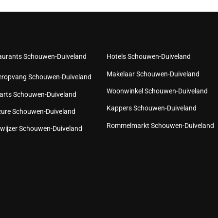
aurants Schouwen-Duiveland
Hotels Schouwen-Duiveland
Makelaar Schouwen-Duiveland
eropvang Schouwen-Duiveland
Woonwinkel Schouwen-Duiveland
arts Schouwen-Duiveland
Kappers Schouwen-Duiveland
cure Schouwen-Duiveland
Rommelmarkt Schouwen-Duiveland
wijzer Schouwen-Duiveland