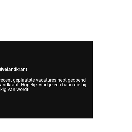
ivelandkrant
 recent geplaatste vacatures hebt geopend
ndkrant. Hopelijk vind je een baan die bij
kkig van wordt!