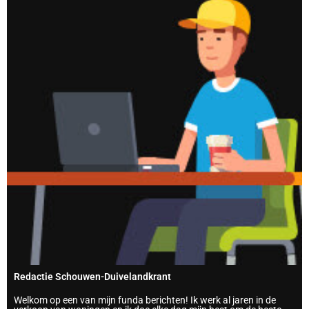
Redactie Schouwen-Duivelandkrant
Welkom op een van mijn funda berichten! Ik werk al jaren in de