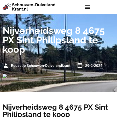
Nijverheidsweg 8 4675
PX Sint Philipsland te
koop
Redactie Schouwen-Duivelandkrant
29-2-2024
Nijverheidsweg 8 4675 PX Sint
Philipsland te koop