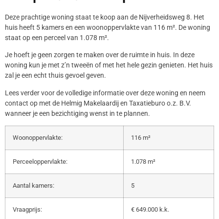
Deze prachtige woning staat te koop aan de Nijverheidsweg 8. Het
huis heeft 5 kamers en een woonoppervlakte van 116 m². De woning
staat op een perceel van 1.078 m².
Je hoeft je geen zorgen te maken over de ruimte in huis. In deze
woning kun je met z’n tweeën of met het hele gezin genieten. Het huis
zal je een echt thuis gevoel geven.
Lees verder voor de volledige informatie over deze woning en neem
contact op met de Helmig Makelaardij en Taxatieburo o.z. B.V.
wanneer je een bezichtiging wenst in te plannen.
Woonoppervlakte:
116 m²
Perceeloppervlakte:
1.078 m²
Aantal kamers:
5
Vraagprijs:
€ 649.000 k.k.