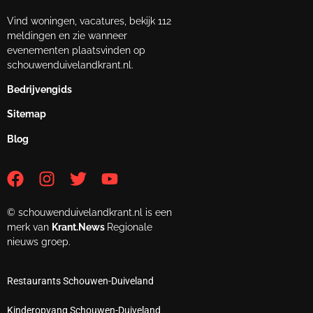
Vind woningen, vacatures, bekijk 112
meldingen en zie wanneer
evenementen plaatsvinden op
schouwenduivelandkrant.nl.
Bedrijvengids
Sitemap
Blog
© schouwenduivelandkrant.nl is een
merk van
Krant.News
Regionale
nieuws groep.
Restaurants Schouwen-Duiveland
Kinderopvang Schouwen-Duiveland