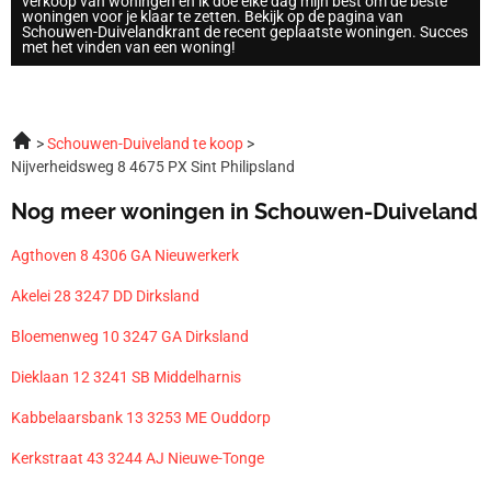
verkoop van woningen en ik doe elke dag mijn best om de beste
woningen voor je klaar te zetten. Bekijk op de pagina van
Schouwen-Duivelandkrant de recent geplaatste woningen. Succes
met het vinden van een woning!
Schouwen-Duiveland te koop
Nijverheidsweg 8 4675 PX Sint Philipsland
Nog meer woningen in Schouwen-Duiveland
Agthoven 8 4306 GA Nieuwerkerk
Akelei 28 3247 DD Dirksland
Bloemenweg 10 3247 GA Dirksland
Dieklaan 12 3241 SB Middelharnis
Kabbelaarsbank 13 3253 ME Ouddorp
Kerkstraat 43 3244 AJ Nieuwe-Tonge