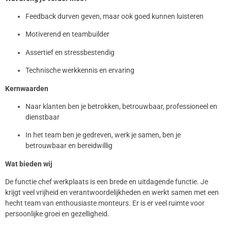
Feedback durven geven, maar ook goed kunnen luisteren
Motiverend en teambuilder
Assertief en stressbestendig
Technische werkkennis en ervaring
Kernwaarden
Naar klanten ben je betrokken, betrouwbaar, professioneel en
dienstbaar
In het team ben je gedreven, werk je samen, ben je
betrouwbaar en bereidwillig
Wat bieden wij
De functie chef werkplaats is een brede en uitdagende functie. Je
krijgt veel vrijheid en verantwoordelijkheden en werkt samen met een
hecht team van enthousiaste monteurs. Er is er veel ruimte voor
persoonlijke groei en gezelligheid.