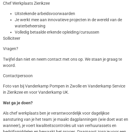
Chef Werkplaats Zierikzee
Uitstekende arbeidsvoorwaarden
Je werkt mee aan innovatieve projecten in de wereld van de
waterbeheersing
Volledig betaalde erkende opleiding/cursussen
Solliciteer
Vragen?
Twijfel dan niet en neem contact met ons op. We staan je graag te
woord.
Contactpersoon
Foto van bij Vanderkamp Pompen in Zwolle en Vanderkamp Service
in Zierikzee en voor Vanderkamp UK.
Wat ga je doen?
Als chef werkplaats ben je verantwoordelijk voor dagelijkse
aansturing van je het team: je maakt dagplanningen (wie doet wat en
wanneer), je voert kwaliteitscontroles uit van verhuurassets en
bedrijfsmiddelen en bewaakt het proces. Daarnaast zorg je voor een