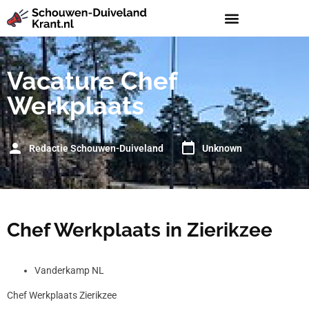
Vacature Chef
Werkplaats
Redactie Schouwen-Duiveland
Unknown
Chef Werkplaats in Zierikzee
Vanderkamp NL
Chef Werkplaats Zierikzee