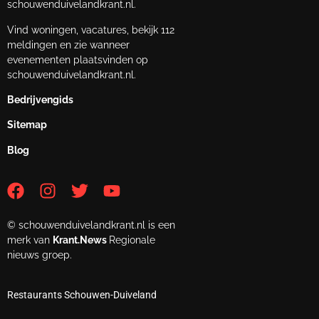
schouwenduivelandkrant.nl.
Vind woningen, vacatures, bekijk 112
meldingen en zie wanneer
evenementen plaatsvinden op
schouwenduivelandkrant.nl.
Bedrijvengids
Sitemap
Blog
© schouwenduivelandkrant.nl is een
merk van
Krant.News
Regionale
nieuws groep.
Restaurants Schouwen-Duiveland