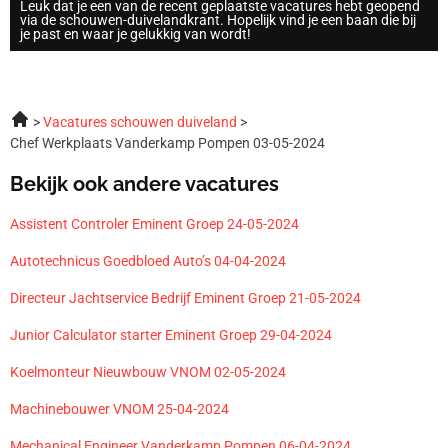
Leuk dat je een van de recent geplaatste vacatures hebt geopend
via de schouwen-duivelandkrant. Hopelijk vind je een baan die bij
je past en waar je gelukkig van wordt!
Vacatures schouwen duiveland
Chef Werkplaats Vanderkamp Pompen 03-05-2024
Bekijk ook andere vacatures
Assistent Controler Eminent Groep 24-05-2024
Autotechnicus Goedbloed Auto’s 04-04-2024
Directeur Jachtservice Bedrijf Eminent Groep 21-05-2024
Junior Calculator starter Eminent Groep 29-04-2024
Koelmonteur Nieuwbouw VNOM 02-05-2024
Machinebouwer VNOM 25-04-2024
Mechanical Engineer Vanderkamp Pompen 06-04-2024