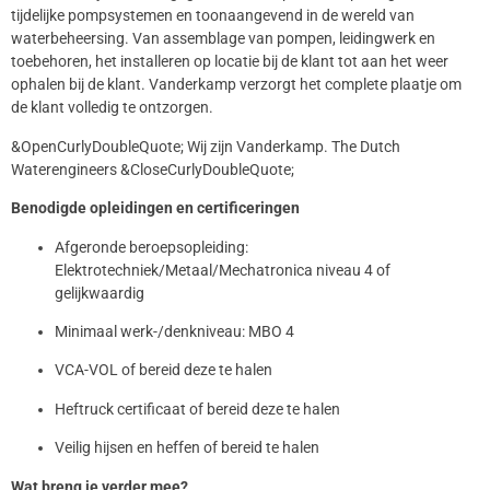
tijdelijke pompsystemen en toonaangevend in de wereld van
waterbeheersing. Van assemblage van pompen, leidingwerk en
toebehoren, het installeren op locatie bij de klant tot aan het weer
ophalen bij de klant. Vanderkamp verzorgt het complete plaatje om
de klant volledig te ontzorgen.
&OpenCurlyDoubleQuote; Wij zijn Vanderkamp. The Dutch
Waterengineers &CloseCurlyDoubleQuote;
Benodigde opleidingen en certificeringen
Afgeronde beroepsopleiding:
Elektrotechniek/Metaal/Mechatronica niveau 4 of
gelijkwaardig
Minimaal werk-/denkniveau: MBO 4
VCA-VOL of bereid deze te halen
Heftruck certificaat of bereid deze te halen
Veilig hijsen en heffen of bereid te halen
Wat breng je verder mee?