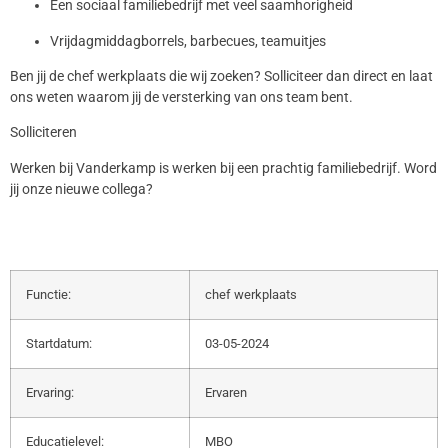
Een sociaal familiebedrijf met veel saamhorigheid
Vrijdagmiddagborrels, barbecues, teamuitjes
Ben jij de chef werkplaats die wij zoeken? Solliciteer dan direct en laat
ons weten waarom jij de versterking van ons team bent.
Solliciteren
Werken bij Vanderkamp is werken bij een prachtig familiebedrijf. Word
jij onze nieuwe collega?
Functie:
chef werkplaats
Startdatum:
03-05-2024
Ervaring:
Ervaren
Educatielevel:
MBO