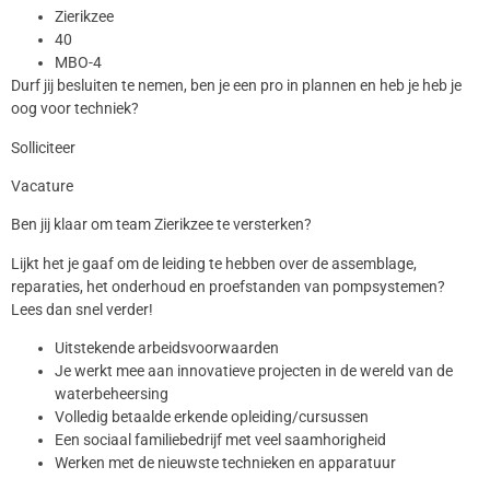
Zierikzee
40
MBO-4
Durf jij besluiten te nemen, ben je een pro in plannen en heb je heb je
oog voor techniek?
Solliciteer
Vacature
Ben jij klaar om team Zierikzee te versterken?
Lijkt het je gaaf om de leiding te hebben over de assemblage,
reparaties, het onderhoud en proefstanden van pompsystemen?
Lees dan snel verder!
Uitstekende arbeidsvoorwaarden
Je werkt mee aan innovatieve projecten in de wereld van de
waterbeheersing
Volledig betaalde erkende opleiding/cursussen
Een sociaal familiebedrijf met veel saamhorigheid
Werken met de nieuwste technieken en apparatuur