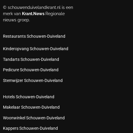
© schouwenduivelandkrant.nl is een
merk van
Krant.News
Regionale
nieuws groep.
Restaurants Schouwen-Duiveland
Kinderopvang Schouwen-Duiveland
Tandarts Schouwen-Duiveland
Pedicure Schouwen-Duiveland
Stemwijzer Schouwen-Duiveland
Hotels Schouwen-Duiveland
Makelaar Schouwen-Duiveland
Woonwinkel Schouwen-Duiveland
Kappers Schouwen-Duiveland