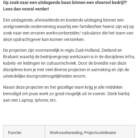
Op zoek naar een uitdagende baan binnen een sfeervol bedrijf?
Lees dan vooral verder!
Een uitdagende, afwisselende en boeiende uitdaging binnen een
snelgroeiende onderneming waarbij een familiesfeer heerst zijn wij op
zoek naar een ervaren werkvoorbereider/ calculator die het team van
deze opdrachtgever kan komen versterken.
De projecten zijn voornamelijk in regio Zuid-Holland, Zeeland en
Brabant waarbij de bedrijvengroep werkzaam is in de disciplines infra,
kabels- en leidingen en cultuurtechniek. Door de breedte van deze
disciplines kom je met veel diverse projecten in aanraking en zijn de
uiteindelijke doorgroeimogelijkheden enorm.
Naast deze projecten en het gezellige team krijg je alle middelen
benodigd om jouw werk zo goed mogelijk uit te voeren. Denk hierbij
aan een Laptop, Iphone, etc.
Functie:
Werkvoorbereiding, Projectcoördinator