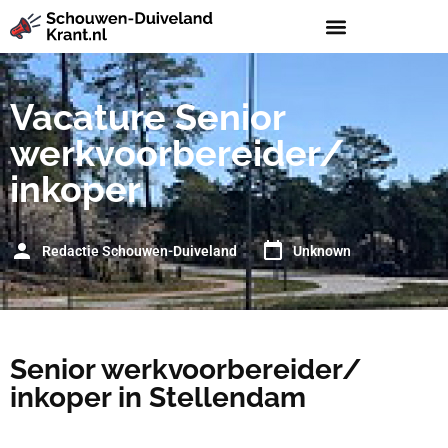
Vacature Senior
werkvoorbereider/
inkoper
Redactie Schouwen-Duiveland
Unknown
Senior werkvoorbereider/
inkoper in Stellendam