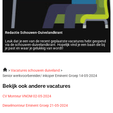
Redactie Schouwen-Duivelandkrant
Leuk dat je een van de recent geplaatste vacatures hebt geopend
via de schouwen-duivelandkrant. Hopelijk vind je een baan die bij
je past en waar je gelukkig van wordt!
Vacatures schouwen duiveland
Senior werkvoorbereider/ inkoper Eminent Groep 14-05-2024
Bekijk ook andere vacatures
CV Monteur VNOM 02-05-2024
Dieselmonteur Eminent Groep 21-05-2024