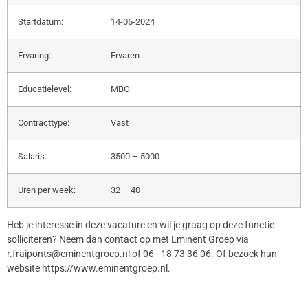
Startdatum:
14-05-2024
Ervaring:
Ervaren
Educatielevel:
MBO
Contracttype:
Vast
Salaris:
3500 – 5000
Uren per week:
32 – 40
Heb je interesse in deze vacature en wil je graag op deze functie
solliciteren? Neem dan contact op met Eminent Groep via
r.fraiponts@eminentgroep.nl of 06 - 18 73 36 06. Of bezoek hun
website https://www.eminentgroep.nl.