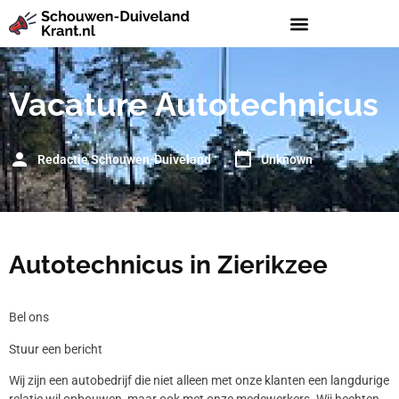
Vacature Autotechnicus
Redactie Schouwen-Duiveland
Unknown
Autotechnicus in Zierikzee
Bel ons
Stuur een bericht
Wij zijn een autobedrijf die niet alleen met onze klanten een langdurige