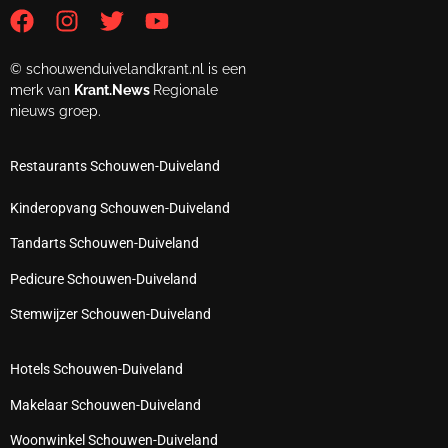
© schouwenduivelandkrant.nl is een
merk van
Krant.News
Regionale
nieuws groep.
Restaurants Schouwen-Duiveland
Kinderopvang Schouwen-Duiveland
Tandarts Schouwen-Duiveland
Pedicure Schouwen-Duiveland
Stemwijzer Schouwen-Duiveland
Hotels Schouwen-Duiveland
Makelaar Schouwen-Duiveland
Woonwinkel Schouwen-Duiveland