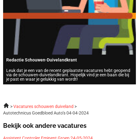
Redactie Schouwen-Duivelandkrant
Leuk dat je een van de recent geplaatste vacatures hebt geopend
via de schouwen-duivelandkrant. Hopelijk vind je een baan die bij
je past en waar je gelukkig van wordt!
Vacatures schouwen duiveland
Autotechnicus Goedbloed Auto’s 04-04-2024
Bekijk ook andere vacatures
Assistent Controler Eminent Groep 24-05-2024