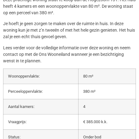
heeft 4 kamers en een woonoppervlakte van 80 m². De woning staat
op een perceel van 380 m².
Je hoeft je geen zorgen te maken over de ruimte in huis. In deze
woning kun je met z’n tweeën of met het hele gezin genieten. Het huis
zal je een echt thuis gevoel geven.
Lees verder voor de volledige informatie over deze woning en neem
contact op met de Ons Wooneiland wanneer je een bezichtiging
wenst in te plannen.
Woonoppervlakte:
80 m²
Perceeloppervlakte:
380 m²
Aantal kamers:
4
Vraagprijs:
€ 385.000 k.k.
Status:
Onder bod