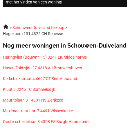
met het vinden van een woning!
Schouwen-Duiveland te koop
Hogezoom 131 4325 CH Renesse
Nog meer woningen in Schouwen-Duiveland
Haringvliet (Bouwnr. 15) 3241 LK Middelharnis
Haven Zuidzijde 27 4318 AJ Brouwershaven
Kerkeblokstraat 4 4697 CT Sint-Annaland
Kluut 8 3245 TC Sommelsdijk
Mauritslaan 31 4301 NS Zierikzee
Maximastraat bnr. 7 4491 Wissenkerke
Oosterscheldelaan 8 4328 EZ Burgh-Haamstede