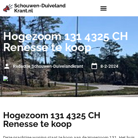
Hogezoom 131 4325 CH
Renesse te koop
Redactie Schouwen-Duivelandkrant
8-2-2024
Hogezoom 131 4325 CH
Renesse te koop
Deze prachtige woning staat te koop aan de Hogezoom 131. Het huis