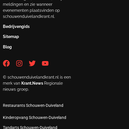
meldingen en zie wanneer
evenementen plaatsvinden op
schouwenduivelandkrant.nl.
Bedrijvengids
Sitemap
Blog
© schouwenduivelandkrant.nl is een
merk van
Krant.News
Regionale
nieuws groep.
Restaurants Schouwen-Duiveland
Kinderopvang Schouwen-Duiveland
Tandarts Schouwen-Duiveland