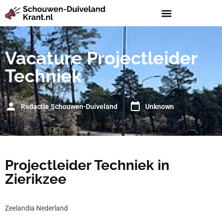
Vacature Projectleider
Techniek
Redactie Schouwen-Duiveland
Unknown
Projectleider Techniek in
Zierikzee
Zeelandia Nederland