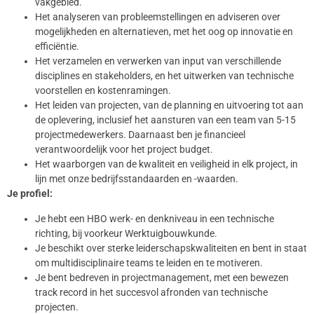
vakgebied.
Het analyseren van probleemstellingen en adviseren over
mogelijkheden en alternatieven, met het oog op innovatie en
efficiëntie.
Het verzamelen en verwerken van input van verschillende
disciplines en stakeholders, en het uitwerken van technische
voorstellen en kostenramingen.
Het leiden van projecten, van de planning en uitvoering tot aan
de oplevering, inclusief het aansturen van een team van 5-15
projectmedewerkers. Daarnaast ben je financieel
verantwoordelijk voor het project budget.
Het waarborgen van de kwaliteit en veiligheid in elk project, in
lijn met onze bedrijfsstandaarden en -waarden.
Je profiel:
Je hebt een HBO werk- en denkniveau in een technische
richting, bij voorkeur Werktuigbouwkunde.
Je beschikt over sterke leiderschapskwaliteiten en bent in staat
om multidisciplinaire teams te leiden en te motiveren.
Je bent bedreven in projectmanagement, met een bewezen
track record in het succesvol afronden van technische
projecten.