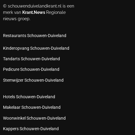
© schouwenduivelandkrant.nl is een
merk van
Krant.News
Regionale
nieuws groep.
Restaurants Schouwen-Duiveland
Kinderopvang Schouwen-Duiveland
Tandarts Schouwen-Duiveland
Pedicure Schouwen-Duiveland
Stemwijzer Schouwen-Duiveland
Hotels Schouwen-Duiveland
Makelaar Schouwen-Duiveland
Woonwinkel Schouwen-Duiveland
Kappers Schouwen-Duiveland