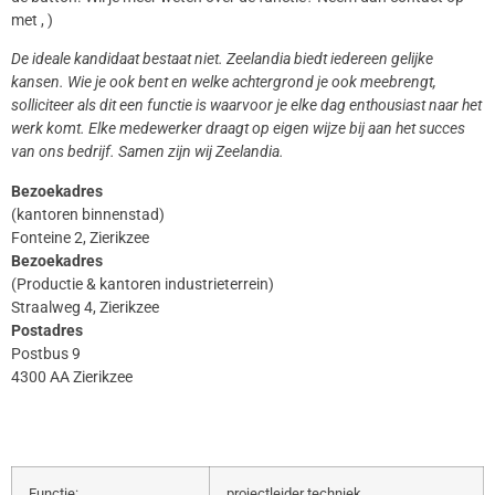
met , )
De ideale kandidaat bestaat niet. Zeelandia biedt iedereen gelijke
kansen. Wie je ook bent en welke achtergrond je ook meebrengt,
solliciteer als dit een functie is waarvoor je elke dag enthousiast naar het
werk komt. Elke medewerker draagt op eigen wijze bij aan het succes
van ons bedrijf. Samen zijn wij Zeelandia.
Bezoekadres
(kantoren binnenstad)
Fonteine 2, Zierikzee
Bezoekadres
(Productie & kantoren industrieterrein)
Straalweg 4, Zierikzee
Postadres
Postbus 9
4300 AA Zierikzee
Functie:
projectleider techniek