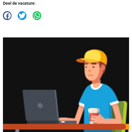
Deel de vacature: