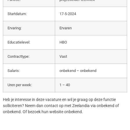
Startdatum:
17-5-2024
Ervaring:
Ervaren
Educatielevel:
HBO
Contracttype:
Vast
Salaris:
onbekend – onbekend
Uren per week:
1 – 40
Heb je interesse in deze vacature en wil je graag op deze functie
solliciteren? Neem dan contact op met Zeelandia via onbekend of
onbekend. Of bezoek hun website onbekend.