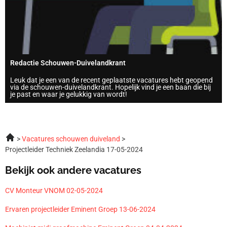
Redactie Schouwen-Duivelandkrant
Leuk dat je een van de recent geplaatste vacatures hebt geopend
via de schouwen-duivelandkrant. Hopelijk vind je een baan die bij
je past en waar je gelukkig van wordt!
Vacatures schouwen duiveland
Projectleider Techniek Zeelandia 17-05-2024
Bekijk ook andere vacatures
CV Monteur VNOM 02-05-2024
Ervaren projectleider Eminent Groep 13-06-2024