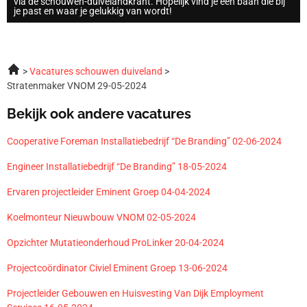
via de schouwen-duivelandkrant. Hopelijk vind je een baan die bij
je past en waar je gelukkig van wordt!
Vacatures schouwen duiveland
Stratenmaker VNOM 29-05-2024
Bekijk ook andere vacatures
Cooperative Foreman Installatiebedrijf “De Branding” 02-06-2024
Engineer Installatiebedrijf “De Branding” 18-05-2024
Ervaren projectleider Eminent Groep 04-04-2024
Koelmonteur Nieuwbouw VNOM 02-05-2024
Opzichter Mutatieonderhoud ProLinker 20-04-2024
Projectcoördinator Civiel Eminent Groep 13-06-2024
Projectleider Gebouwen en Huisvesting Van Dijk Employment