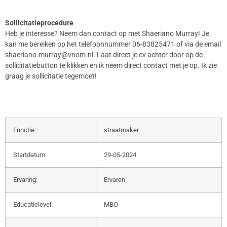
Sollicitatieprocedure
Heb je interesse? Neem dan contact op met Shaeriano Murray! Je
kan me bereiken op het telefoonnummer 06-83825471 of via de email
shaeriano.murray@vnom.nl. Laat direct je cv achter door op de
sollicitatiebutton te klikken en ik neem direct contact met je op. Ik zie
graag je sollicitatie tegemoet!
Functie:
straatmaker
Startdatum:
29-05-2024
Ervaring:
Ervaren
Educatielevel:
MBO