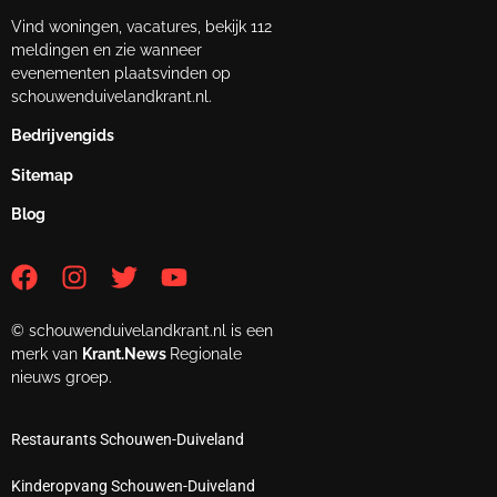
Vind woningen, vacatures, bekijk 112
meldingen en zie wanneer
evenementen plaatsvinden op
schouwenduivelandkrant.nl.
Bedrijvengids
Sitemap
Blog
© schouwenduivelandkrant.nl is een
merk van
Krant.News
Regionale
nieuws groep.
Restaurants Schouwen-Duiveland
Kinderopvang Schouwen-Duiveland