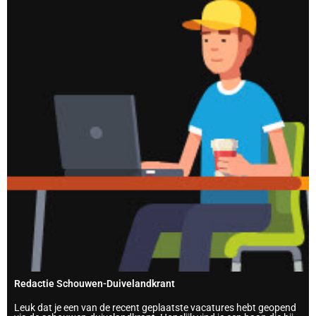
Redactie Schouwen-Duivelandkrant
Leuk dat je een van de recent geplaatste vacatures hebt geopend