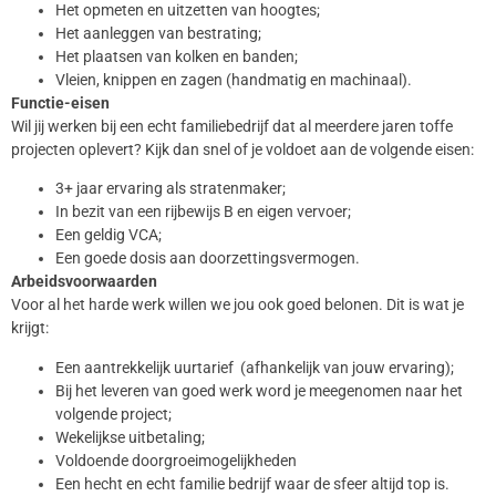
Het opmeten en uitzetten van hoogtes;
Het aanleggen van bestrating;
Het plaatsen van kolken en banden;
Vleien, knippen en zagen (handmatig en machinaal).
Functie-eisen
Wil jij werken bij een echt familiebedrijf dat al meerdere jaren toffe
projecten oplevert? Kijk dan snel of je voldoet aan de volgende eisen:
3+ jaar ervaring als stratenmaker;
In bezit van een rijbewijs B en eigen vervoer;
Een geldig VCA;
Een goede dosis aan doorzettingsvermogen.
Arbeidsvoorwaarden
Voor al het harde werk willen we jou ook goed belonen. Dit is wat je
krijgt:
Een aantrekkelijk uurtarief (afhankelijk van jouw ervaring);
Bij het leveren van goed werk word je meegenomen naar het
volgende project;
Wekelijkse uitbetaling;
Voldoende doorgroeimogelijkheden
Een hecht en echt familie bedrijf waar de sfeer altijd top is.