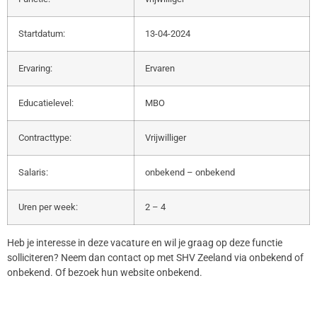
Startdatum:
13-04-2024
Ervaring:
Ervaren
Educatielevel:
MBO
Contracttype:
Vrijwilliger
Salaris:
onbekend – onbekend
Uren per week:
2 – 4
Heb je interesse in deze vacature en wil je graag op deze functie
solliciteren? Neem dan contact op met SHV Zeeland via onbekend of
onbekend. Of bezoek hun website onbekend.