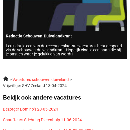
Redactie Schouwen-Duivelandkrant
Leuk dat je een van de recent geplaatste vacatures hebt geopend
via de schouwen-duivelandkrant. Hopelijk vind je een baan die bij
je past en waar je gelukkig van wordt!
Vacatures schouwen duiveland
Vrijwilliger SHV Zeeland 13-04-2024
Bekijk ook andere vacatures
Bezorger Domino’s 20-05-2024
Chauffeurs Stichting Dierenhulp 11-06-2024