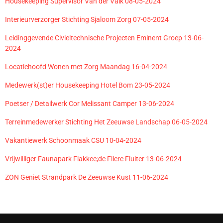
Housekeeping Supervisor Van der Valk 08-05-2024
Interieurverzorger Stichting Sjaloom Zorg 07-05-2024
Leidinggevende Civieltechnische Projecten Eminent Groep 13-06-
2024
Locatiehoofd Wonen met Zorg Maandag 16-04-2024
Medewerk(st)er Housekeeping Hotel Bom 23-05-2024
Poetser / Detailwerk Cor Melissant Camper 13-06-2024
Terreinmedewerker Stichting Het Zeeuwse Landschap 06-05-2024
Vakantiewerk Schoonmaak CSU 10-04-2024
Vrijwilliger Faunapark Flakkee;de Fliere Fluiter 13-06-2024
ZON Geniet Strandpark De Zeeuwse Kust 11-06-2024