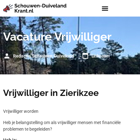
Vacature Vrijwilliger
Redactie Schouwen-Duiveland
Unknown
Vrijwilliger in Zierikzee
Vrijwilliger worden
Heb je belangstelling om als vrijwilliger mensen met financiële
problemen te begeleiden?