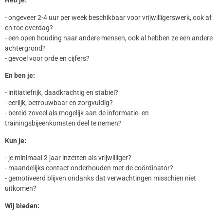
Heb je:
- ongeveer 2-4 uur per week beschikbaar voor vrijwilligerswerk, ook af
en toe overdag?
- een open houding naar andere mensen, ook al hebben ze een andere
achtergrond?
- gevoel voor orde en cijfers?
En ben je:
- initiatiefrijk, daadkrachtig en stabiel?
- eerlijk, betrouwbaar en zorgvuldig?
- bereid zoveel als mogelijk aan de informatie- en
trainingsbijeenkomsten deel te nemen?
Kun je:
- je minimaal 2 jaar inzetten als vrijwilliger?
- maandelijks contact onderhouden met de coördinator?
- gemotiveerd blijven ondanks dat verwachtingen misschien niet
uitkomen?
Wij bieden: