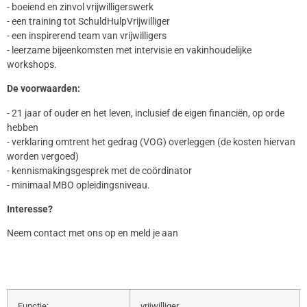
- boeiend en zinvol vrijwilligerswerk
- een training tot SchuldHulpVrijwilliger
- een inspirerend team van vrijwilligers
- leerzame bijeenkomsten met intervisie en vakinhoudelijke
workshops.
De voorwaarden:
- 21 jaar of ouder en het leven, inclusief de eigen financiën, op orde
hebben
- verklaring omtrent het gedrag (VOG) overleggen (de kosten hiervan
worden vergoed)
- kennismakingsgesprek met de coördinator
- minimaal MBO opleidingsniveau.
Interesse?
Neem contact met ons op en meld je aan
Functie:
vrijwilliger