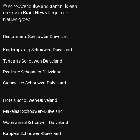
© schouwenduivelandkrant.nl is een
merk van
Krant.News
Regionale
nieuws groep.
Restaurants Schouwen-Duiveland
Kinderopvang Schouwen-Duiveland
Tandarts Schouwen-Duiveland
Pedicure Schouwen-Duiveland
Stemwijzer Schouwen-Duiveland
Hotels Schouwen-Duiveland
Makelaar Schouwen-Duiveland
Woonwinkel Schouwen-Duiveland
Kappers Schouwen-Duiveland